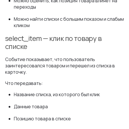
Можно оценить, как позиция товара влияет на
переходы
Можно найти списки с большим показом и слабым
кликом
select_item — клик по товару в
списке
Событие показывает, что пользователь
заинтересовался товаром и перешел из списка в
карточку.
Что передавать:
Название списка, из которого был клик
Данные товара
Позицию товара в списке