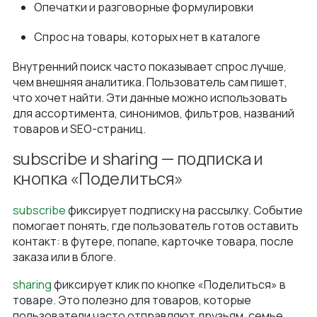
Опечатки и разговорные формулировки
Спрос на товары, которых нет в каталоге
Внутренний поиск часто показывает спрос лучше,
чем внешняя аналитика. Пользователь сам пишет,
что хочет найти. Эти данные можно использовать
для ассортимента, синонимов, фильтров, названий
товаров и SEO-страниц.
subscribe и sharing — подписка и
кнопка «Поделиться»
subscribe
фиксирует подписку на рассылку. Событие
помогает понять, где пользователь готов оставить
контакт: в футере, попапе, карточке товара, после
заказа или в блоге.
sharing
фиксирует клик по кнопке «Поделиться» в
товаре. Это полезно для товаров, которые
пользователи часто отправляют друзьям, семье,