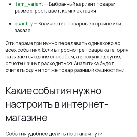
item_variant
— Выбранный вариант товара:
размер, рост, цвет, комплектация
quantity
— Количество товаров в корзине или
заказе
Эти параметры нужно передавать одинаково во
всех событиях. Если в просмотре товара категория
называется одним способом, а в покупке другим,
отчеты начнут расходиться. Аналитика будет
считать один и тот же товар разными сущностями.
Какие события нужно
настроить в интернет-
магазине
События удобнее делить по этапам пути