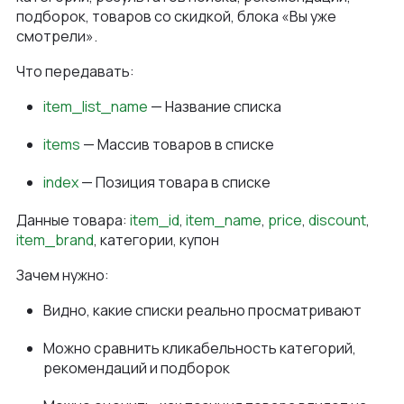
подборок, товаров со скидкой, блока «Вы уже
смотрели».
Что передавать:
item_list_name
— Название списка
items
— Массив товаров в списке
index
— Позиция товара в списке
Данные товара:
item_id
,
item_name
,
price
,
discount
,
item_brand
, категории, купон
Зачем нужно:
Видно, какие списки реально просматривают
Можно сравнить кликабельность категорий,
рекомендаций и подборок