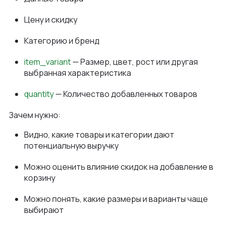
Цену и скидку
Категорию и бренд
item_variant
— Размер, цвет, рост или другая
выбранная характеристика
quantity
— Количество добавленных товаров
Зачем нужно:
Видно, какие товары и категории дают
потенциальную выручку
Можно оценить влияние скидок на добавление в
корзину
Можно понять, какие размеры и варианты чаще
выбирают