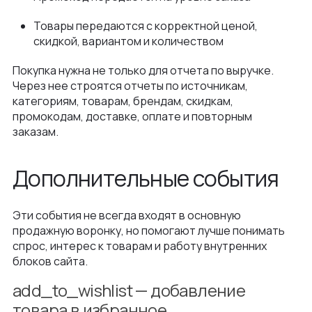
Товары передаются с корректной ценой,
скидкой, вариантом и количеством
Покупка нужна не только для отчета по выручке.
Через нее строятся отчеты по источникам,
категориям, товарам, брендам, скидкам,
промокодам, доставке, оплате и повторным
заказам.
Дополнительные события
Эти события не всегда входят в основную
продажную воронку, но помогают лучше понимать
спрос, интерес к товарам и работу внутренних
блоков сайта.
add_to_wishlist — добавление
товара в избранное