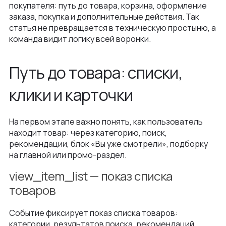
покупателя: путь до товара, корзина, оформление
заказа, покупка и дополнительные действия. Так
статья не превращается в техническую простыню, а
команда видит логику всей воронки.
Путь до товара: списки,
клики и карточки
На первом этапе важно понять, как пользователь
находит товар: через категорию, поиск,
рекомендации, блок «Вы уже смотрели», подборку
на главной или промо-раздел.
view_item_list — показ списка
товаров
Событие фиксирует показ списка товаров:
категории, результатов поиска, рекомендаций,