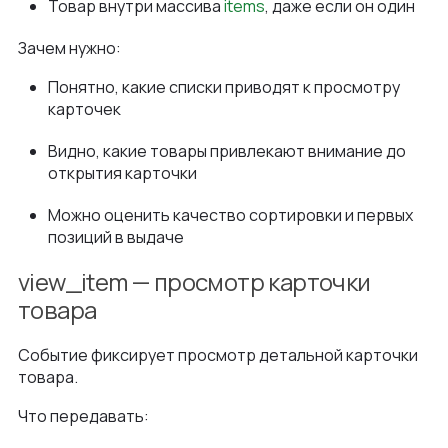
Товар внутри массива
items
, даже если он один
Зачем нужно:
Понятно, какие списки приводят к просмотру
карточек
Видно, какие товары привлекают внимание до
открытия карточки
Можно оценить качество сортировки и первых
позиций в выдаче
view_item — просмотр карточки
товара
Событие фиксирует просмотр детальной карточки
товара.
Что передавать: