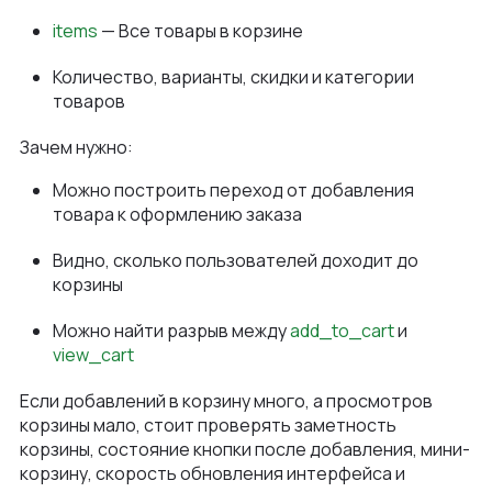
items
— Все товары в корзине
Количество, варианты, скидки и категории
товаров
Зачем нужно:
Можно построить переход от добавления
товара к оформлению заказа
Видно, сколько пользователей доходит до
корзины
Можно найти разрыв между
add_to_cart
и
view_cart
Если добавлений в корзину много, а просмотров
корзины мало, стоит проверять заметность
корзины, состояние кнопки после добавления, мини-
корзину, скорость обновления интерфейса и