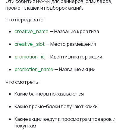
Эти события нужны для баннеров, слайдеров,
промо-плашек и подборок акций.
Что передавать:
creative_name
— Название креатива
creative_slot
— Место размещения
promotion_id
— Идентификатор акции
promotion_name
— Название акции
Что смотреть:
Какие баннеры показываются
Какие промо-блоки получают клики
Какие акции ведут к просмотрам товаров и
покупкам