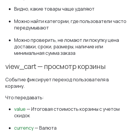
Видно, какие товары чаще удаляют
Можно найти категории, где пользователи часто
передумывают
Можно проверить, не ломают ли покупку цена
доставки, сроки, размеры, наличие или
минимальная сумма заказа
view_cart — просмотр корзины
Событие фиксирует переход пользователя в
корзину.
Что передавать:
value
— Итоговая стоимость корзины с учетом
скидок
currency
— Валюта