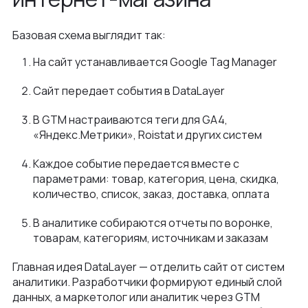
Базовая схема выглядит так:
На сайт устанавливается Google Tag Manager
Сайт передает события в DataLayer
В GTM настраиваются теги для GA4,
«Яндекс.Метрики», Roistat и других систем
Каждое событие передается вместе с
параметрами: товар, категория, цена, скидка,
количество, список, заказ, доставка, оплата
В аналитике собираются отчеты по воронке,
товарам, категориям, источникам и заказам
Главная идея DataLayer — отделить сайт от систем
аналитики. Разработчики формируют единый слой
данных, а маркетолог или аналитик через GTM