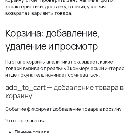
корзину, стоит проверять цену, наличие, фото,
характеристики, доставку, отзывы, условия
возврата и варианты товара.
Корзина: добавление,
удаление и просмотр
На этапе корзины аналитика показывает, какие
товары вызывают реальный коммерческий интерес
и где покупатель начинает сомневаться.
add_to_cart — добавление товара в
корзину
Событие фиксирует добавление товара в корзину.
Что передавать:
Данные товара