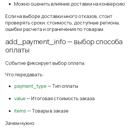
Можно оценить влияние доставки на конверсию
Если на выборе доставки много отказов, стоит
проверять сроки, стоимость, доступные регионы,
ошибки расчета и ограничения по товарам.
add_payment_info — выбор способа
оплаты
Событие фиксирует выбор оплаты.
Что передавать:
payment_type
— Тип оплаты
value
— Итоговая стоимость заказа
items
— Товары в заказе
Зачем нужно: