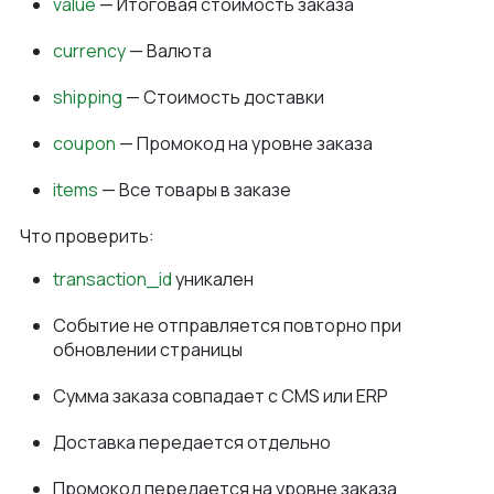
value
— Итоговая стоимость заказа
currency
— Валюта
shipping
— Стоимость доставки
coupon
— Промокод на уровне заказа
items
— Все товары в заказе
Что проверить:
transaction_id
уникален
Событие не отправляется повторно при
обновлении страницы
Сумма заказа совпадает с CMS или ERP
Доставка передается отдельно
Промокод передается на уровне заказа