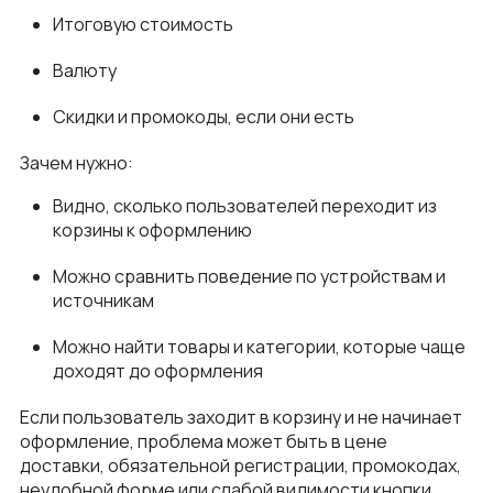
Итоговую стоимость
Валюту
Скидки и промокоды, если они есть
Зачем нужно:
Видно, сколько пользователей переходит из
корзины к оформлению
Можно сравнить поведение по устройствам и
источникам
Можно найти товары и категории, которые чаще
доходят до оформления
Если пользователь заходит в корзину и не начинает
оформление, проблема может быть в цене
доставки, обязательной регистрации, промокодах,
неудобной форме или слабой видимости кнопки.