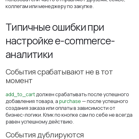
коллегам или менеджеру по закупке.
Типичные ошибки при
настройке e-commerce-
аналитики
События срабатывают не в тот
момент
add_to_cart
должен срабатывать после успешного
добавления товара, а
purchase
— после успешного
создания заказа или оплаты в зависимости от
бизнес-логики. Клик по кнопке сам по себе не всегда
равен успешному действию.
События дублируются