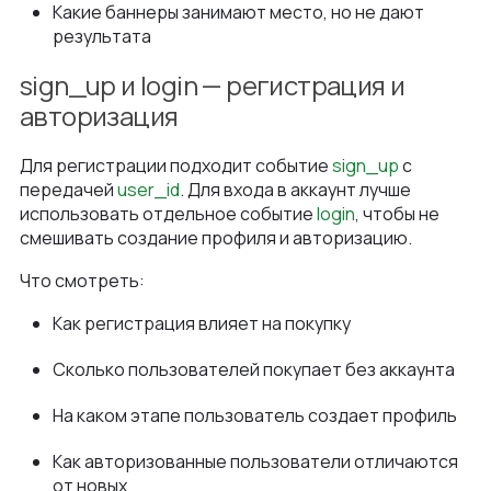
Какие баннеры занимают место, но не дают
результата
sign_up и login — регистрация и
авторизация
Для регистрации подходит событие
sign_up
с
передачей
user_id
. Для входа в аккаунт лучше
использовать отдельное событие
login
, чтобы не
смешивать создание профиля и авторизацию.
Что смотреть:
Как регистрация влияет на покупку
Сколько пользователей покупает без аккаунта
На каком этапе пользователь создает профиль
Как авторизованные пользователи отличаются
от новых