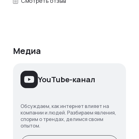
Смотреть отзыв
Медиа
YouTube-канал
Обсуждаем, как интернет влияет на
компании и людей. Разбираем явления,
спорим о трендах, делимся своим
опытом.