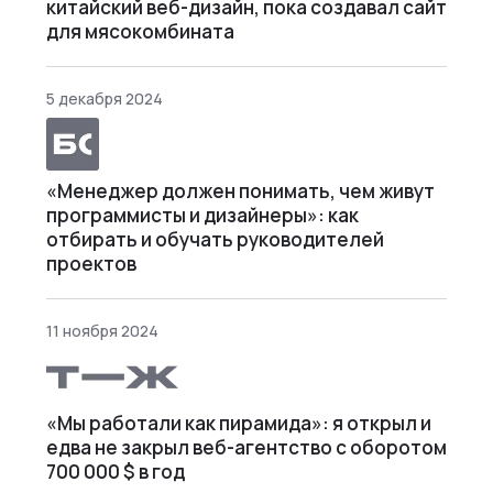
китайский веб-дизайн, пока создавал сайт
для мясокомбината
5 декабря 2024
«Менеджер должен понимать, чем живут
программисты и дизайнеры»: как
отбирать и обучать руководителей
проектов
11 ноября 2024
«Мы работали как пирамида»: я открыл и
едва не закрыл веб⁠-⁠агентство с оборотом
700 000 $ в год