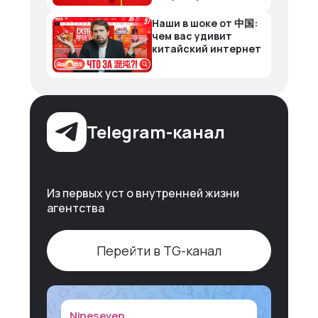
Наши в шоке от 中国:
чем вас удивит
китайский интернет
Telegram-канал
Из первых уст о внутренней жизни
агентства
Перейти в TG-канал
Nineseven