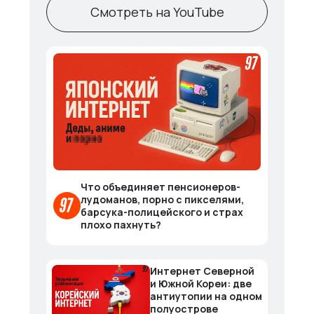
Смотреть на YouTube
Что объединяет пенсионеров-
лудоманов, порно с пикселями,
барсука-полицейского и страх
плохо пахнуть?
Интернет Северной
и Южной Кореи: две
антиутопии на одном
полуострове