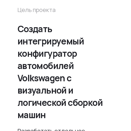
Цель проекта
Создать
интегрируемый
конфигуратор
автомобилей
Volkswagen с
визуальной и
логической сборкой
машин
Разработать отдельное