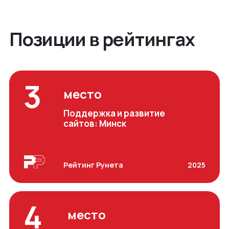
Позиции в рейтингах
3
место
Поддержка и развитие
сайтов: Минск
Рейтинг Рунета
2025
4
место