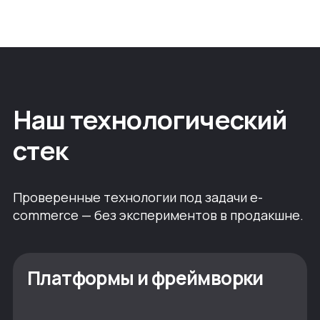
проектов
Наш технологический
стек
Проверенные технологии под задачи e-
commerce — без экспериментов в продакшне.
Платформы и фреймворки