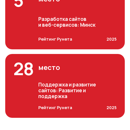
5
Разработка сайтов
и веб-сервисов: Минск
Рейтинг Рунета
2025
28
место
Поддержка и развитие
сайтов: Развитие и
поддержка
Рейтинг Рунета
2025