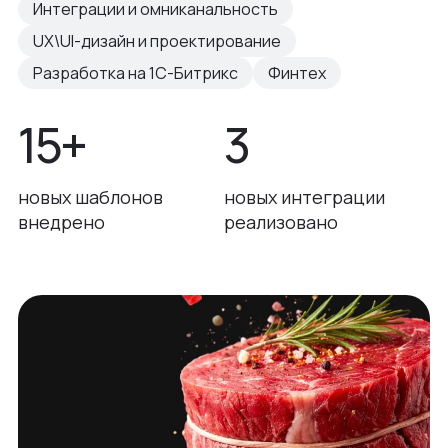
Интеграции и омниканальность
UX\UI-дизайн и проектирование
Разработка на 1С-Битрикс
Финтех
15+
3
новых шаблонов
новых интеграции
внедрено
реализовано