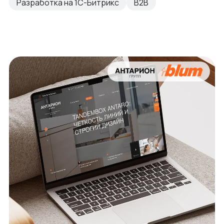
Разработка на 1С-Битрикс
B2B