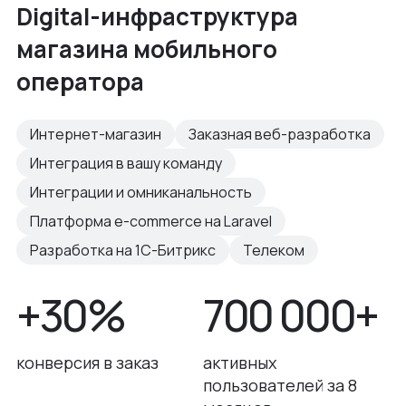
Digital-инфраструктура
магазина мобильного
оператора
Интернет-магазин
Заказная веб-разработка
Интеграция в вашу команду
Интеграции и омниканальность
Платформа e-commerce на Laravel
Разработка на 1С-Битрикс
Телеком
+30%
700 000+
конверсия в заказ
активных
пользователей за 8