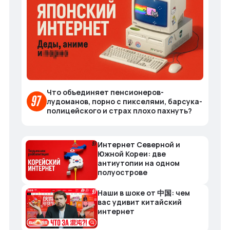
Что объединяет пенсионеров-
лудоманов, порно с пикселями, барсука-
полицейского и страх плохо пахнуть?
Интернет Северной и
Южной Кореи: две
антиутопии на одном
полуострове
Наши в шоке от 中国: чем
вас удивит китайский
интернет