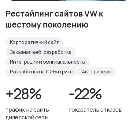
Рестайлинг сайтов VW к
шестому поколению
Корпоративный сайт
Заказная веб-разработка
Интеграции и омниканальность
Разработка на 1С-Битрикс
Автодилеры
+28%
-22%
трафик на сайты
показатель отказов
дилерской сети