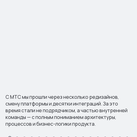
С МТС мы прошли через несколько редизайнов,
смену платформы и десятки интеграций. За это
время стали не подрядчиком, а частью внутренней
команды — с полным пониманием архитектуры,
процессов и бизнес-логики продукта.