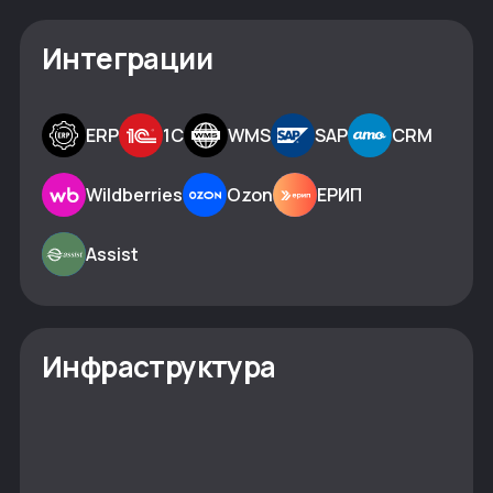
Интеграции
ERP
1С
WMS
SAP
CRM
Wildberries
Ozon
ЕРИП
Assist
Инфраструктура