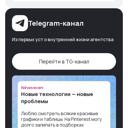
Telegram-канал
Из первых уст о внутренней жизни агентства
Перейти в TG-канал
Nineseven
Новые технологии — новые
проблемы
Люблю смотреть всякие красивые
графики и таблицы. На Pinterest могу
долго залипать в подборках