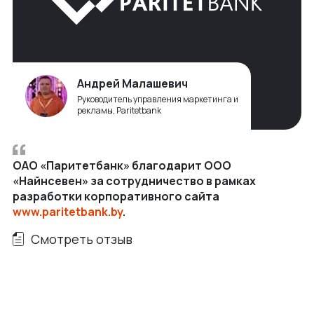
Андрей Малашевич
Руководитель управления маркетинга и
рекламы, Paritetbank
ОАО «Паритетбанк» благодарит ООО
«Найнсевен» за сотрудничество в рамках
разработки корпоративного сайта
www.paritetbank.by
.
Смотреть отзыв