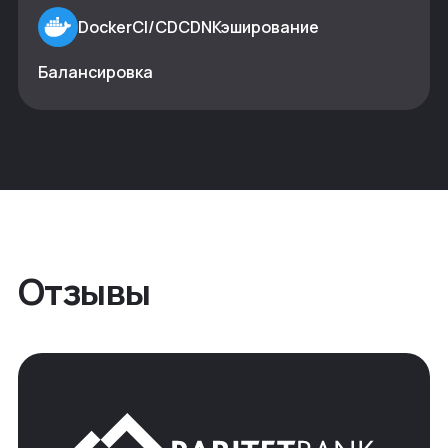
Docker
CI/CD
CDN
Кэширование
Балансировка
Отзывы