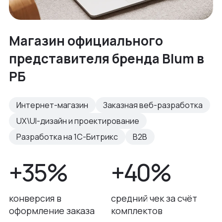
Магазин официального
представителя бренда Blum в
РБ
Интернет-магазин
Заказная веб-разработка
UX\UI-дизайн и проектирование
Разработка на 1С-Битрикс
B2B
+35%
+40%
конверсия в
средний чек за счёт
оформление заказа
комплектов