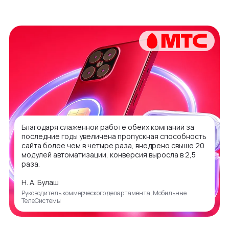
Благодаря слаженной работе обеих компаний за
последние годы увеличена пропускная способность
сайта более чем в четыре раза, внедрено свыше 20
модулей автоматизации, конверсия выросла в 2,5
раза.
Н. А. Булаш
Руководитель коммерческого департамента, Мобильные
ТелеСистемы