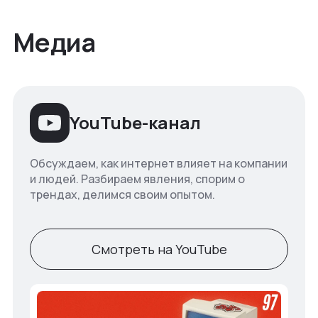
Медиа
YouTube-канал
Обсуждаем, как интернет влияет на компании
и людей. Разбираем явления, спорим о
трендах, делимся своим опытом.
Смотреть на YouTube