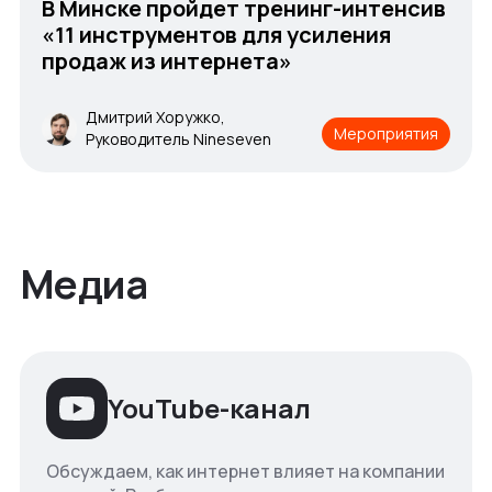
В Минске пройдет тренинг-интенсив
«11 инструментов для усиления
продаж из интернета»
Дмитрий Хоружко,
Мероприятия
Руководитель Nineseven
Медиа
YouTube-канал
Обсуждаем, как интернет влияет на компании