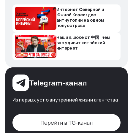
Интернет Северной и
Южной Кореи: две
антиутопии на одном
полуострове
Наши в шоке от 中国: чем
вас удивит китайский
интернет
Telegram-канал
Из первых уст о внутренней жизни агентства
Перейти в TG-канал