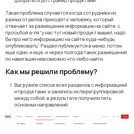
добраться до страниц продуктами.
Такая проблема случается когда сотрудники из
разных отделов приходят к человеку, который
отвечает за размещение информации на сайте, с
просьбой а-ля “у нас тут новый продукт вышел, надо
бы про него информацию на сайте куда-нибудь
опубликовать”. Раздел публикуется в меню, потом
ещё один, и ещё, и через полгода таких размещений
по навигации невозможно что-либо найти.
Как мы решили проблему?
Выгрузили список всех разделов с информацией
и продуктами, и занялись их перегруппировкой
между собой, в результате получили пять
основных направлений: