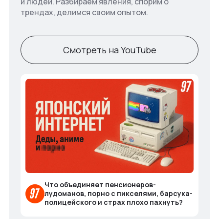
и людей. Разбираем явления, спорим о
трендах, делимся своим опытом.
Смотреть на YouTube
Что объединяет пенсионеров-
лудоманов, порно с пикселями, барсука-
полицейского и страх плохо пахнуть?