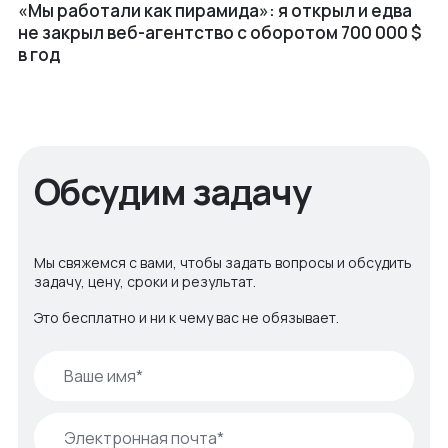
«Мы работали как пирамида»: я открыл и едва
не закрыл веб⁠-⁠агентство с оборотом 700 000 $
в год
Обсудим задачу
Мы свяжемся с вами, чтобы задать вопросы и обсудить
задачу, цену, сроки и результат.
Это бесплатно и ни к чему вас не обязывает.