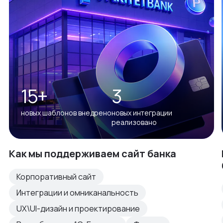
15+
3
новых шаблонов внедрено
новых интеграции
реализовано
Как мы поддерживаем сайт банка
Корпоративный сайт
Интеграции и омниканальность
UX\UI-дизайн и проектирование