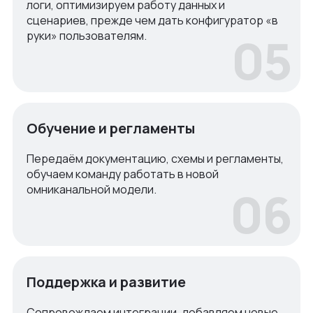
логи, оптимизируем работу данных и
сценариев, прежде чем дать конфигуратор «в
05
руки» пользователям.
Обучение и регламенты
Передаём документацию, схемы и регламенты,
обучаем команду работать в новой
06
омниканальной модели.
Поддержка и развитие
Сопровождаем интеграции, добавляем новые