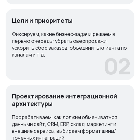
Цели и приоритеты
Фиксируем, какие бизнес‑задачи решаем в
первую очередь: убрать оверпродажи,
ускорить сбор заказов, объединить клиента по
02
каналам и т.д.
Проектирование интеграционной
архитектуры
Прорабатываем, как должны обмениваться
данными сайт, CRM, ERP, склад, маркетинг и
внешние сервисы, выбираем формат шины/
точечных интеграций