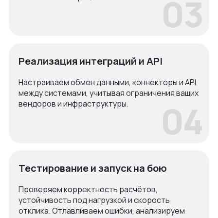
03
Реализация интеграций и API
Настраиваем обмен данными, коннекторы и API
между системами, учитывая ограничения ваших
04
вендоров и инфраструктуры.
Тестирование и запуск на бою
Проверяем корректность расчётов,
устойчивость под нагрузкой и скорость
отклика. Отлавливаем ошибки, анализируем