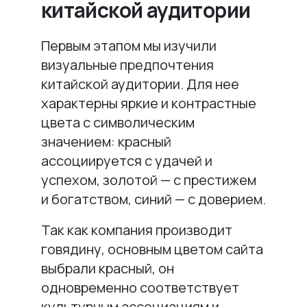
китайской аудитории
Первым этапом мы изучили
визуальные предпочтения
китайской аудитории. Для нее
характерны яркие и контрастные
цвета с символическим
значением: красный
ассоциируется с удачей и
успехом, золотой — с престижем
и богатством, синий — с доверием.
Так как компания производит
говядину, основным цветом сайта
выбрали красный, он
одновременно соответствует
культурным ассоциациям и