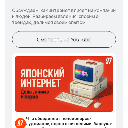
Обсуждаем, как интернет влияет на компании
и людей. Разбираем явления, спорим о
трендах, делимся своим опытом.
Смотреть на YouTube
Что объединяет пенсионеров-
лудоманов, порно с пикселями, барсука-