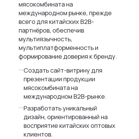
мясокомбината на
международном рынке, прежде
всего для китайских B2B-
партнёров, обеспечив
мультиязычность,
мультиплатформенность и
формирование доверия к бренду.
Создать сайт-витрину для
презентации продукции
мясокомбината на
международном B2B-рынке.
Разработать уникальный
дизайн, ориентированный на
восприятие китайских оптовых
клиентов.