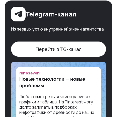
Telegram-канал
Из первых уст о внутренней жизни агентства
Перейти в TG-канал
Nineseven
Новые технологии — новые
проблемы
Люблю смотреть всякие красивые
графики и таблицы. На Pinterest могу
долго залипать в подборках
инфографики от древности до наших