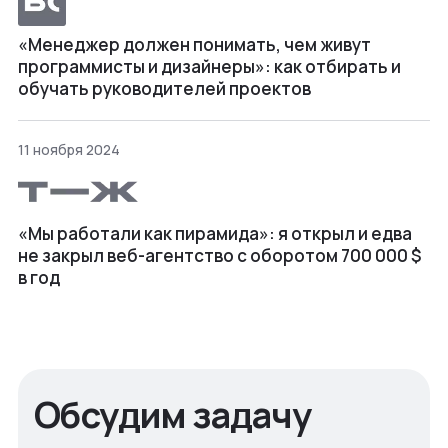
«Менеджер должен понимать, чем живут
программисты и дизайнеры»: как отбирать и
обучать руководителей проектов
11 ноября 2024
«Мы работали как пирамида»: я открыл и едва
не закрыл веб⁠-⁠агентство с оборотом 700 000 $
в год
Обсудим задачу