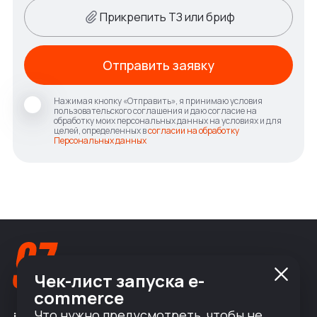
Прикрепить ТЗ или бриф
Отправить заявку
Нажимая кнопку «Отправить», я принимаю условия
пользовательского соглашения и даю согласие на
обработку моих персональных данных на условиях и для
целей, определенных в
согласии на обработку
Персональных данных
Чек-лист запуска e-
commerce
Что нужно предусмотреть, чтобы не