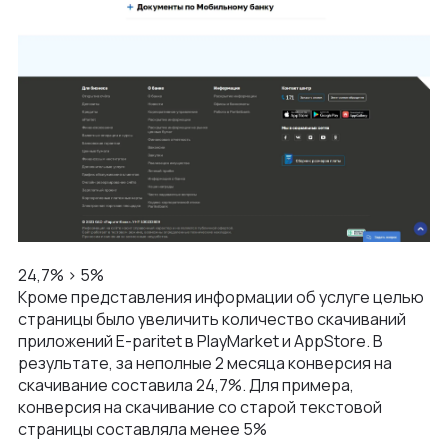
24,7% > 5%
Кроме представления информации об услуге целью
страницы было увеличить количество скачиваний
приложений E-paritet в PlayMarket и AppStore. В
результате, за неполные 2 месяца конверсия на
скачивание составила 24,7%. Для примера,
конверсия на скачивание со старой текстовой
страницы составляла менее 5%