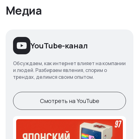
Медиа
YouTube-канал
Обсуждаем, как интернет влияет на компании
и людей. Разбираем явления, спорим о
трендах, делимся своим опытом.
Смотреть на YouTube