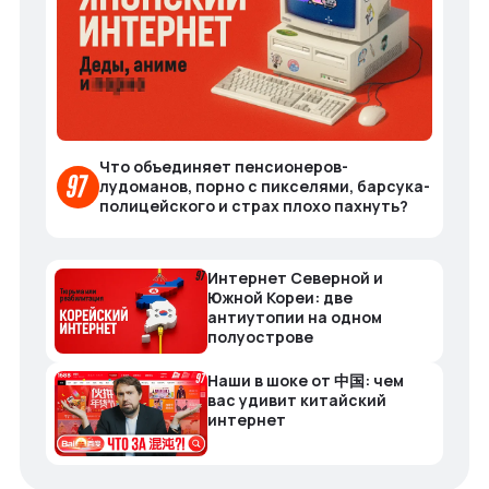
Что объединяет пенсионеров-
лудоманов, порно с пикселями, барсука-
полицейского и страх плохо пахнуть?
Интернет Северной и
Южной Кореи: две
антиутопии на одном
полуострове
Наши в шоке от 中国: чем
вас удивит китайский
интернет