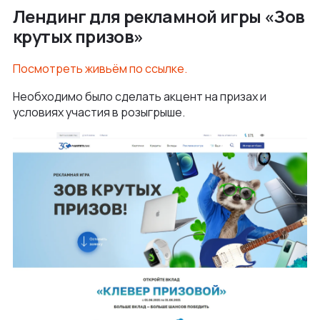
Лендинг для рекламной игры «Зов
крутых призов»
Посмотреть живьём по ссылке.
Необходимо было сделать акцент на призах и
условиях участия в розыгрыше.