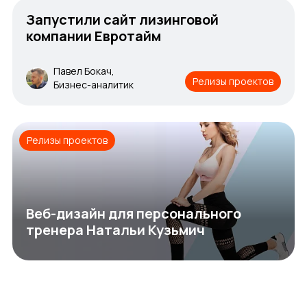
Запустили сайт лизинговой
компании Евротайм
Павел Бокач,
Релизы проектов
Бизнес-аналитик
Релизы проектов
Веб-дизайн для персонального
тренера Натальи Кузьмич