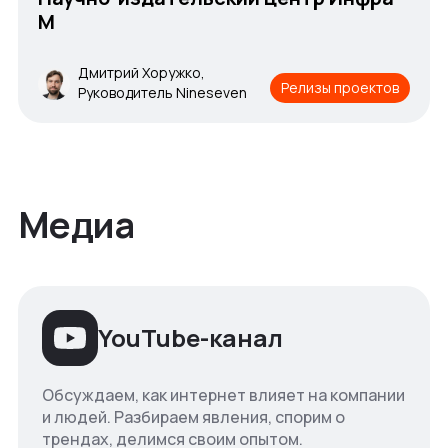
М
Дмитрий Хоружко,
Релизы проектов
Руководитель Nineseven
Медиа
YouTube-канал
Обсуждаем, как интернет влияет на компании
и людей. Разбираем явления, спорим о
трендах, делимся своим опытом.