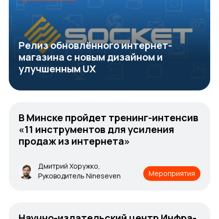
Релиз обновлённого интернет-
магазина с новым дизайном и
улучшенным UX
В Минске пройдет тренинг-интенсив
«11 инструментов для усиления
продаж из интернета»
Дмитрий Хоружко,
Мероприятия
Руководитель Nineseven
Научно-издательский центр Инфра-