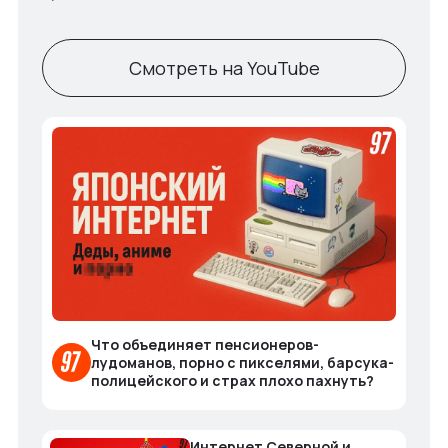
Смотреть на YouTube
Что объединяет пенсионеров-
лудоманов, порно с пикселями, барсука-
полицейского и страх плохо пахнуть?
Интернет Северной и