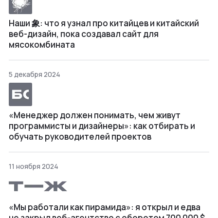
Наши 象: что я узнал про китайцев и китайский
веб-дизайн, пока создавал сайт для
мясокомбината
5 декабря 2024
«Менеджер должен понимать, чем живут
программисты и дизайнеры»: как отбирать и
обучать руководителей проектов
11 ноября 2024
«Мы работали как пирамида»: я открыл и едва
не закрыл веб⁠-⁠агентство с оборотом 700 000 $