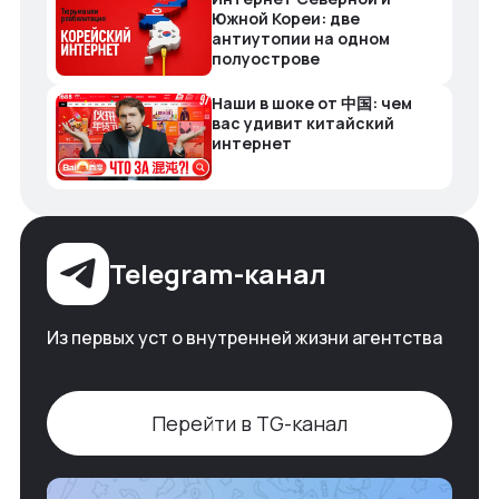
Южной Кореи: две
антиутопии на одном
полуострове
Наши в шоке от 中国: чем
вас удивит китайский
интернет
Telegram-канал
Из первых уст о внутренней жизни агентства
Перейти в TG-канал