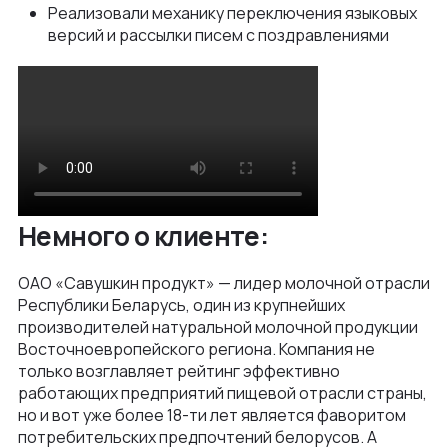
Реализовали механику переключения языковых
версий и рассылки писем с поздравлениями
Немного о клиенте:
ОАО «Савушкин продукт» — лидер молочной отрасли
Республики Беларусь, один из крупнейших
производителей натуральной молочной продукции
Восточноевропейского региона. Компания не
только возглавляет рейтинг эффективно
работающих предприятий пищевой отрасли страны,
но и вот уже более 18-ти лет является фаворитом
потребительских предпочтений белорусов. А