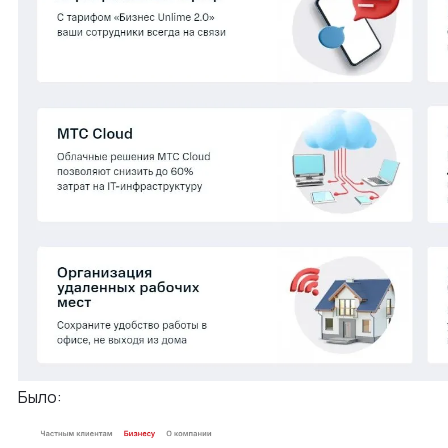
Было: