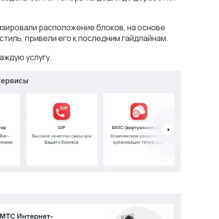
изировали расположение блоков, на основе
тиль, привели его к последним гайдлайнам.
аждую услугу.