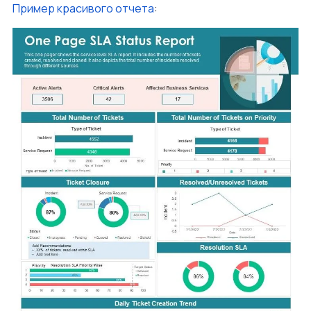
Пример красивого отчета
: