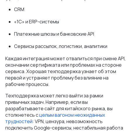
CRM
«1С» и ERP-системы
Платежные шлюзы и банковские API
Сервисы рассылок, логистики, аналитики
Каждая интеграция может отвалиться при смене API,
окончании сертификата или проблемах на стороне
сервиса. Хорошая техподдержка узнает об этом
первой и устраняет проблему без влияние на
рабочие процессы.
Техподдержка может легко выйти за рамки
привычных задач. Например, если вы
разрабатываете сайт для китайского рынка, вы
столкнетесь с
целым вагоном неожиданных
трудностей
: VPN, цензура, невозможность
подключить Google-сервисы, нестабильная работа