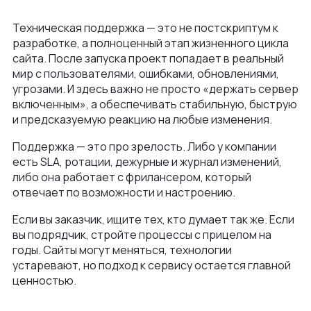
Техническая поддержка — это не постскриптум к
разработке, а полноценный этап жизненного цикла
сайта. После запуска проект попадает в реальный
мир с пользователями, ошибками, обновлениями,
угрозами. И здесь важно не просто «держать сервер
включенным», а обеспечивать стабильную, быструю
и предсказуемую реакцию на любые изменения.
Поддержка — это про зрелость. Либо у компании
есть SLA, ротации, дежурные и журнал изменений,
либо она работает с фрилансером, который
отвечает по возможности и настроению.
Если вы заказчик, ищите тех, кто думает так же. Если
вы подрядчик, стройте процессы с прицелом на
годы. Сайты могут меняться, технологии
устаревают, но подход к сервису остается главной
ценностью.