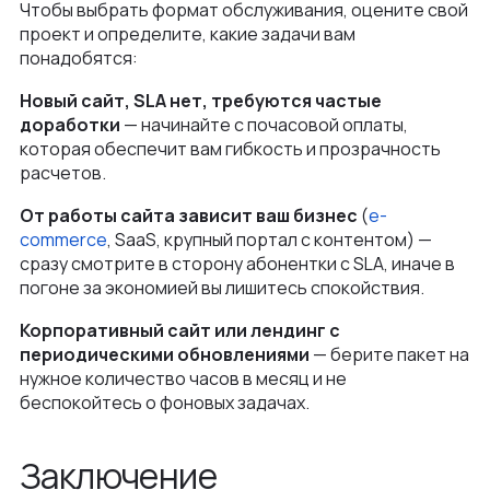
Чтобы выбрать формат обслуживания, оцените свой
проект и определите, какие задачи вам
понадобятся:
Новый сайт, SLA нет, требуются частые
доработки
— начинайте с почасовой оплаты,
которая обеспечит вам гибкость и прозрачность
расчетов.
От работы сайта зависит ваш бизнес
(
e-
commerce
, SaaS, крупный портал с контентом) —
сразу смотрите в сторону абонентки с SLA, иначе в
погоне за экономией вы лишитесь спокойствия.
Корпоративный сайт или лендинг с
периодическими обновлениями
— берите пакет на
нужное количество часов в месяц и не
беспокойтесь о фоновых задачах.
Заключение