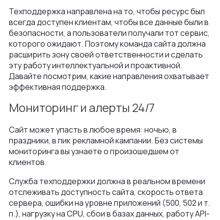
Техподдержка направлена на то, чтобы ресурс был
всегда доступен клиентам, чтобы все данные были в
безопасности, а пользователи получали тот сервис,
которого ожидают. Поэтому команда сайта должна
расширить зону своей ответственности и сделать
эту работу интеллектуальной и проактивной.
Давайте посмотрим, какие направления охватывает
эффективная поддержка.
Мониторинг и алерты 24/7
Сайт может упасть в любое время: ночью, в
праздники, в пик рекламной кампании. Без системы
мониторинга вы узнаете о произошедшем от
клиентов.
Служба техподдержки должна в реальном времени
отслеживать доступность сайта, скорость ответа
сервера, ошибки на уровне приложений (500, 502 и т.
п.), нагрузку на CPU, сбои в базах данных, работу API-