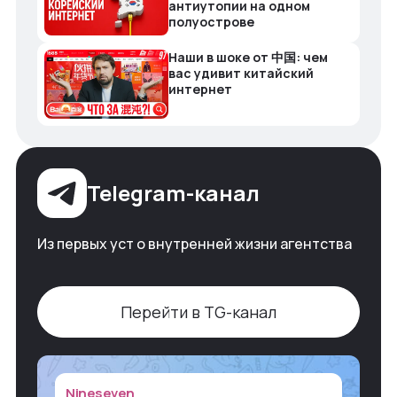
антиутопии на одном
полуострове
Наши в шоке от 中国: чем
вас удивит китайский
интернет
Telegram-канал
Из первых уст о внутренней жизни агентства
Перейти в TG-канал
Nineseven