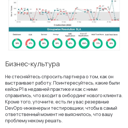
Бизнес-культура
Не стесняйтесь спросить партнера о том, как он
выстраивает работу. Поинтересуйтесь, какие были
кейсы P1 в недавней практике и как с ними
справились, что входит в онбординг нового клиента.
Кроме того, уточните, есть ли у вас резервные
DevOps-инженеры и тестировщики, чтобы в самый
ответственный момент не выяснилось, что вашу
проблему некому решать.