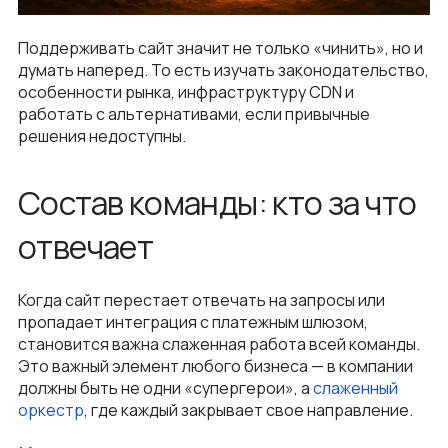
Поддерживать сайт значит не только «чинить», но и
думать наперед. То есть изучать законодательство,
особенности рынка, инфраструктуру CDN и
работать с альтернативами, если привычные
решения недоступны.
Состав команды: кто за что
отвечает
Когда сайт перестает отвечать на запросы или
пропадает интеграция с платежным шлюзом,
становится важна слаженная работа всей команды.
Это важный элемент любого бизнеса — в компании
должны быть не одни «супергерои», а
слаженный
оркестр
, где каждый закрывает свое направление.