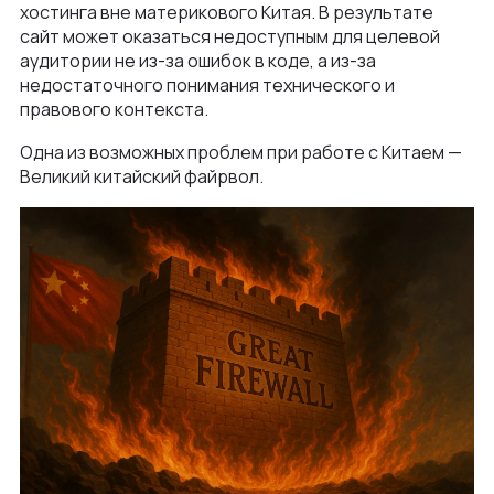
хостинга вне материкового Китая. В результате
сайт может оказаться недоступным для целевой
аудитории не из-за ошибок в коде, а из-за
недостаточного понимания технического и
правового контекста.
Одна из возможных проблем при работе с Китаем —
Великий китайский файрвол.