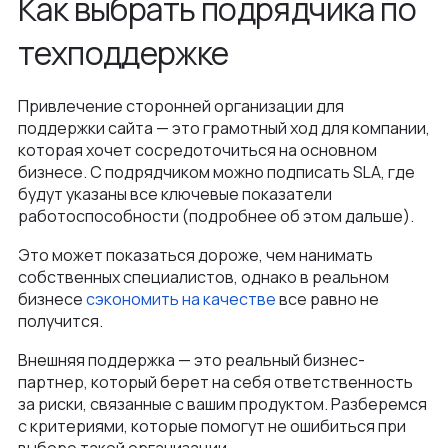
Как выбрать подрядчика по
техподдержке
Привлечение сторонней организации для
поддержки сайта — это грамотный ход для компании,
которая хочет сосредоточиться на основном
бизнесе. С подрядчиком можно подписать SLA, где
будут указаны все ключевые показатели
работоспособности (подробнее об этом дальше).
Это может показаться дороже, чем нанимать
собственных специалистов, однако в реальном
бизнесе
сэкономить на качестве
все равно не
получится.
Внешняя поддержка — это реальный бизнес-
партнер, который берет на себя ответственность
за риски, связанные с вашим продуктом. Разберемся
с критериями, которые помогут не ошибиться при
выборе такой организации.