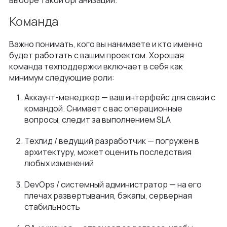
Команда
Важно понимать, кого вы нанимаете и кто именно
будет работать с вашим проектом. Хорошая
команда техподдержки включает в себя как
минимум следующие роли:
Аккаунт-менеджер — ваш интерфейс для связи с
командой. Снимает с вас операционные
вопросы, следит за выполнением SLA
Техлид / ведущий разработчик — погружен в
архитектуру, может оценить последствия
любых изменений
DevOps / системный администратор — на его
плечах развертывания, бэкапы, серверная
стабильность