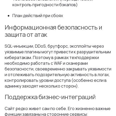
контроль пригодности бэкапов)
План действий при сбоях
Информационная безопасность и
защита от атак
SQL-инъекции, DDoS, брутфорс, эксплойты через
уязвимые плагины могут привести к разрушительным
кибератакам. Поэтому в рамках техподдержки
необходимо работать с WAF и сканерами
безопасности, своевременно закрывать уязвимости
и отслеживать подозрительную активность в логах,
контролировать уровни доступа (особенно если в
админку заходят несколько сторон).
Поддержка бизнес-интеграций
Сайт редко живет сам по себе. Его жизненно важные
функции завязаны на сторонние сервисы: