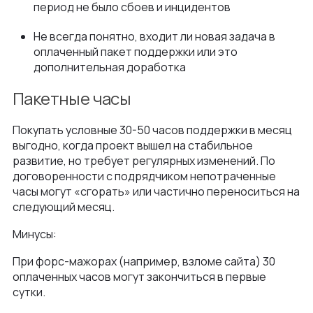
период не было сбоев и инцидентов
Не всегда понятно, входит ли новая задача в
оплаченный пакет поддержки или это
дополнительная доработка
Пакетные часы
Покупать условные 30-50 часов поддержки в месяц
выгодно, когда проект вышел на стабильное
развитие, но требует регулярных изменений. По
договоренности с подрядчиком непотраченные
часы могут «сгорать» или частично переноситься на
следующий месяц.
Минусы:
При форс-мажорах (например, взломе сайта) 30
оплаченных часов могут закончиться в первые
сутки.