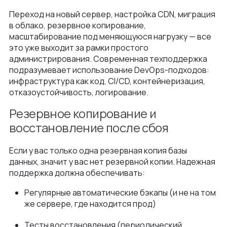
Переход на новый сервер, настройка CDN, миграция
в облако, резервное копирование,
масштабирование под меняющуюся нагрузку — все
это уже выходит за рамки простого
администрирования. Современная техподдержка
подразумевает использование DevOps-подходов:
инфраструктура как код, CI/CD, контейнеризация,
отказоустойчивость, логирование.
Резервное копирование и
восстановление после сбоя
Если у вас только одна резервная копия базы
данных, значит у вас нет резервной копии. Надежная
поддержка должна обеспечивать:
Регулярные автоматические бэкапы (и не на том
же сервере, где находится прод)
Тесты восстановления (периодический