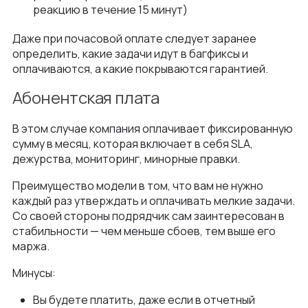
реакцию в течение 15 минут)
Даже при почасовой оплате следует заранее
определить, какие задачи идут в багфиксы и
оплачиваются, а какие покрываются гарантией.
Абонентская плата
В этом случае компания оплачивает фиксированную
сумму в месяц, которая включает в себя SLA,
дежурства, мониторинг, минорные правки.
Преимущество модели в том, что вам не нужно
каждый раз утверждать и оплачивать мелкие задачи.
Со своей стороны подрядчик сам заинтересован в
стабильности — чем меньше сбоев, тем выше его
маржа.
Минусы:
Вы будете платить, даже если в отчетный