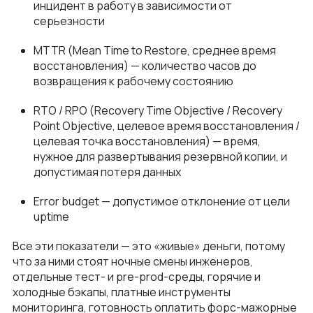
инцидент в работу в зависимости от
серьезности
MTTR (Mean Time to Restore, среднее время
восстановления) — количество часов до
возвращения к рабочему состоянию
RTO / RPO (Recovery Time Objective / Recovery
Point Objective, целевое время восстановления /
целевая точка восстановления) — время,
нужное для развертывания резервной копии, и
допустимая потеря данных
Error budget — допустимое отклонение от цели
uptime
Все эти показатели — это «живые» деньги, потому
что за ними стоят ночные смены инженеров,
отдельные тест- и pre-prod-среды, горячие и
холодные бэкапы, платные инструменты
мониторинга, готовность оплатить форс-мажорные