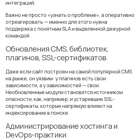
интеграций.
Важно не просто «узнать о проблеме», а оперативно
отреагировать — именно для этого нужна
поддержка с понятным SLA и выделенной дежурной
командой.
Обновления CMS, библиотек,
плагинов, SSL-сертификатов
Даже если сайт построен на самой популярной CMS
на рынке, он уязвим: у плагинов есть свои
зависимости, а у зависимостей — свои.
Необновленные модули становятся источником
опасности, как, например, и устаревшие SSL-
сертификаты, которые напрямую влияют на
индексирование в поиске.
Администрирование хостинга и
DevOps-практики