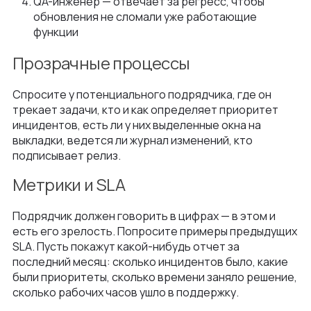
QA-инженер — отвечает за регресс, чтобы
обновления не сломали уже работающие
функции
Прозрачные процессы
Спросите у потенциального подрядчика, где он
трекает задачи, кто и как определяет приоритет
инцидентов, есть ли у них выделенные окна на
выкладки, ведется ли журнал изменений, кто
подписывает релиз.
Метрики и SLA
Подрядчик должен говорить в цифрах — в этом и
есть его зрелость. Попросите примеры предыдущих
SLA. Пусть покажут какой-нибудь отчет за
последний месяц: сколько инцидентов было, какие
были приоритеты, сколько времени заняло решение,
сколько рабочих часов ушло в поддержку.