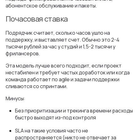
абонентское обслуживание и пакеты.
Почасовая ставка
Подрядчик считает, сколько часов ушло на
поддержку, и выставляет счет. Обычно это 2-4
тысячи рублей за час у студий и 1,5-2 тысячи у
фрилансеров.
Эта модель лучше всего подходит, если проект
нестабилен и требует частых доработок или когда
команда работает по agile и задачи поддержки
сливаются со спринтами.
Минусы:
Без приоритизации и трекинга времени расходы
быстро выходят из-под контроля
SLA на такие условия часто не
распространяется (никто не отвечает за