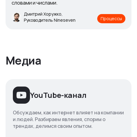
словами и числами.
Дмитрий Хоружко,
Процессы
Руководитель Nineseven
Медиа
YouTube-канал
Обсуждаем, как интернет влияет на компании
и людей. Разбираем явления, спорим о
трендах, делимся своим опытом.