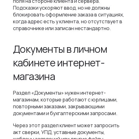
поля на стороне клиента и сервера.
Подсказки ускоряют ввод, но не должны
блокировать оформление заказа в ситуациях,
когда адрес есть у клиента, но отсутствует в
справочнике или записан нестандартно.
Документы в личном
кабинете интернет-
магазина
Раздел «Документы» нужен интернет-
магазинам, которые работают с юрлицами,
повторными заказами, закрывающими
документами и бухгалтерскими запросами.
Через этот раздел клиент может запросить
акт сверки, УПД, уставные документы,
шаблоны заявлений или другие файлы,