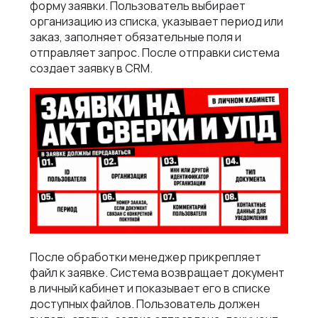
форму заявки. Пользователь выбирает
организацию из списка, указывает период или
заказ, заполняет обязательные поля и
отправляет запрос. После отправки система
создает заявку в CRM.
После обработки менеджер прикрепляет
файл к заявке. Система возвращает документ
в личный кабинет и показывает его в списке
доступных файлов. Пользователь должен