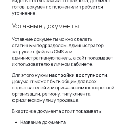
видеть статус: заявка отправлена, документ
готов, документ отклонен или требуется
уточнение.
Уставные документы
Уставные документы можно сделать
статичным подразделом. Администратор
загружает файлы в CMS или
административную панель, а сайт показывает
их пользователю в личном кабинете.
Для этого нужны
настройки доступности
.
Документ может быть общим для всех
пользователей или привязанным к конкретной
организации, региону, типу клиента,
юридическому лицу продавца.
В карточке документа стоит показывать:
Название документа