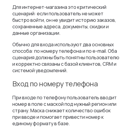
Для интернет-магазина это критический
сценарий: если пользователь не может
быстро войти, он не увидит историю заказов,
сохраненные адреса, документы, скидки и
данные организации.
Обычно для входа используют два основных
способа: по номеру телефона и по e-mail. Оба
сценария должны быть понятны пользователю
и корректно связаны с базой клиентов, CRM и
системой уведомлений.
Вход по номеру телефона
При входе по телефону пользователь вводит
номер в поле с маской под нужный регион или
страну. Маска снижает количество ошибок
при вводе и помогает привести номер к
единому формату в базе.