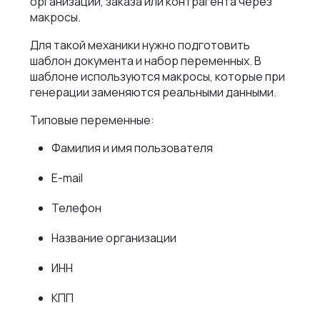
организации, заказа или контрагента через
макросы.
Для такой механики нужно подготовить
шаблон документа и набор переменных. В
шаблоне используются макросы, которые при
генерации заменяются реальными данными.
Типовые переменные:
Фамилия и имя пользователя
E-mail
Телефон
Название организации
ИНН
КПП