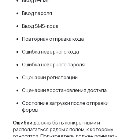
Ввод e-mail
Ввод пароля
Ввод SMS-кода
Повторная отправка кода
Ошибка неверного кода
Ошибка неверного пароля
Сценарий регистрации
Сценарий восстановления доступа
Состояние загрузки после отправки
формы
Ошибки
должны быть конкретными и
располагаться рядом с полем, к которому
относятся. Пользователь должен понимать,