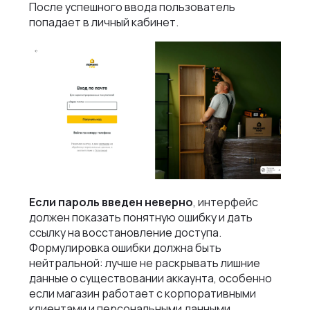
После успешного ввода пользователь
попадает в личный кабинет.
Если пароль введен неверно
, интерфейс
должен показать понятную ошибку и дать
ссылку на восстановление доступа.
Формулировка ошибки должна быть
нейтральной: лучше не раскрывать лишние
данные о существовании аккаунта, особенно
если магазин работает с корпоративными
клиентами и персональными данными.