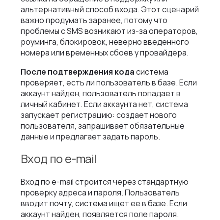
альтернативный способ входа. Этот сценарий
важно продумать заранее, потому что
проблемы с SMS возникают из-за операторов,
роуминга, блокировок, неверно введенного
номера или временных сбоев у провайдера.
После подтверждения кода
система
проверяет, есть ли пользователь в базе. Если
аккаунт найден, пользователь попадает в
личный кабинет. Если аккаунта нет, система
запускает регистрацию: создает нового
пользователя, запрашивает обязательные
данные и предлагает задать пароль.
Вход по e-mail
Вход по e-mail строится через стандартную
проверку адреса и пароля. Пользователь
вводит почту, система ищет ее в базе. Если
аккаунт найден, появляется поле пароля.