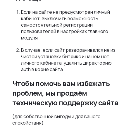
Если на сайте не предусмотрен личный
кабинет, выключить возможность
самостоятельной регистрации
пользователей в настройках главного
модуля
В случае, если сайт разворачивался не из
чистой установки битрикс и на нем нет
личного кабинета, удалить директорию
auth в корне сайта
Чтобы помочь вам избежать
проблем, мы продаём
техническую поддержку сайта
(для собственной выгоды и для вашего
спокойствия)