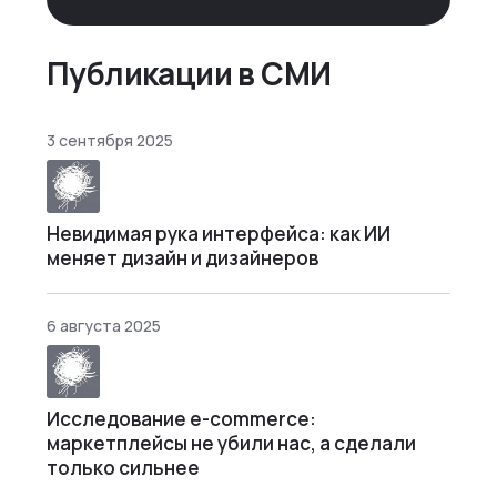
памяти, но… Нет. И так часами. Или
днями. А то и неделями, если сильно
не повезе…
Публикации в СМИ
3 сентября 2025
Невидимая рука интерфейса: как ИИ
меняет дизайн и дизайнеров
6 августа 2025
Исследование e-commerce:
маркетплейсы не убили нас, а сделали
только сильнее