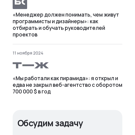
«Менеджер должен понимать, чем живут
программисты и дизайнеры»: как
отбирать и обучать руководителей
проектов
11 ноября 2024
«Мы работали как пирамида»: я открыл и
едва не закрыл веб⁠-⁠агентство с оборотом
700 000 $ в год
Обсудим задачу