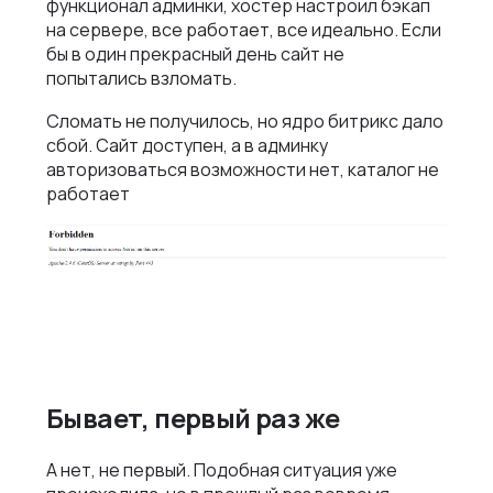
функционал админки, хостер настроил бэкап
на сервере, все работает, все идеально. Если
бы в один прекрасный день сайт не
попытались взломать.
Сломать не получилось, но ядро битрикс дало
сбой. Сайт доступен, а в админку
авторизоваться возможности нет, каталог не
работает
Бывает, первый раз же
А нет, не первый. Подобная ситуация уже