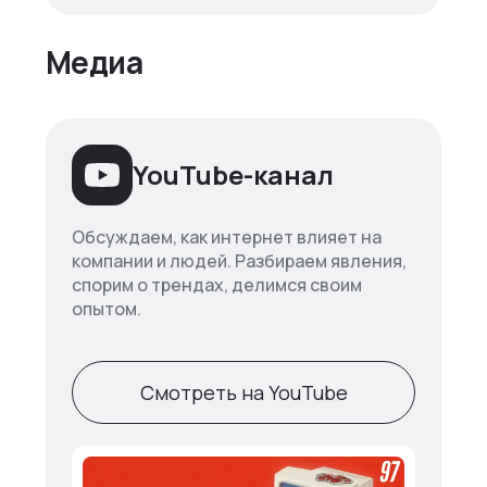
Медиа
YouTube-канал
Обсуждаем, как интернет влияет на
компании и людей. Разбираем явления,
спорим о трендах, делимся своим
опытом.
Смотреть на YouTube