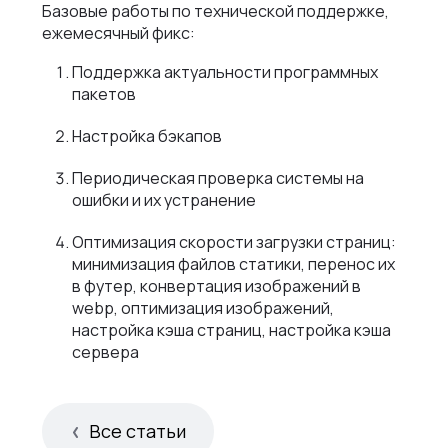
Базовые работы по технической поддержке,
ежемесячный фикс:
Поддержка актуальности программных
пакетов
Настройка бэкапов
Периодическая проверка системы на
ошибки и их устранение
Оптимизация скорости загрузки страниц:
минимизация файлов статики, перенос их
в футер, конвертация изображений в
webp, оптимизация изображений,
настройка кэша страниц, настройка кэша
сервера
Все статьи