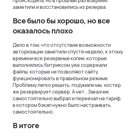
происходила, но в прошлый раз вовремя
заметили и восстановились из резерва.
Все было бы хорошо, но все
оказалось плохо
Дело в том, что отсутствие возможности
авторизации заметили спустя неделю, к этому
времени все резервные копии, которые
выполнялись битриксом уже содержали
файлы, которые не позволяют сайту
функционировать в правильном режиме.
Проблему легко решить, подумали мы, хостер
же резервирует сервер. А нет… Заказчик
самостоятельно выбрал и переехал на тариф,
в котором бэкап нужно было настраивать
самостоятельно.
В итоге