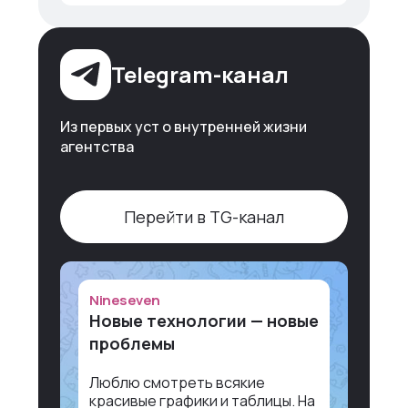
Telegram-канал
Из первых уст о внутренней жизни
агентства
Перейти в TG-канал
Nineseven
Новые технологии — новые
проблемы
Люблю смотреть всякие
красивые графики и таблицы. На