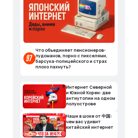
Что объединяет пенсионеров-
лудоманов, порно с пикселями,
барсука-полицейского и страх
плохо пахнуть?
Интернет Северной
и Южной Кореи: две
антиутопии на одном
полуострове
Наши в шоке от 中国:
чем вас удивит
китайский интернет