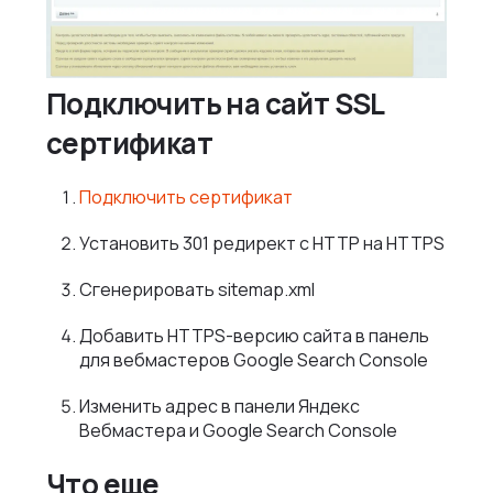
Подключить на сайт SSL
сертификат
Подключить сертификат
Установить 301 редирект с HTTP на HTTPS
Сгенерировать sitemap.xml
Добавить HTTPS-версию сайта в панель
для вебмастеров Google Search Console
Изменить адрес в панели Яндекс
Вебмастера и Google Search Console
Что еще