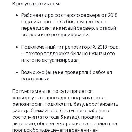
В результате имеем:
Рабочее ядро со старого сервера от 2018
года, именно тогда был осуществлен
переезд сайта на новый сервер, а старый
остался и не резервировался
Подключенный гит репозиторий, 2018 года.
С тех пор поддержка была не нужна и его
никто не актуализировал
Возможно (еще не проверяли) рабочая
база данных
По пунктам выше, по сути придется
развернуть старое ядро, подтянуть код с
репозитория, подключить базу, восстановить
сайт до ближайшего доступного рабочего
состояния (это года 3 назад), продлить
лицензию, обновить ядро и все это займет на
порядок больше денег и времени чем