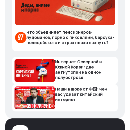
Что объединяет пенсионеров-
лудоманов, порно с пикселями, барсука-
полицейского и страх плохо пахнуть?
Интернет Северной и
Южной Кореи: две
антиутопии на одном
полуострове
Наши в шоке от 中国: чем
вас удивит китайский
интернет