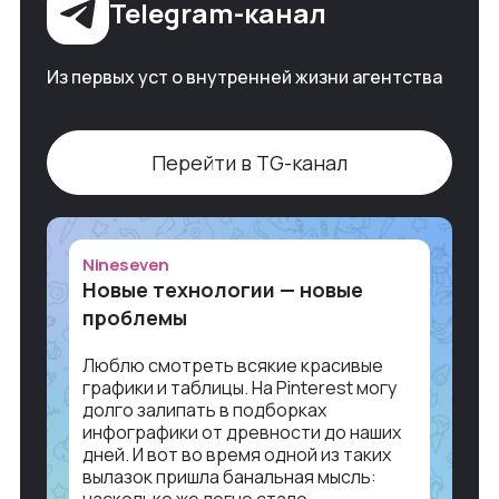
Telegram-канал
Из первых уст о внутренней жизни агентства
Перейти в TG-канал
Nineseven
Новые технологии — новые
проблемы
Люблю смотреть всякие красивые
графики и таблицы. На Pinterest могу
долго залипать в подборках
инфографики от древности до наших
дней. И вот во время одной из таких
вылазок пришла банальная мысль: