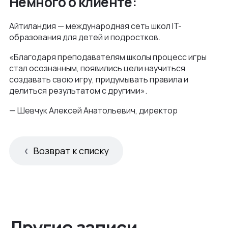
Немного о клиенте:
Айтиландия — международная сеть школ IT-
образования для детей и подростков.
«Благодаря преподавателям школы процесс игры
стал осознанным, появились цели научиться
создавать свою игру, придумывать правила и
делиться результатом с другими».
— Шевчук Алексей Анатольевич, директор
Возврат к списку
Другие записи