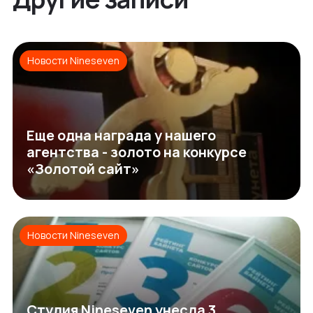
Новости Nineseven
Еще одна награда у нашего
агентства - золото на конкурсе
«Золотой сайт»
Новости Nineseven
Студия Nineseven унесла 3