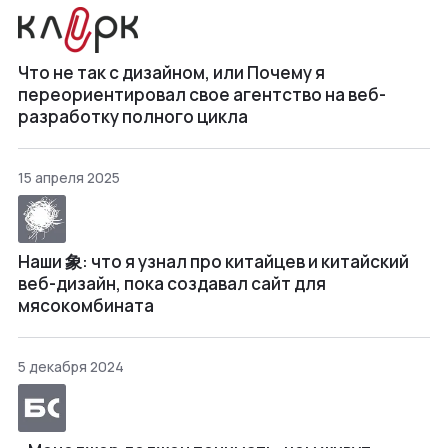
Что не так с дизайном, или Почему я
переориентировал свое агентство на веб-
разработку полного цикла
15 апреля 2025
Наши 象: что я узнал про китайцев и китайский
веб-дизайн, пока создавал сайт для
мясокомбината
5 декабря 2024