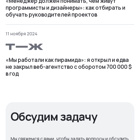
«Менеджер должен понимать, чем живут
программисты и дизайнеры»: как отбирать и
обучать руководителей проектов
11 ноября 2024
«Мы работали как пирамида»: я открыл и едва
не закрыл веб⁠-⁠агентство с оборотом 700 000 $
в год
Обсудим задачу
Мы свяжемся с вами, чтобы задать вопросы и обсудить