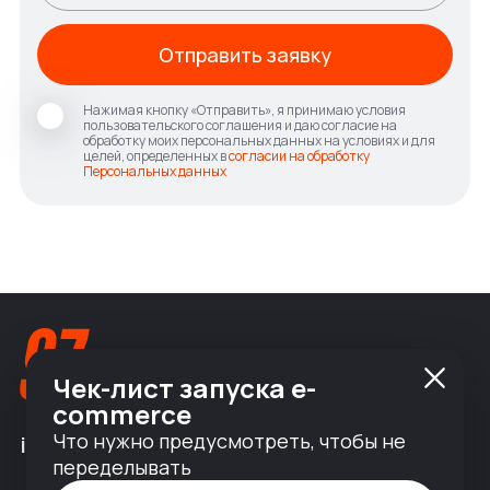
Отправить заявку
Нажимая кнопку «Отправить», я принимаю условия
пользовательского соглашения и даю согласие на
обработку моих персональных данных на условиях и для
целей, определенных в
согласии на обработку
Персональных данных
Чек-лист запуска e-
commerce
Что нужно предусмотреть, чтобы не
info@nineseven.ru
переделывать