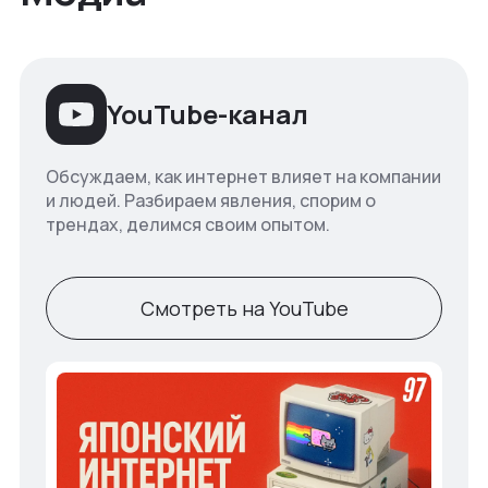
YouTube-канал
Обсуждаем, как интернет влияет на компании
и людей. Разбираем явления, спорим о
трендах, делимся своим опытом.
Смотреть на YouTube