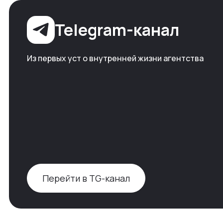
Telegram-канал
Из первых уст о внутренней жизни агентства
Перейти в TG-канал