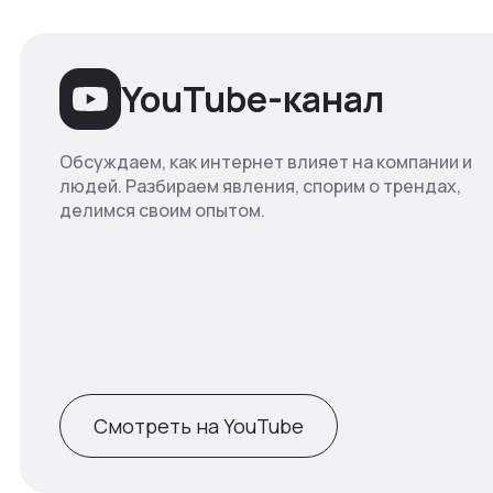
YouTube-канал
Обсуждаем, как интернет влияет на компании и
людей. Разбираем явления, спорим о трендах,
делимся своим опытом.
Смотреть на YouTube