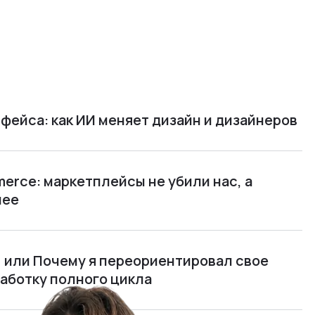
фейса: как ИИ меняет дизайн и дизайнеров
rce: маркетплейсы не убили нас, а
нее
м, или Почему я переориентировал свое
работку полного цикла