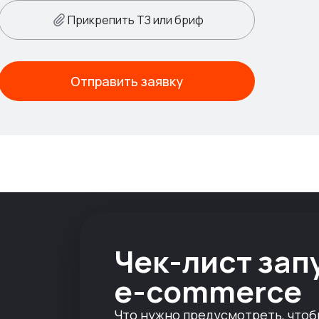
Прикрепить ТЗ или бриф
Отправить заявку
Чек-лист зап
e-commerce
Что нужно предусмотреть, чтоб