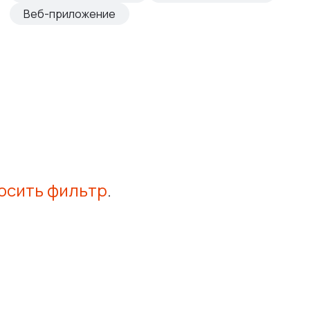
Веб-приложение
осить фильтр
.