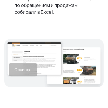
по обращениям и продажам
собирали в Excel.
О заводе