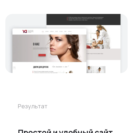
Результат
Простой и удобный сайт