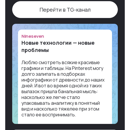
Перейти в TG-канал
Nineseven
Новые технологии — новые
проблемы
Люблю смотреть всякие красивые
графики и таблицы. На Pinterest могу
долго залипать в подборках
инфографики от древности до наших
дней. И вот во время одной из таких
вылазок пришла банальная мысль:
насколько же легче стало
упаковывать аналитику в понятный
вид и насколько тяжелее при этом
стало ее воспринимать.
Объясню в разрезе нашей работы.