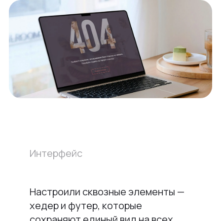
Интерфейс
Настроили сквозные элементы —
хедер и футер, которые
сохраняют единый вид на всех