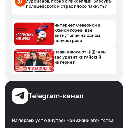
лудоманов, порно с пикселями, барсука-
полицейского и страх плохо пахнуть?
Интернет Северной и
Южной Кореи: две
антиутопии на одном
полуострове
Наши в шоке от 中国: чем
вас удивит китайский
интернет
Telegram-канал
Из первых уст о внутренней жизни агентства