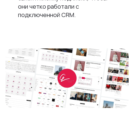
они четко работали с
подключенной CRM.