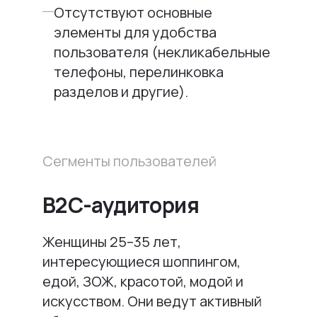
Отсутствуют основные
элементы для удобства
пользователя (некликабельные
телефоны, перелинковка
разделов и другие).
Сегменты пользователей
B2C-аудитория
Женщины 25–35 лет,
интересующиеся шоппингом,
едой, ЗОЖ, красотой, модой и
искусством. Они ведут активный