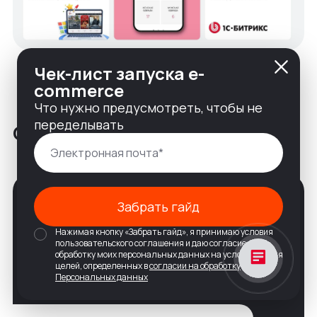
Чек-лист запуска e-
commerce
Что нужно предусмотреть, чтобы не
переделывать
Отзывы
Забрать гайд
Нажимая кнопку «Забрать гайд», я принимаю условия
пользовательского соглашения и даю согласие на
обработку моих персональных данных на условиях и для
целей, определенных в
согласии на обработку
Персональных данных