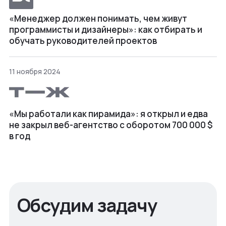
«Менеджер должен понимать, чем живут
программисты и дизайнеры»: как отбирать и
обучать руководителей проектов
11 ноября 2024
«Мы работали как пирамида»: я открыл и едва
не закрыл веб⁠-⁠агентство с оборотом 700 000 $
в год
Обсудим задачу