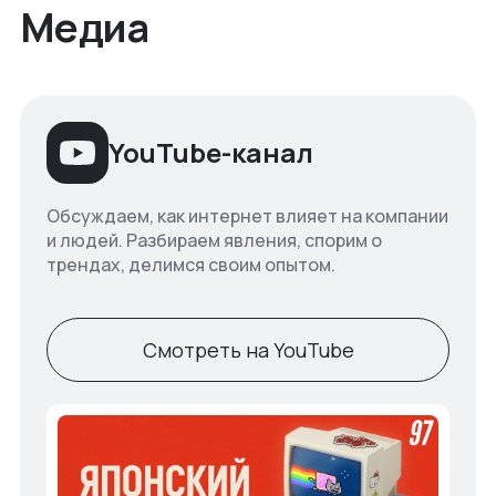
Медиа
YouTube-канал
Обсуждаем, как интернет влияет на компании
и людей. Разбираем явления, спорим о
трендах, делимся своим опытом.
Смотреть на YouTube