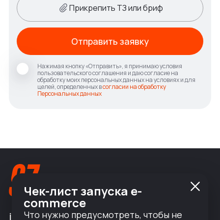
Прикрепить ТЗ или бриф
Отправить заявку
Нажимая кнопку «Отправить», я принимаю условия
пользовательского соглашения и даю согласие на
обработку моих персональных данных на условиях и для
целей, определенных в
согласии на обработку
Персональных данных
Чек-лист запуска e-
commerce
Что нужно предусмотреть, чтобы не
info@nineseven.ru