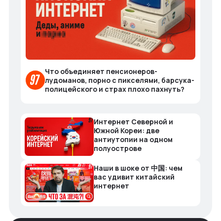
Что объединяет пенсионеров-
лудоманов, порно с пикселями, барсука-
полицейского и страх плохо пахнуть?
Интернет Северной и
Южной Кореи: две
антиутопии на одном
полуострове
Наши в шоке от 中国: чем
вас удивит китайский
интернет