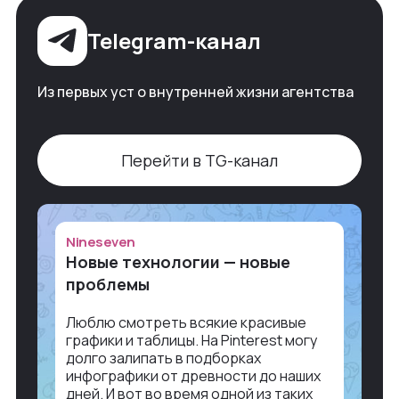
Telegram-канал
Из первых уст о внутренней жизни агентства
Перейти в TG-канал
Nineseven
Новые технологии — новые
проблемы
Люблю смотреть всякие красивые
графики и таблицы. На Pinterest могу
долго залипать в подборках
инфографики от древности до наших
дней. И вот во время одной из таких