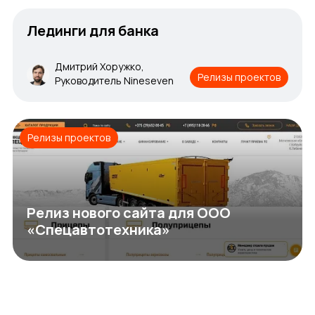
Лединги для банка
Дмитрий Хоружко,
Релизы проектов
Руководитель Nineseven
Релизы проектов
Релиз нового сайта для ООО
«Спецавтотехника»