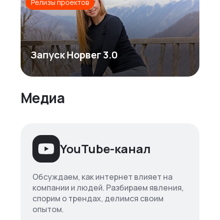
Релизы проектов
Запуск Норвег 3.0
Медиа
YouTube-канал
Обсуждаем, как интернет влияет на
компании и людей. Разбираем явления,
спорим о трендах, делимся своим
опытом.