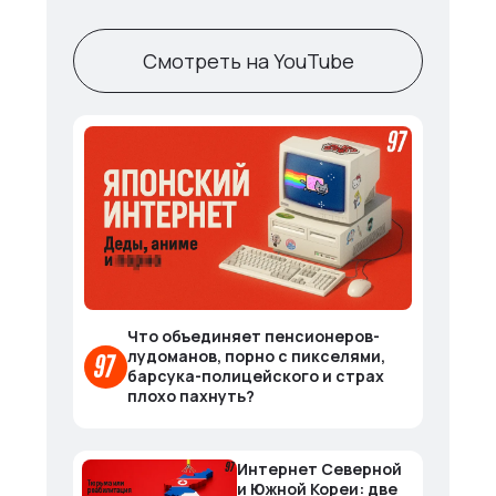
Смотреть на YouTube
Что объединяет пенсионеров-
лудоманов, порно с пикселями,
барсука-полицейского и страх
плохо пахнуть?
Интернет Северной
и Южной Кореи: две