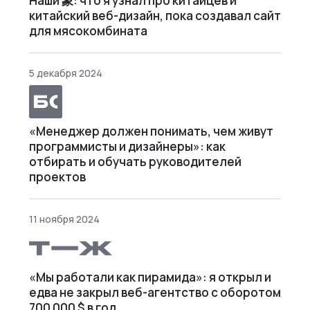
Наши 象: что я узнал про китайцев и
китайский веб-дизайн, пока создавал сайт
для мясокомбината
5 декабря 2024
«Менеджер должен понимать, чем живут
программисты и дизайнеры»: как
отбирать и обучать руководителей
проектов
11 ноября 2024
«Мы работали как пирамида»: я открыл и
едва не закрыл веб⁠-⁠агентство с оборотом
700 000 $ в год