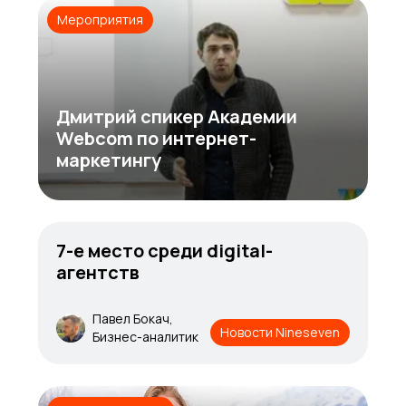
Мероприятия
Дмитрий спикер Академии
Webcom по интернет-
маркетингу
7-е место среди digital-
агентств
Павел Бокач,
Новости Nineseven
Бизнес-аналитик