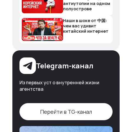
антиутопии на одном
полуострове
Наши в шоке от 中国:
чем вас удивит
китайский интернет
Telegram-канал
Из первых уст о внутренней жизни
агентства
Перейти в TG-канал