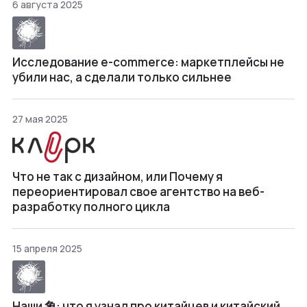
6 августа 2025
Исследование e-commerce: маркетплейсы не
убили нас, а сделали только сильнее
27 мая 2025
Что не так с дизайном, или Почему я
переориентировал свое агентство на веб-
разработку полного цикла
15 апреля 2025
Наши 象: что я узнал про китайцев и китайский