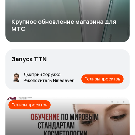
Крупное обновление магазина для
МТС
Запуск TTN
Дмитрий Хоружко,
Релизы проектов
Руководитель Nineseven
Релизы проектов