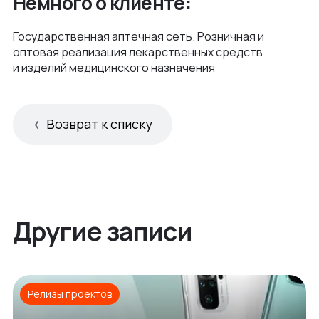
Немного о клиенте:
Государственная аптечная сеть. Розничная и
оптовая реализация лекарственных средств
и изделий медицинского назначения
Возврат к списку
Другие записи
Релизы проектов