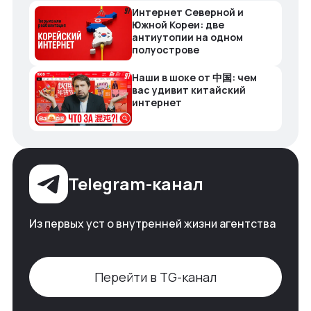
Интернет Северной и
Южной Кореи: две
антиутопии на одном
полуострове
Наши в шоке от 中国: чем
вас удивит китайский
интернет
Telegram-канал
Из первых уст о внутренней жизни агентства
Перейти в TG-канал