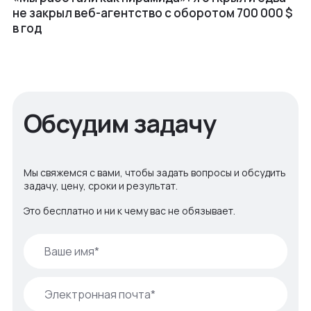
не закрыл веб⁠-⁠агентство с оборотом 700 000 $
в год
Обсудим задачу
Мы свяжемся с вами, чтобы задать вопросы и обсудить
задачу, цену, сроки и результат.
Это бесплатно и ни к чему вас не обязывает.