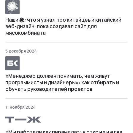
Наши 象: что я узнал про китайцев и китайский
веб-дизайн, пока создавал сайт для
мясокомбината
5 декабря 2024
«Менеджер должен понимать, чем живут
программисты и дизайнеры»: как отбирать и
обучать руководителей проектов
11 ноября 2024
«Мы работали как пирамида»: я открыл и едва