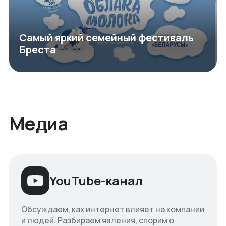
Самый яркий семейный фестиваль
Бреста
Медиа
YouTube-канал
Обсуждаем, как интернет влияет на компании
и людей. Разбираем явления, спорим о