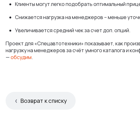
Клиенты могут легко подобрать оптимальный приц
Снижается нагрузка на менеджеров – меньше уточ
Увеличивается средний чек за счет доп. опций.
Проект для «Спецавтотехники» показывает, как произв
нагрузку на менеджеров за счёт умного каталога и кон
—
обсудим
.
Возврат к списку