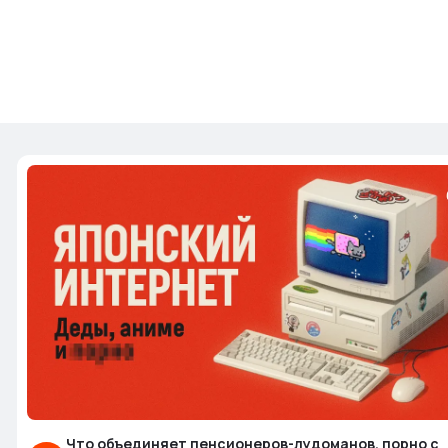
Что объединяет пенсионеров-лудоманов, порно с