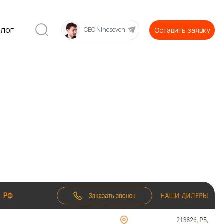
Блог
Оставить заявку
CEO Nineseven