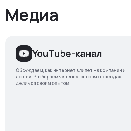
Медиа
YouTube-канал
Обсуждаем, как интернет влияет на компании и
людей. Разбираем явления, спорим о трендах,
делимся своим опытом.