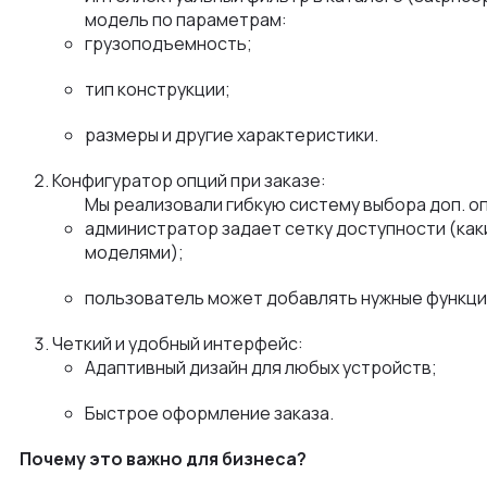
модель по параметрам:
грузоподъемность;
тип конструкции;
размеры и другие характеристики.
Конфигуратор опций при заказе:
Мы реализовали гибкую систему выбора доп. оп
администратор задает сетку доступности (ка
моделями);
пользователь может добавлять нужные функци
Четкий и удобный интерфейс:
Адаптивный дизайн для любых устройств;
Быстрое оформление заказа.
Почему это важно для бизнеса?