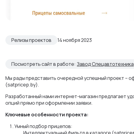
Релизы проектов
14 ноября 2023
Посмотреть сайт в работе:
Завод Спецавтотехника
Мы рады представить очередной успешный проект – о
(satpricep.by).
Разработанный нами интернет-магазин предлагает уд
опций прямо при оформлении заявки.
Ключевые особенности проекта:
Умный подбор прицепов:
Интеллектуальный фильтр в каталоге (satprice