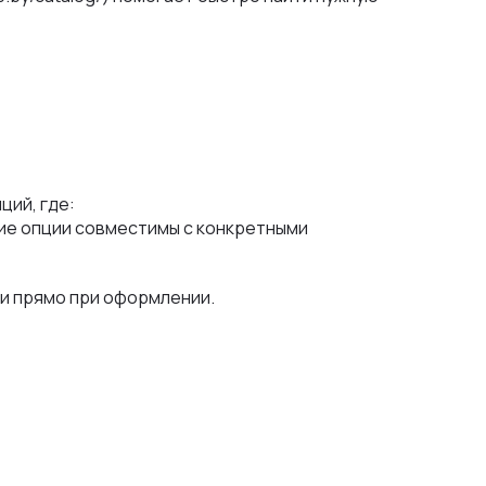
ций, где:
кие опции совместимы с конкретными
и прямо при оформлении.