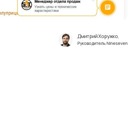
Дмитрий Хоружко,
Руководитель Nineseven