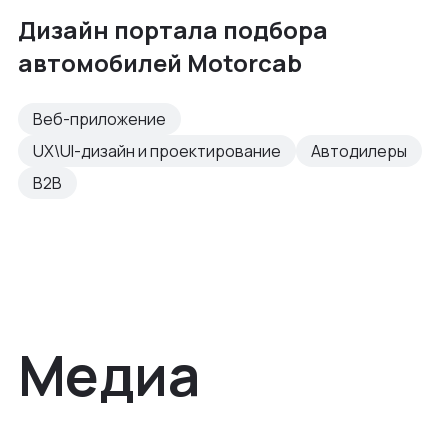
Дизайн портала подбора
автомобилей Motorcab
Веб-приложение
UX\UI-дизайн и проектирование
Автодилеры
B2B
Медиа