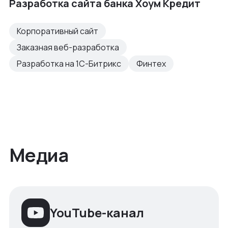
Разработка сайта банка Хоум Кредит
Корпоративный сайт
Заказная веб-разработка
Разработка на 1С-Битрикс
Финтех
Медиа
YouTube-канал