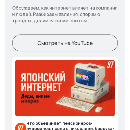
Обсуждаем, как интернет влияет на компании
и людей. Разбираем явления, спорим о
трендах, делимся своим опытом.
Смотреть на YouTube
Что объединяет пенсионеров-
лудоманов, порно с пикселями, барсука-