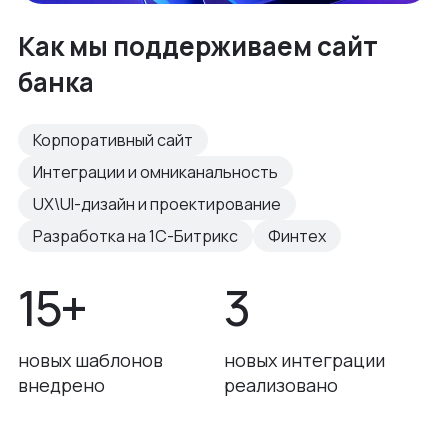
Как мы поддерживаем сайт
банка
Корпоративный сайт
Интеграции и омниканальность
UX\UI-дизайн и проектирование
Разработка на 1С-Битрикс
Финтех
15+
3
новых шаблонов
новых интеграции
внедрено
реализовано