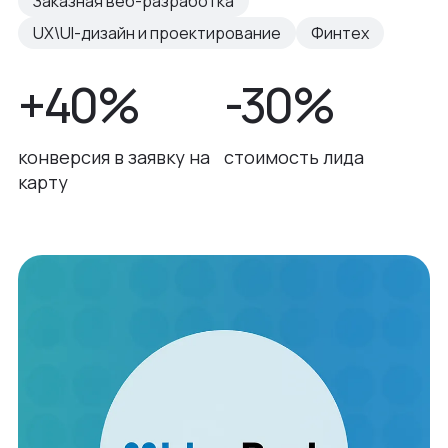
Заказная веб-разработка
UX\UI-дизайн и проектирование
Финтех
+40%
-30%
конверсия в заявку на
стоимость лида
карту