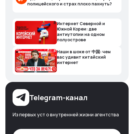
полицейского и страх плохо пахнуть?
Интернет Северной и
Южной Кореи: две
антиутопии на одном
полуострове
Наши в шоке от 中国: чем
вас удивит китайский
интернет
Telegram-канал
Из первых уст о внутренней жизни агентства