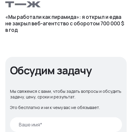
«Мы работали как пирамида»: я открыл и едва
не закрыл веб⁠-⁠агентство с оборотом 700 000 $
в год
Обсудим задачу
Мы свяжемся с вами, чтобы задать вопросы и обсудить
задачу, цену, сроки и результат.
Это бесплатно и ни к чему вас не обязывает.