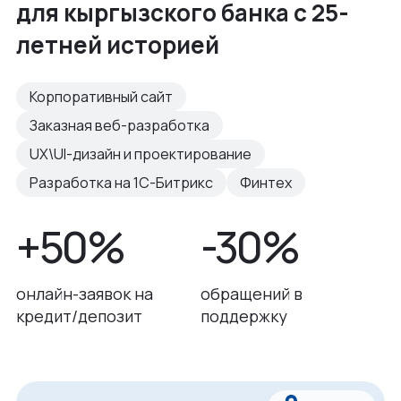
для кыргызского банка с 25-
летней историей
Корпоративный сайт
Заказная веб-разработка
UX\UI-дизайн и проектирование
Разработка на 1С-Битрикс
Финтех
+50%
-30%
онлайн-заявок на
обращений в
кредит/депозит
поддержку