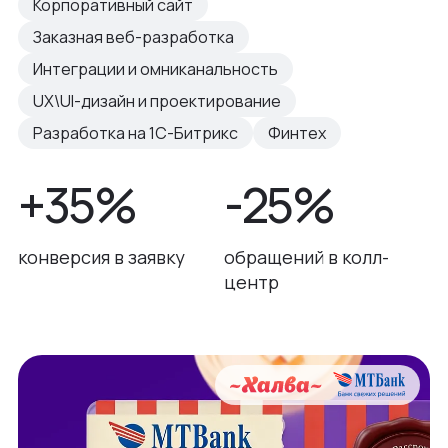
Корпоративный сайт
Заказная веб-разработка
Интеграции и омниканальность
UX\UI-дизайн и проектирование
Разработка на 1С-Битрикс
Финтех
+35%
-25%
конверсия в заявку
обращений в колл-
центр