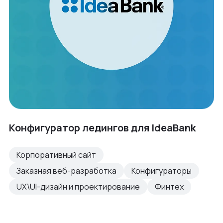
Конфигуратор ледингов для IdeaBank
Корпоративный сайт
Заказная веб-разработка
Конфигураторы
UX\UI-дизайн и проектирование
Финтех