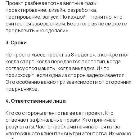
Проект разбивается на внятные фазы:
проектирование, дизайн, разработка,
тестирование, запуск. По каждой — понятно, что
считается завершением. Без этого вы не сможете
предъявить «не сделали».
3. Сроки
Не просто «весь проект за 8 недель», а конкретно:
когда старт, когда передается прототип, когда
согласуются макеты, когда выкладка. И что
происходит, если одна из сторон задерживается.
Это особенно важно при зависимости от сторонних
подрядчиков.
4. Ответственные лица
Кто со стороны агентства ведет проект. Кто
отвечает за финальные правки. Кто принимает
результаты. Часто проблемы начинаются из-за
«потерянного клиента» внутри агентства. Их можно