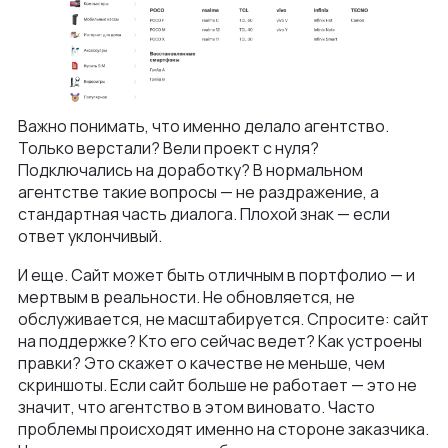
Важно понимать, что именно делало агентство.
Только верстали? Вели проект с нуля?
Подключались на доработку? В нормальном
агентстве такие вопросы — не раздражение, а
стандартная часть диалога. Плохой знак — если
ответ уклончивый.
И еще. Сайт может быть отличным в портфолио — и
мертвым в реальности. Не обновляется, не
обслуживается, не масштабируется. Спросите: сайт
на поддержке? Кто его сейчас ведет? Как устроены
правки? Это скажет о качестве не меньше, чем
скриншоты. Если сайт больше не работает — это не
значит, что агентство в этом виновато. Часто
проблемы происходят именно на стороне заказчика.