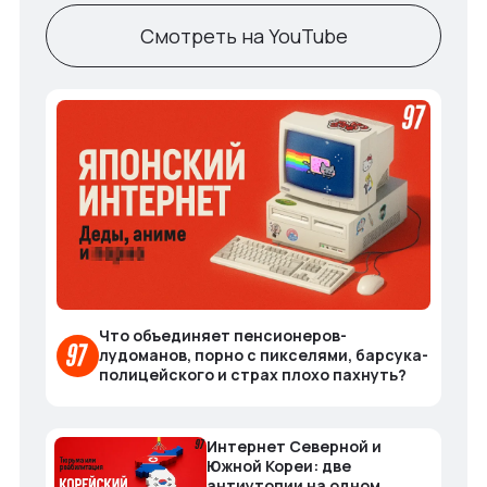
Смотреть на YouTube
Что объединяет пенсионеров-
лудоманов, порно с пикселями, барсука-
полицейского и страх плохо пахнуть?
Интернет Северной и
Южной Кореи: две
антиутопии на одном