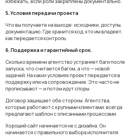
избежать, если роли закреплены документально.
5. Условия передачи проекта
Что вы получаете на выходе: исходники, доступы,
документацию. Где хранится код, кто им владеет,
как передается контроль.
6. Поддержка и гарантийный срок.
Сколько времени агентство устраняет баги после
запуска, что считается багом, а что — новой
задачей. На каких условиях проект передается в
поддержку или на сопровождение. Это часто не
прописывают — и потом идут споры.
Договор защищает обе стороны. Агентства,
которые работают с крупными клиентами, всегда
предлагают шаблон с описанными процессами.
Хороший сайт начинается не с дизайна. Он
начинается с правильного выбора исполнителя.