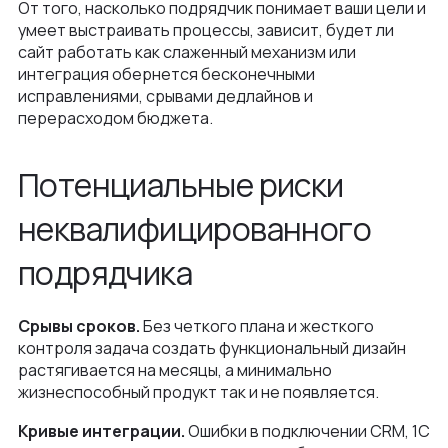
От того, насколько подрядчик понимает ваши цели и
умеет выстраивать процессы, зависит, будет ли
сайт работать как слаженный механизм или
интеграция обернется бесконечными
исправлениями, срывами дедлайнов и
перерасходом бюджета.
Потенциальные риски
неквалифицированного
подрядчика
Срывы сроков.
Без четкого плана и жесткого
контроля задача создать функциональный дизайн
растягивается на месяцы, а минимально
жизнеспособный продукт так и не появляется.
Кривые интеграции.
Ошибки в подключении CRM, 1С