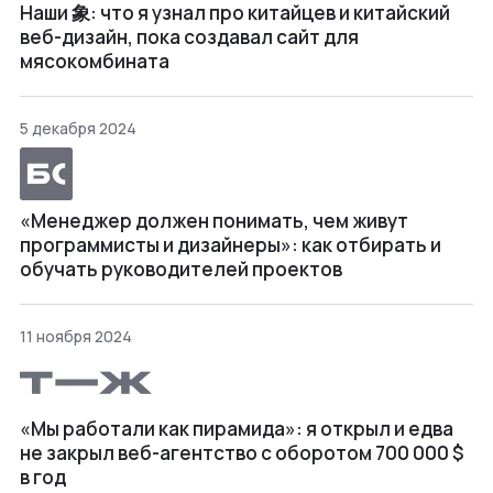
Наши 象: что я узнал про китайцев и китайский
веб-дизайн, пока создавал сайт для
мясокомбината
5 декабря 2024
«Менеджер должен понимать, чем живут
программисты и дизайнеры»: как отбирать и
обучать руководителей проектов
11 ноября 2024
«Мы работали как пирамида»: я открыл и едва
не закрыл веб⁠-⁠агентство с оборотом 700 000 $
в год