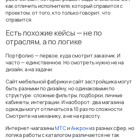
как отличить исполнителя, который справится с
проектом, от того, кто только говорит, что
справится.
Есть похожие кейсы — не по
отраслям, а по логике
Портфолио — первое, куда смотрит заказчик. И
часто — единственное. Но смотреть нужно не на
дизайн, а на задачи.
Сайт мебельной фабрики и сайт застройщика могут
быть разными по дизайну, но одинаковыми по
структуре: сложные фильтры, подборки, личные
кабинеты, интеграции. И наоборот: два магазина
одежды могут отличаться в 10 раз по сложности.
Смотрите на механику, а не на красоту.
Интернет-магазины
МТС
и
Анкрон
из разных сфер, но
логика работы с каталогом различается не так