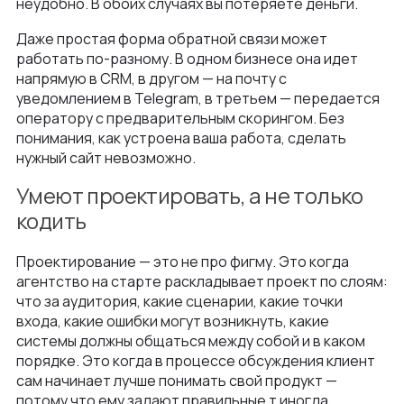
неудобно. В обоих случаях вы потеряете деньги.
Даже простая форма обратной связи может
работать по-разному. В одном бизнесе она идет
напрямую в CRM, в другом — на почту с
уведомлением в Telegram, в третьем — передается
оператору с предварительным скорингом. Без
понимания, как устроена ваша работа, сделать
нужный сайт невозможно.
Умеют проектировать, а не только
кодить
Проектирование — это не про фигму. Это когда
агентство на старте раскладывает проект по слоям:
что за аудитория, какие сценарии, какие точки
входа, какие ошибки могут возникнуть, какие
системы должны общаться между собой и в каком
порядке. Это когда в процессе обсуждения клиент
сам начинает лучше понимать свой продукт —
потому что ему задают правильные т иногда