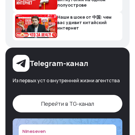
полуострове
Наши в шоке от 中国: чем
вас удивит китайский
интернет
Telegram-канал
Из первых уст о внутренней жизни агентства
Перейти в TG-канал
Nineseven