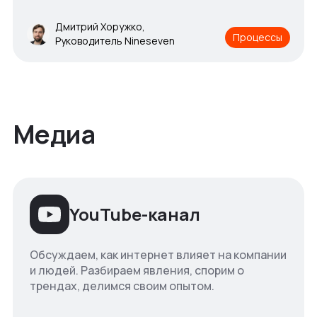
Дмитрий Хоружко,
Процессы
Руководитель Nineseven
Медиа
YouTube-канал
Обсуждаем, как интернет влияет на компании
и людей. Разбираем явления, спорим о
трендах, делимся своим опытом.