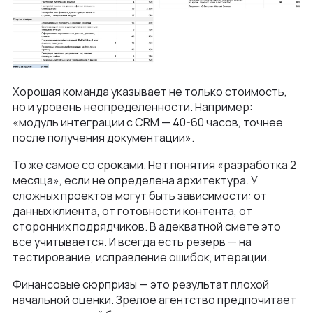
Хорошая команда указывает не только стоимость,
но и уровень неопределенности. Например:
«модуль интеграции с CRM — 40-60 часов, точнее
после получения документации».
То же самое со сроками. Нет понятия «разработка 2
месяца», если не определена архитектура. У
сложных проектов могут быть зависимости: от
данных клиента, от готовности контента, от
сторонних подрядчиков. В адекватной смете это
все учитывается. И всегда есть резерв — на
тестирование, исправление ошибок, итерации.
Финансовые сюрпризы — это результат плохой
начальной оценки. Зрелое агентство предпочитает