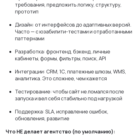
требования, предложить логику, структуру,
прототип
Дизайн: от интерфейсов до адаптивных версий.
Часто — с юзабилити-тестами и отработанными
паттернами
Разработка: фронтенд, бэкенд, личные
кабинеты, формы, фильтры, поиск, API
Интеграции: CRM, 1С, платежные шлюзы, WMS,
аналитика. Это сложнее, чем кажется
Тестирование: чтобы сайт не ломался после
запуска и вел себя стабильно под нагрузкой
Поддержка: SLA, исправление ошибок,
обновления, развитие
Что НЕ делает агентство (по умолчанию):