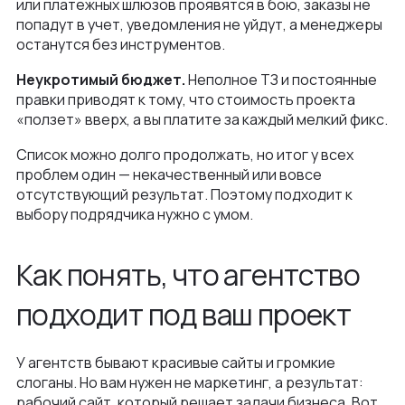
или платежных шлюзов проявятся в бою, заказы не
попадут в учет, уведомления не уйдут, а менеджеры
останутся без инструментов.
Неукротимый бюджет.
Неполное ТЗ и постоянные
правки приводят к тому, что стоимость проекта
«ползет» вверх, а вы платите за каждый мелкий фикс.
Список можно долго продолжать, но итог у всех
проблем один — некачественный или вовсе
отсутствующий результат. Поэтому подходит к
выбору подрядчика нужно с умом.
Как понять, что агентство
подходит под ваш проект
У агентств бывают красивые сайты и громкие
слоганы. Но вам нужен не маркетинг, а результат:
рабочий сайт, который решает задачи бизнеса. Вот