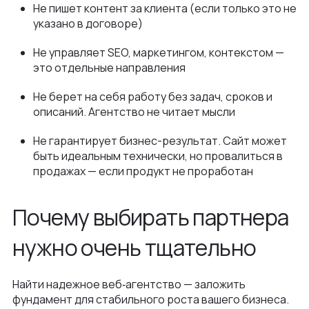
Не пишет контент за клиента (если только это не
указано в договоре)
Не управляет SEO, маркетингом, контекстом —
это отдельные направления
Не берет на себя работу без задач, сроков и
описаний. Агентство не читает мысли
Не гарантирует бизнес-результат. Сайт может
быть идеальным технически, но провалиться в
продажах — если продукт не проработан
Почему выбирать партнера
нужно очень тщательно
Найти надежное веб‑агентство — заложить
фундамент для стабильного роста вашего бизнеса.