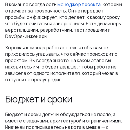
В команде всегда есть
менеджер проекта
, который
отвечает за прозрачность. Он не передает
просьбы, он фиксирует, кто делает, к какому сроку,
что будет считаться завершением. Есть дизайнеры,
верстальщики, разработчики, тестировщики и
DevOps-инженеры.
Хорошая команда работает так, чтобы вам не
приходилось угадывать, что сейчас происходит с
проектом. Вы всегда знаете, на каком этапе вы
находитесь и что будет дальше. Чтобы работа не
зависела от одного исполнителя, который уехал в
отпуск и не предупредил.
Бюджет и сроки
Бюджет и сроки должны обсуждаться не после, а
вместе с задачами, архитектурой и ограничениями.
Иначе вы подписываетесь на кота в мешке — с