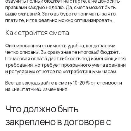
озвучить полный бюджет на старте, а не доносить
правками каждую неделю. Да, смета может быть
выше ожиданий. Зато вы будете понимать, за что
платите, и где реально можно оптимизировать.
Как строится смета
Фиксированная стоимость удобна, когда задачи
четко описаны. Вы сразу знаете итоговый бюджет.
Почасовая оплата дает гибкость под изменяющиеся
требования, но требует прозрачного учета времени
и регулярных отчетов по «отработанным» часам.
Всегда закладывайте в смету 10-20 % от стоимости
на «нештатные» изменения.
Что должно быть
закреплено в договоре с