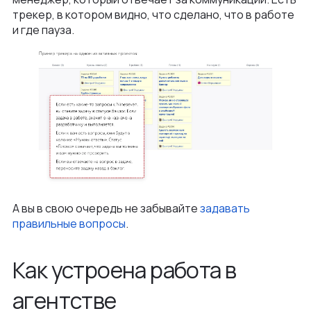
трекер, в котором видно, что сделано, что в работе
и где пауза.
А вы в свою очередь не забывайте
задавать
правильные вопросы
.
Как устроена работа в
агентстве