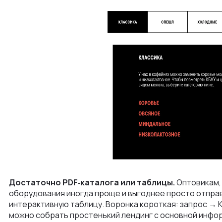
Достаточно PDF‑каталога или таблицы.
Оптовикам,
оборудования иногда проще и выгоднее просто отправ
интерактивную таблицу. Воронка короткая: запрос → 
можно собрать простенький лендинг с основной информ