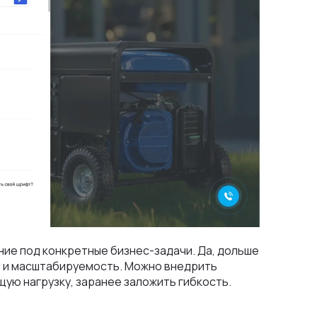
ние под конкретные бизнес-задачи. Да, дольше
ь и масштабируемость. Можно внедрить
ую нагрузку, заранее заложить гибкость.