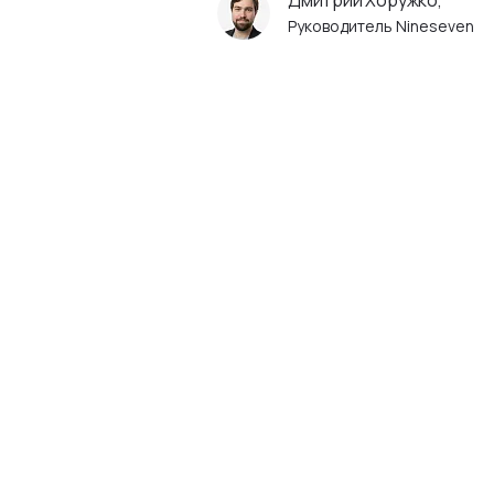
Дмитрий Хоружко,
Руководитель Nineseven