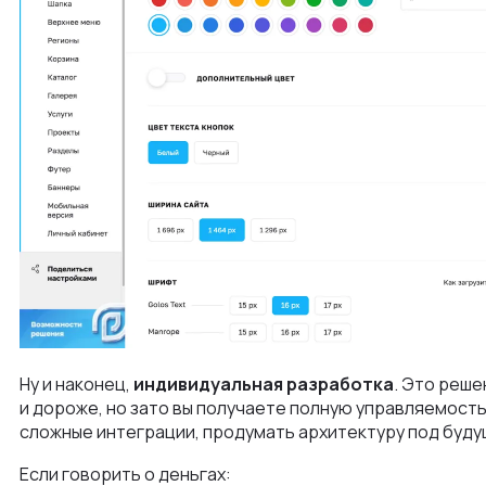
Ну и наконец,
индивидуальная разработка
. Это реше
и дороже, но зато вы получаете полную управляемост
сложные интеграции, продумать архитектуру под будущ
Если говорить о деньгах: