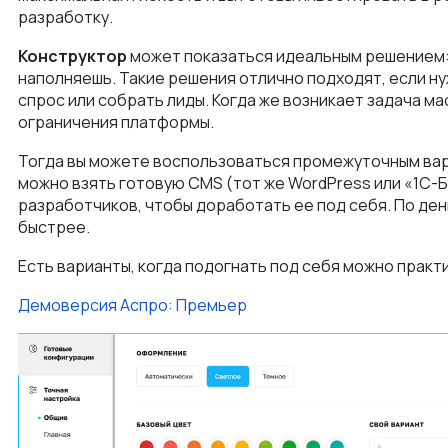
разработку.
Конструктор
может показаться идеальным решением:
наполняешь. Такие решения отлично подходят, если н
спрос или собрать лиды. Когда же возникает задача м
ограничения платформы.
Тогда вы можете воспользоваться промежуточным ва
можно взять готовую CMS (тот же WordPress или «1С-Б
разработчиков, чтобы доработать ее под себя. По день
быстрее.
Есть варианты, когда подогнать под себя можно практ
Демоверсия Аспро: Премьер