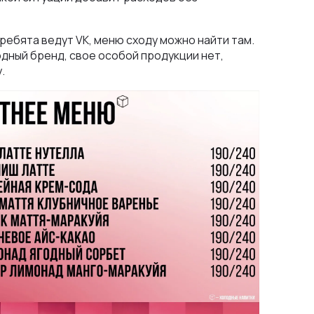
ебята ведут VK, меню сходу можно найти там.
одный бренд, свое особой продукции нет,
.