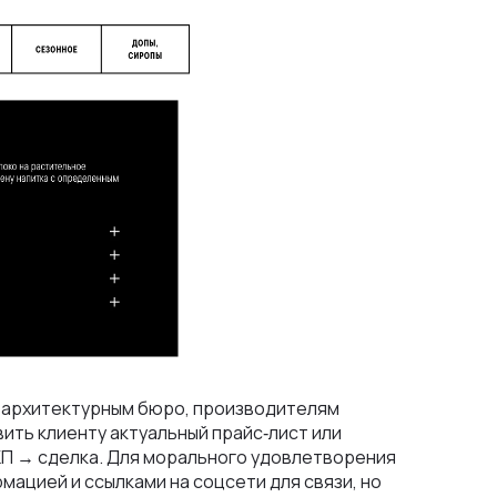
 архитектурным бюро, производителям
ить клиенту актуальный прайс‑лист или
КП → сделка. Для морального удовлетворения
ацией и ссылками на соцсети для связи, но