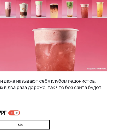
Они даже называют себя клубом гедонистов,
х в два раза дороже, так что без сайта будет