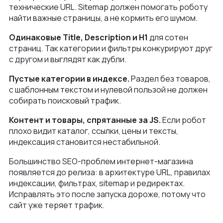
технические URL. Sitemap должен помогать роботу
найти важные страницы, а не кормить его шумом.
Одинаковые Title, Description и H1
для сотен
страниц. Так категории и фильтры конкурируют друг
с другом и выглядят как дубли.
Пустые категории в индексе.
Раздел без товаров,
с шаблонным текстом и нулевой пользой не должен
собирать поисковый трафик.
Контент и товары, спрятанные за JS.
Если робот
плохо видит каталог, ссылки, цены и тексты,
индексация становится нестабильной.
Большинство SEO-проблем интернет-магазина
появляется до релиза: в архитектуре URL, правилах
индексации, фильтрах, sitemap и редиректах.
Исправлять это после запуска дороже, потому что
сайт уже теряет трафик.