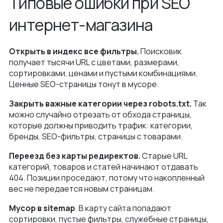
Типовые ошибки при SEO
интернет-магазина
Открыть в индекс все фильтры.
Поисковик
получает тысячи URL с цветами, размерами,
сортировками, ценами и пустыми комбинациями.
Ценные SEO-страницы тонут в мусоре.
Закрыть важные категории через robots.txt.
Так
можно случайно отрезать от обхода страницы,
которые должны приводить трафик: категории,
бренды, SEO-фильтры, страницы с товарами.
Переезд без карты редиректов.
Старые URL
категорий, товаров и статей начинают отдавать
404. Позиции проседают, потому что накопленный
вес не передается новым страницам.
Мусор в sitemap
. В карту сайта попадают
сортировки, пустые фильтры, служебные страницы,