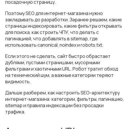
посадочную страницу.
Поэтому SEO для интернет-магазина нужно
закладывать до разработки. Заранее решаем, какие
страницы индексировать, какие фильтры открывать
для поиска, как строить ЧПУ, что делать с
пагинацией, что добавлять в sitemap, где
использовать canonical, noindex и robots.txt.
Если этого не сделать, сайт быстро обрастает
дублями, пустыми страницами, мусорными
фильтрами и хаотичными URL. Робот тратит обход
на технический шум, а важные категории теряют
видимость.
Дальше разберем, как настроить SEO-архитектуру
интернет-магазина: категории, фильтры, пагинацию,
sitemap и правила индексации без просадки
трафика.