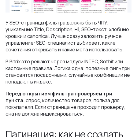
У SEO-страницы фильтра должны быть ЧПУ,
уникальные Title, Description, H1, SEO-текст, хлебные
крошки и canonical. Лучше сразу заложить ручное
управление: SEO-специалист выбирает, какие
сочетания открывать и какие мета использовать.
В Bitrix это решают через модули INTEC, Sotbit или
кастомные правила. Логика одна: полезные фильтры
становятся посадочными, случайные комбинации не
попадают в индекс.
Перед открытием фильтра проверяем три
пункта
: спрос, количество товаров, польза для
покупателя. Если страница не проходит проверку,
она не должна индексироваться.
Пагинация: как не создать