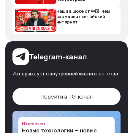
Наши в шоке от 中国: чем
вас удивит китайский
интернет
Telegram-канал
Из первых уст о внутренней жизни агентства
Перейти в TG-канал
Nineseven
Новые технологии — новые