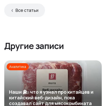
Все статьи
Другие записи
Аналитика
Наши 象: что я узнал про китайцев и
китайский веб-дизайн, пока
создавал сайт для мясокомбината