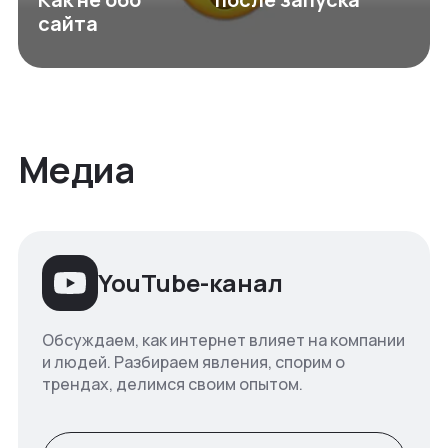
сайта
Медиа
YouTube-канал
Обсуждаем, как интернет влияет на компании
и людей. Разбираем явления, спорим о
трендах, делимся своим опытом.