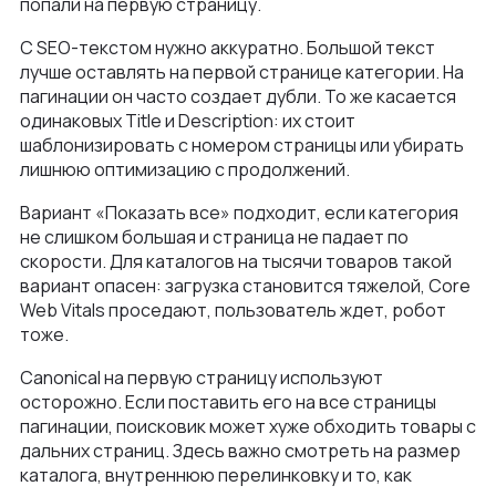
попали на первую страницу.
С SEO-текстом нужно аккуратно. Большой текст
лучше оставлять на первой странице категории. На
пагинации он часто создает дубли. То же касается
одинаковых Title и Description: их стоит
шаблонизировать с номером страницы или убирать
лишнюю оптимизацию с продолжений.
Вариант «Показать все» подходит, если категория
не слишком большая и страница не падает по
скорости. Для каталогов на тысячи товаров такой
вариант опасен: загрузка становится тяжелой, Core
Web Vitals проседают, пользователь ждет, робот
тоже.
Canonical
на первую страницу используют
осторожно. Если поставить его на все страницы
пагинации, поисковик может хуже обходить товары с
дальних страниц. Здесь важно смотреть на размер
каталога, внутреннюю перелинковку и то, как