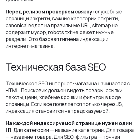
Перед релизом проверяем связку:
служебные
страницы закрыты, важные категории открыты,
canonical ведет на правильные URL, sitemap не
содержит мусор, robots.txt не режет нужные
разделы. Это базовая гигиена индексации
интернет-магазина.
Техническая база SEO
Техническое SEO интернет-магазина начинается с
HTML. Поисковик должен видеть товары, ссылки,
тексты, цены, хлебные крошки и фильтры в коде
страницы. Если все появляется только через JS,
индексация становится непредсказуемой.
На каждой индексируемой странице нужен один
H1
. Для категории — название категории. Для товара
— название товара. Для SEO-фильтра — точная