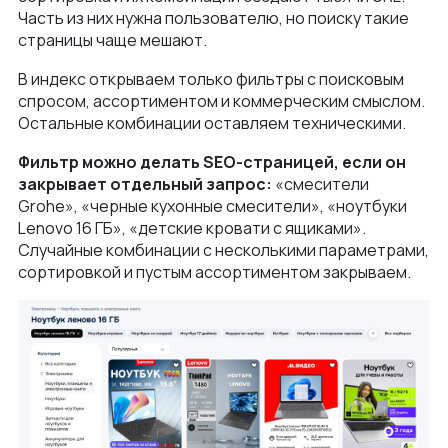
Часть из них нужна пользователю, но поиску такие
страницы чаще мешают.
В индекс открываем только фильтры с поисковым
спросом, ассортиментом и коммерческим смыслом.
Остальные комбинации оставляем техническими.
Фильтр можно делать SEO-страницей, если он
закрывает отдельный запрос:
«смесители
Grohe», «черные кухонные смесители», «ноутбуки
Lenovo 16 ГБ», «детские кровати с ящиками».
Случайные комбинации с несколькими параметрами,
сортировкой и пустым ассортиментом закрываем.