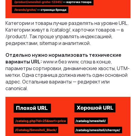
Категории и товары лучше разделять на уровне URL.
Категории живут в /catalog/, карточки товаров — в
/product/. Так проще управлять индексацией,
редиректами, sitemap и аналитикой.
Отдельно нужно нормализовать технические
варианты URL:
www и без www, слэш в конце,
параметры сортировки, динамические хвосты, UTM-
метки. Одна страница должна иметь один основной
адрес. Остальные варианты — редирект или
canonical.