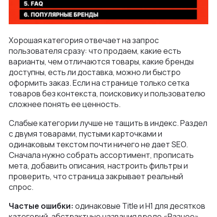
Хорошая категория отвечает на запрос
пользователя сразу: что продаем, какие есть
варианты, чем отличаются товары, какие бренды
доступны, есть ли доставка, можно ли быстро
оформить заказ. Если на странице только сетка
товаров без контекста, поисковику и пользователю
сложнее понять ее ценность.
Слабые категории лучше не тащить в индекс. Раздел
с двумя товарами, пустыми карточками и
одинаковым текстом почти ничего не дает SEO.
Сначала нужно собрать ассортимент, прописать
мета, добавить описания, настроить фильтры и
проверить, что страница закрывает реальный
спрос.
Частые ошибки:
одинаковые Title и H1 для десятков
категорий, абстрактные названия вроде «Разное»,