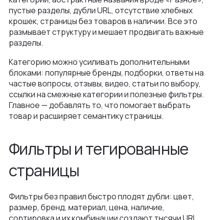
пустые разделы, дубли URL, отсутствие хлебных
крошек, страницы без товаров в наличии. Все это
размывает структуру и мешает продвигать важные
разделы.
Категорию можно усиливать дополнительными
блоками: популярные бренды, подборки, ответы на
частые вопросы, отзывы, видео, статьи по выбору,
ссылки на смежные категории и полезные фильтры.
Главное — добавлять то, что помогает выбрать
товар и расширяет семантику страницы.
Фильтры и тегированные
страницы
Фильтры без правил быстро плодят дубли: цвет,
размер, бренд, материал, цена, наличие,
сортировка и их комбинации создают тысячи URL.