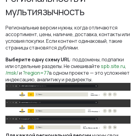
мультиязычность
Региональные версии нужны, когда отличаются
ассортимент, цены, наличие, доставка, контакты или
условия покупки. Если контент одинаковый, такие
страницы становятся дублями.
Выберите одну схему URL
: поддомены, подпапки
или отдельные разделы. Не смешивайте
spb.site.ru
,
/msk/
и
?region=77
в одном проекте — это усложняет
индексацию, аналитику и редиректы.
Для каждой региональной версии
нужны свои