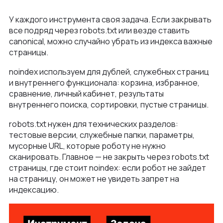
У каждого инструмента своя задача. Если закрывать
все подряд через robots.txt или везде ставить
canonical, можно случайно убрать из индекса важные
страницы.
noindex используем для дублей, служебных страниц
и внутреннего функционала: корзина, избранное,
сравнение, личный кабинет, результаты
внутреннего поиска, сортировки, пустые страницы.
robots.txt нужен для технических разделов:
тестовые версии, служебные папки, параметры,
мусорные URL, которые роботу не нужно
сканировать. Главное — не закрыть через robots.txt
страницы, где стоит noindex: если робот не зайдет
на страницу, он может не увидеть запрет на
индексацию.