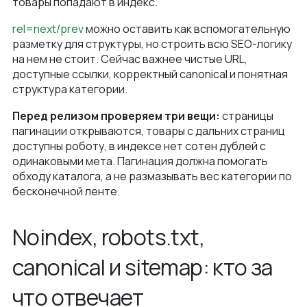
товары попадают в индекс.
rel=next/prev
можно оставить как вспомогательную
разметку для структуры, но строить всю SEO-логику
на нем не стоит. Сейчас важнее чистые URL,
доступные ссылки, корректный canonical и понятная
структура категории.
Перед релизом проверяем три вещи:
страницы
пагинации открываются, товары с дальних страниц
доступны роботу, в индексе нет сотен дублей с
одинаковыми мета. Пагинация должна помогать
обходу каталога, а не размазывать вес категории по
бесконечной ленте.
Noindex, robots.txt,
canonical и sitemap: кто за
что отвечает