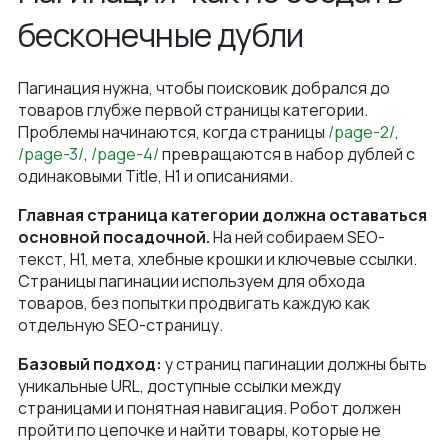
бесконечные дубли
Пагинация нужна, чтобы поисковик добрался до
товаров глубже первой страницы категории.
Проблемы начинаются, когда страницы
/page-2/
,
/page-3/
,
/page-4/
превращаются в набор дублей с
одинаковыми Title, H1 и описаниями.
Главная страница категории должна оставаться
основной посадочной.
На ней собираем SEO-
текст, H1, мета, хлебные крошки и ключевые ссылки.
Страницы пагинации используем для обхода
товаров, без попытки продвигать каждую как
отдельную SEO-страницу.
Базовый подход:
у страниц пагинации должны быть
уникальные URL, доступные ссылки между
страницами и понятная навигация. Робот должен
пройти по цепочке и найти товары, которые не