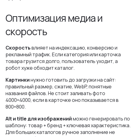
Оптимизация медиа и
скорость
Скорость
влияет на индексацию, конверсию и
рекламный трафик. Если категория или карточка
товара грузится долго, пользователь уходит, а
робот хуже обходит каталог.
Картинки
нужно готовить до загрузки на сайт:
правильный размер, сжатие, WebP, понятные
названия файлов. Не стоит заливать фото
4000×4000, если в карточке оно показывается в
800×800.
Alt и title для изображений
можно генерировать по
шаблону: товар + бренд + ключевая характеристика.
Для больших каталогов ручное заполнение не