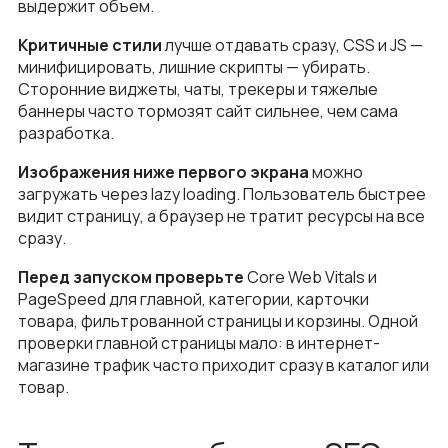
выдержит объем.
Критичные стили
лучше отдавать сразу, CSS и JS —
минифицировать, лишние скрипты — убирать.
Сторонние виджеты, чаты, трекеры и тяжелые
баннеры часто тормозят сайт сильнее, чем сама
разработка.
Изображения ниже первого экрана
можно
загружать через lazy loading. Пользователь быстрее
видит страницу, а браузер не тратит ресурсы на все
сразу.
Перед запуском проверьте
Core Web Vitals и
PageSpeed для главной, категории, карточки
товара, фильтрованной страницы и корзины. Одной
проверки главной страницы мало: в интернет-
магазине трафик часто приходит сразу в каталог или
товар.