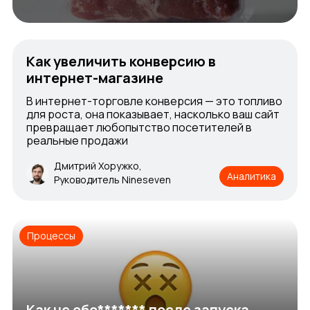
Как увеличить конверсию в
интернет-магазине
В интернет-торговле конверсия — это топливо
для роста, она показывает, насколько ваш сайт
превращает любопытство посетителей в
реальные продажи
Дмитрий Хоружко,
Аналитика
Руководитель Nineseven
Процессы
Как не обо******* после запуска