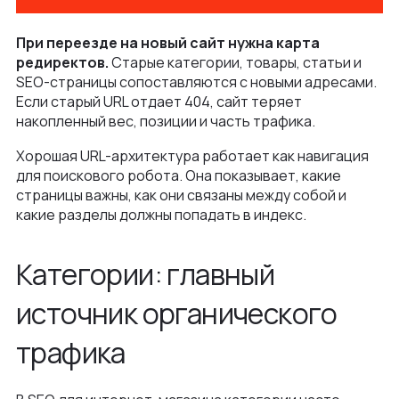
При переезде на новый сайт нужна карта
редиректов.
Старые категории, товары, статьи и
SEO-страницы сопоставляются с новыми адресами.
Если старый URL отдает 404, сайт теряет
накопленный вес, позиции и часть трафика.
Хорошая URL-архитектура работает как навигация
для поискового робота. Она показывает, какие
страницы важны, как они связаны между собой и
какие разделы должны попадать в индекс.
Категории: главный
источник органического
трафика