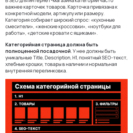
В SEO для интернет-магазина категории часто
важнее карточек товаров. Карточка привязана к
конкретной модели, артикулу или размеру.
Категория собирает широкий спрос: «кухонные
смесители», «женские кроссовки», «ноутбуки для
работы», «детские кровати с ящиками».
Категорийная страница должна быть
полноценной посадочной
. У нее должны быть
уникальные Title, Description, H1, понятный SEO-текст,
хлебные крошки, товары в наличии и нормальная
внутренняя перелинковка.