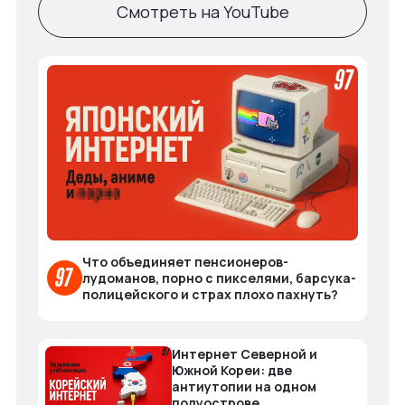
Смотреть на YouTube
Что объединяет пенсионеров-
лудоманов, порно с пикселями, барсука-
полицейского и страх плохо пахнуть?
Интернет Северной и
Южной Кореи: две
антиутопии на одном
полуострове