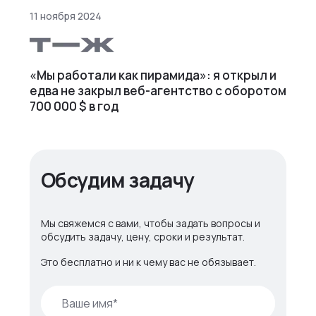
11 ноября 2024
«Мы работали как пирамида»: я открыл и
едва не закрыл веб⁠-⁠агентство с оборотом
700 000 $ в год
Обсудим задачу
Мы свяжемся с вами, чтобы задать вопросы и
обсудить задачу, цену, сроки и результат.
Это бесплатно и ни к чему вас не обязывает.