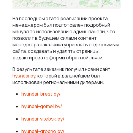
На последнем этапе реализации проекта,
менеджером был подготовлен подробный
мануал по использованию админ панели, что
позволит в будущем силами контент
менеджера заказчика управлять содержимым
сайта, создавать и удалять страницы,
редактировать формы обратной связи.
В результате заказчик получил новый сайт
hyundai.by
, который в дальнейшем был
использован региональными дилерами:
hyundai-brest.by/
hyundai-gomel.by/
hyundai-vitebsk.by/
hyundai-grodno.by/