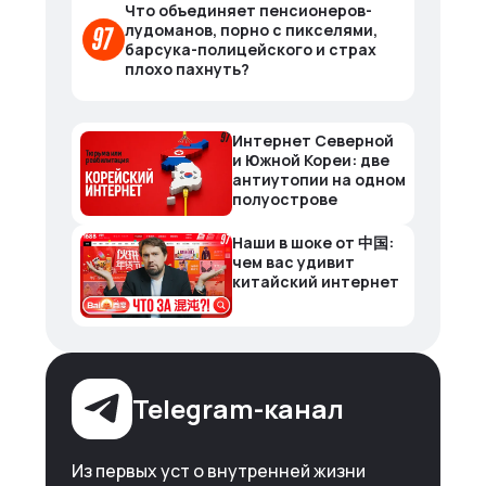
Что объединяет пенсионеров-
лудоманов, порно с пикселями,
барсука-полицейского и страх
плохо пахнуть?
Интернет Северной
и Южной Кореи: две
антиутопии на одном
полуострове
Наши в шоке от 中国:
чем вас удивит
китайский интернет
Telegram-канал
Из первых уст о внутренней жизни