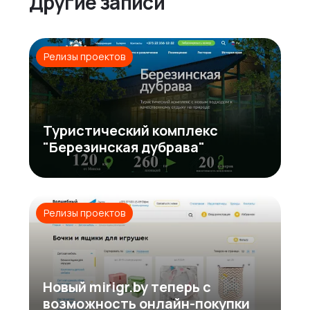
Другие записи
Релизы проектов
Туристический комплекс
"Березинская дубрава"
Релизы проектов
Новый mirigr.by теперь с
возможность онлайн-покупки