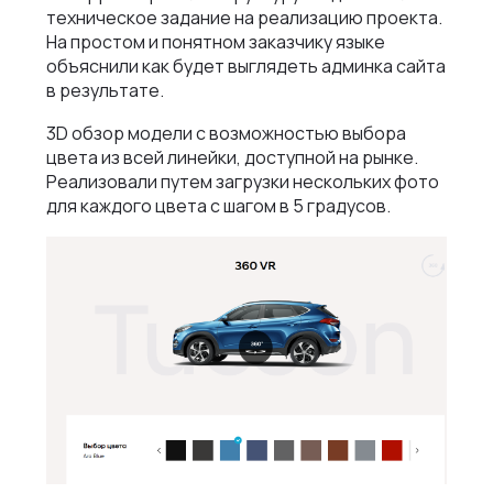
техническое задание на реализацию проекта.
На простом и понятном заказчику языке
объяснили как будет выглядеть админка сайта
в результате.
3D обзор модели с возможностью выбора
цвета из всей линейки, доступной на рынке.
Реализовали путем загрузки нескольких фото
для каждого цвета с шагом в 5 градусов.