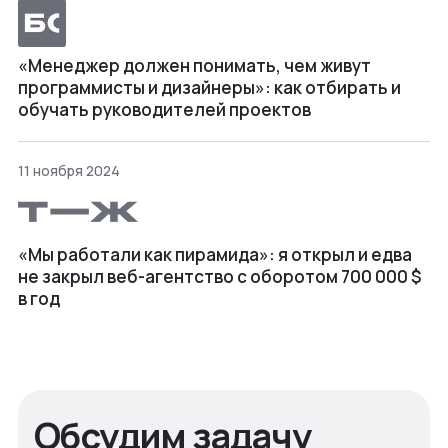
«Менеджер должен понимать, чем живут
программисты и дизайнеры»: как отбирать и
обучать руководителей проектов
11 ноября 2024
«Мы работали как пирамида»: я открыл и едва
не закрыл веб⁠-⁠агентство с оборотом 700 000 $
в год
Обсудим задачу