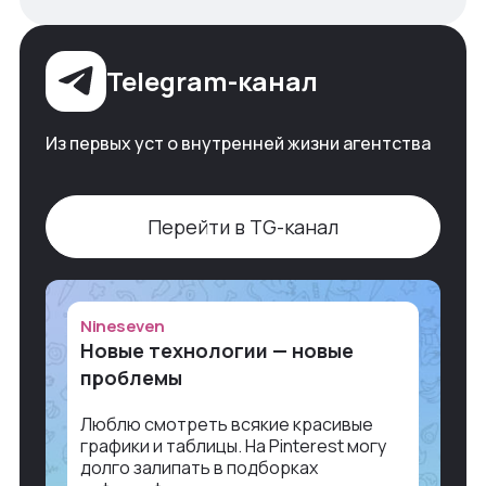
Telegram-канал
Из первых уст о внутренней жизни агентства
Перейти в TG-канал
Nineseven
Новые технологии — новые
проблемы
Люблю смотреть всякие красивые
графики и таблицы. На Pinterest могу
долго залипать в подборках