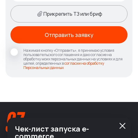
Прикрепить ТЗ или бриф
Отправить заявку
Нажимая кнопку «Отправить», я принимаю условия
пользовательского соглашения и даю согласие на
обработку моих персональных данных на условиях и для
целей, определенных в
согласии на обработку
Персональных данных
Чек-лист запуска e-
commerce