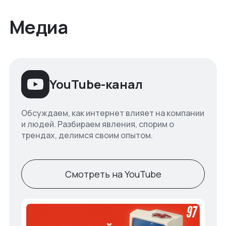
Медиа
YouTube-канал
Обсуждаем, как интернет влияет на компании
и людей. Разбираем явления, спорим о
трендах, делимся своим опытом.
Смотреть на YouTube