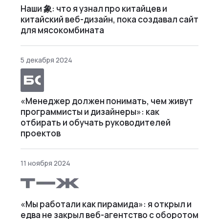
Наши 象: что я узнал про китайцев и
китайский веб-дизайн, пока создавал сайт
для мясокомбината
5 декабря 2024
«Менеджер должен понимать, чем живут
программисты и дизайнеры»: как
отбирать и обучать руководителей
проектов
11 ноября 2024
«Мы работали как пирамида»: я открыл и
едва не закрыл веб⁠-⁠агентство с оборотом