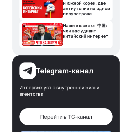
и Южной Кореи: две
антиутопии на одном
полуострове
Наши в шоке от 中国:
чем вас удивит
китайский интернет
Telegram-канал
Из первых уст о внутренней жизни
агентства
Перейти в TG-канал