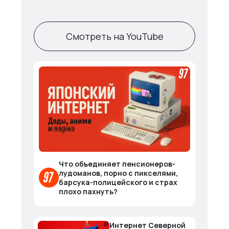
Смотреть на YouTube
Что объединяет пенсионеров-
лудоманов, порно с пикселями,
барсука-полицейского и страх
плохо пахнуть?
Интернет Северной