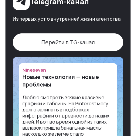
Telegram-канал
Из первых уст о внутренней жизни агентства
Перейти в TG-канал
Nineseven
Новые технологии — новые
проблемы
Люблю смотреть всякие красивые
графики и таблицы. На Pinterest могу
долго залипать в подборках
инфографики от древности до наших
дней. И вот во время одной из таких
вылазок пришла банальная мысль:
насколько же легче стало