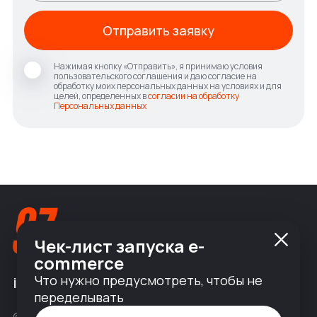
Отправить заявку
Нажимая кнопку «Отправить», я принимаю условия
пользовательского соглашения и даю согласие на
обработку моих персональных данных на условиях и для
целей, определенных в
согласии на обработку
Персональных данных
Чек-лист запуска e-
commerce
Что нужно предусмотреть, чтобы не
info@nineseven.ru
переделывать
© 2010 — 2026 ООО «Найнсевен», УНП 191376768,