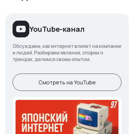
YouTube-канал
Обсуждаем, как интернет влияет на компании
и людей. Разбираем явления, спорим о
трендах, делимся своим опытом.
Смотреть на YouTube