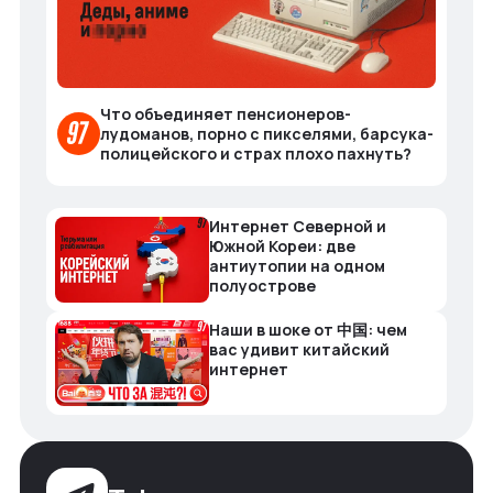
Что объединяет пенсионеров-
лудоманов, порно с пикселями, барсука-
полицейского и страх плохо пахнуть?
Интернет Северной и
Южной Кореи: две
антиутопии на одном
полуострове
Наши в шоке от 中国: чем
вас удивит китайский
интернет