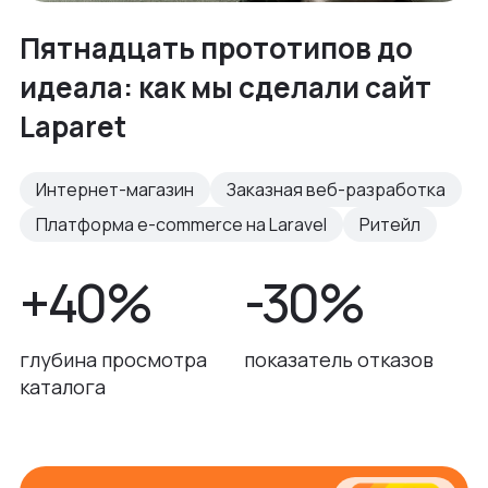
Пятнадцать прототипов до
идеала: как мы сделали сайт
Laparet
Интернет-магазин
Заказная веб-разработка
Платформа e-commerce на Laravel
Ритейл
+40%
-30%
глубина просмотра
показатель отказов
каталога