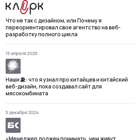
Что не так с дизайном, или Почему я
переориентировал свое агентство на веб-
разработку полного цикла
15 апреля 2025
Наши 象: что я узнал про китайцев и китайский
веб-дизайн, пока создавал сайт для
мясокомбината
5 декабря 2024
«Менеджер должен понимать, чем живут