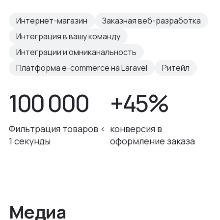
Интернет-магазин
Заказная веб-разработка
Интеграция в вашу команду
Интеграции и омниканальность
Платформа e-commerce на Laravel
Ритейл
100 000
+45%
Фильтрация товаров <
конверсия в
1 секунды
оформление заказа
Медиа