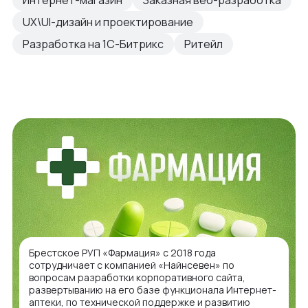
Интернет-магазин
Заказная веб-разработка
UX\UI-дизайн и проектирование
Разработка на 1С-Битрикс
Ритейл
Брестское РУП «Фармация» с 2018 года
сотрудничает с компанией «Найнсевен» по
вопросам разработки корпоративного сайта,
развертыванию на его базе функционала Интернет-
аптеки, по технической поддержке и развитию