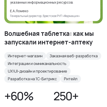
указанных информационных ресурсов.
Е.А.Ломеко
Генеральный директор, Брестское РУП «Фармация»
Волшебная таблетка: как мы
запускали интернет-аптеку
Интернет-магазин
Заказная веб-разработка
Интеграции и омниканальность
UX\UI-дизайн и проектирование
Разработка на 1С-Битрикс
Ритейл
+60%
250+