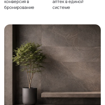
конверсия в
аптек в единой
бронирование
системе