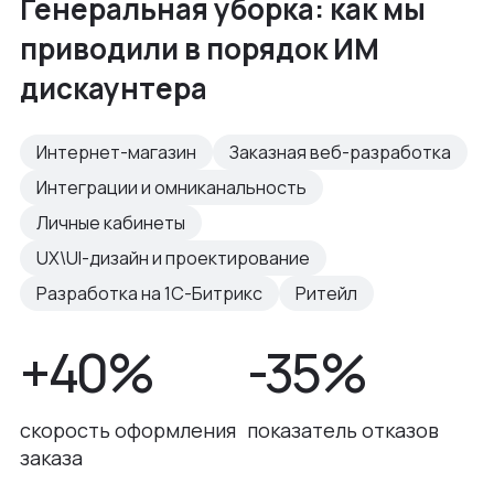
Генеральная уборка: как мы
приводили в порядок ИМ
дискаунтера
Интернет-магазин
Заказная веб-разработка
Интеграции и омниканальность
Личные кабинеты
UX\UI-дизайн и проектирование
Разработка на 1С-Битрикс
Ритейл
+40%
-35%
скорость оформления
показатель отказов
заказа