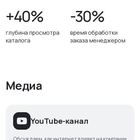
+40%
-30%
глубина просмотра
время обработки
каталога
заказа менеджером
Медиа
YouTube-канал
Обсуждаем, как интернет влияет на компании