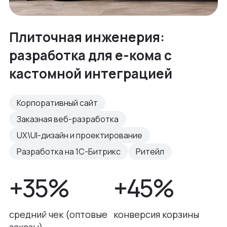
Плиточная инженерия:
разработка для е-кома с
кастомной интеграцией
Корпоративный сайт
Заказная веб-разработка
UX\UI-дизайн и проектирование
Разработка на 1С-Битрикс
Ритейл
+35%
+45%
средний чек (оптовые
конверсия корзины
заказы)