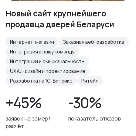
Новый сайт крупнейшего
продавца дверей Беларуси
Интернет-магазин
Заказная веб-разработка
Интеграция в вашу команду
Интеграции и омниканальность
UX\UI-дизайн и проектирование
Разработка на 1С-Битрикс
Ритейл
+45%
-30%
заявок на замер/
показатель отказов
расчёт