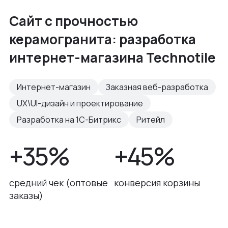
Сайт с прочностью
керамогранита: разработка
интернет-магазина Technotile
Интернет-магазин
Заказная веб-разработка
UX\UI-дизайн и проектирование
Разработка на 1С-Битрикс
Ритейл
+35%
+45%
средний чек (оптовые
конверсия корзины
заказы)