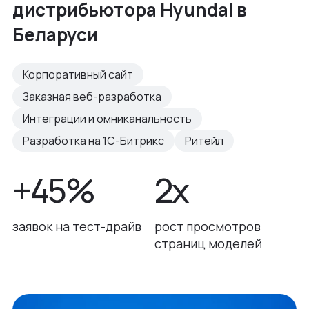
дистрибьютора Hyundai в
Беларуси
Корпоративный сайт
Заказная веб-разработка
Интеграции и омниканальность
Разработка на 1С-Битрикс
Ритейл
+45%
2x
заявок на тест-драйв
рост просмотров
страниц моделей