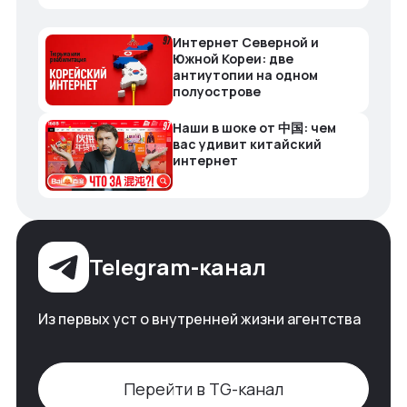
Интернет Северной и
Южной Кореи: две
антиутопии на одном
полуострове
Наши в шоке от 中国: чем
вас удивит китайский
интернет
Telegram-канал
Из первых уст о внутренней жизни агентства
Перейти в TG-канал