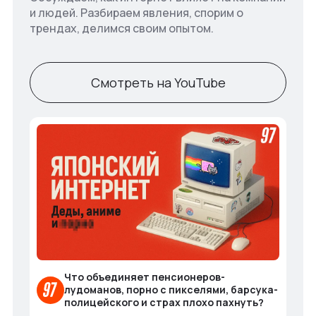
и людей. Разбираем явления, спорим о
трендах, делимся своим опытом.
Смотреть на YouTube
Что объединяет пенсионеров-
лудоманов, порно с пикселями, барсука-
полицейского и страх плохо пахнуть?