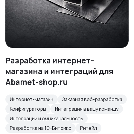
Разработка интернет-
магазина и интеграций для
Abamet-shop.ru
Интернет-магазин
Заказная веб-разработка
Конфигураторы
Интеграция в вашу команду
Интеграции и омниканальность
Разработка на 1С-Битрикс
Ритейл