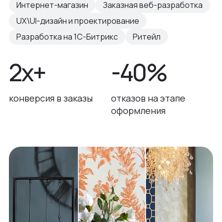
Интернет-магазин
Заказная веб-разработка
UX\UI-дизайн и проектирование
Разработка на 1С-Битрикс
Ритейл
2x+
-40%
конверсия в заказы
отказов на этапе
оформления