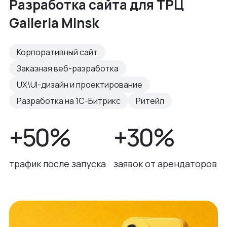
Разработка сайта для ТРЦ
Galleria Minsk
Корпоративный сайт
Заказная веб-разработка
UX\UI-дизайн и проектирование
Разработка на 1С-Битрикс
Ритейл
+50%
+30%
трафик после запуска
заявок от арендаторов