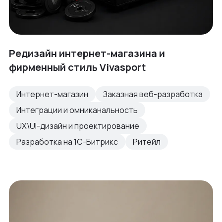
Редизайн интернет-магазина и
фирменный стиль Vivasport
Интернет-магазин
Заказная веб-разработка
Интеграции и омниканальность
UX\UI-дизайн и проектирование
Разработка на 1С-Битрикс
Ритейл