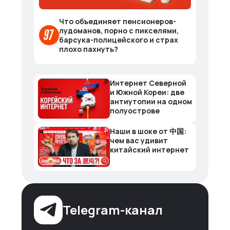
Что объединяет пенсионеров-
лудоманов, порно с пикселями,
барсука-полицейского и страх
плохо пахнуть?
Интернет Северной
и Южной Кореи: две
антиутопии на одном
полуострове
Наши в шоке от 中国:
чем вас удивит
китайский интернет
Telegram-канал