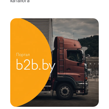
каталога