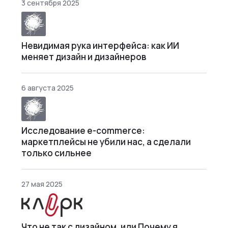
3 сентября 2025
Невидимая рука интерфейса: как ИИ
меняет дизайн и дизайнеров
6 августа 2025
Исследование e-commerce:
маркетплейсы не убили нас, а сделали
только сильнее
27 мая 2025
Что не так с дизайном, или Почему я