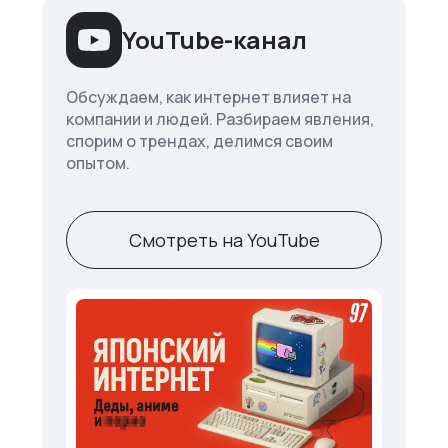
YouTube-канал
Обсуждаем, как интернет влияет на
компании и людей. Разбираем явления,
спорим о трендах, делимся своим
опытом.
Смотреть на YouTube