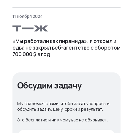
11 ноября 2024
«Мы работали как пирамида»: я открыл и
едва не закрыл веб⁠-⁠агентство с оборотом
700 000 $ в год
Обсудим задачу
Мы свяжемся с вами, чтобы задать вопросы и
обсудить задачу, цену, сроки и результат.
Это бесплатно и ни к чему вас не обязывает.