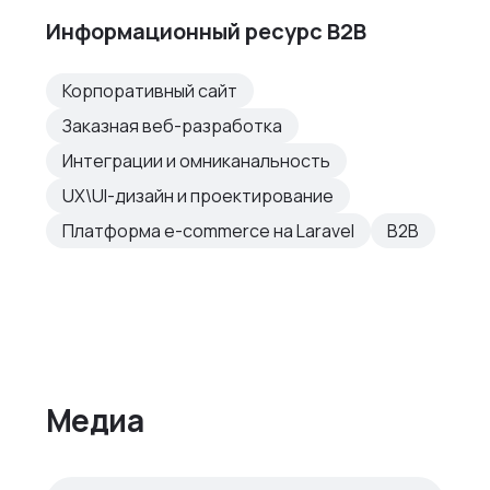
Информационный ресурс B2B
Корпоративный сайт
Заказная веб-разработка
Интеграции и омниканальность
UX\UI-дизайн и проектирование
Платформа e-commerce на Laravel
B2B
Медиа