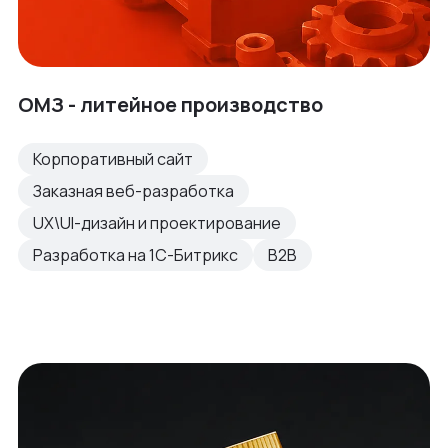
ОМЗ - литейное производство
Корпоративный сайт
Заказная веб-разработка
UX\UI-дизайн и проектирование
Разработка на 1С-Битрикс
B2B