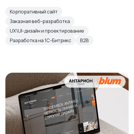
Корпоративный сайт
Заказная веб-разработка
UX\UI-дизайн и проектирование
Разработка на 1С-Битрикс
B2B