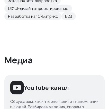
Заказная веб-разработка
UX\UI-дизайн и проектирование
Разработка на 1С-Битрикс
B2B
Медиа
YouTube-канал
Обсуждаем, как интернет влияет на компании
и людей. Разбираем явления, спорим о