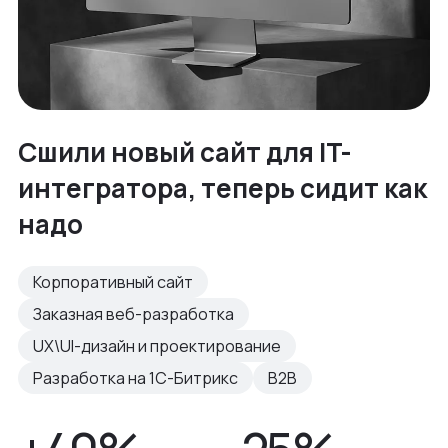
Сшили новый сайт для IT-
интегратора, теперь сидит как
надо
Корпоративный сайт
Заказная веб-разработка
UX\UI-дизайн и проектирование
Разработка на 1С-Битрикс
B2B