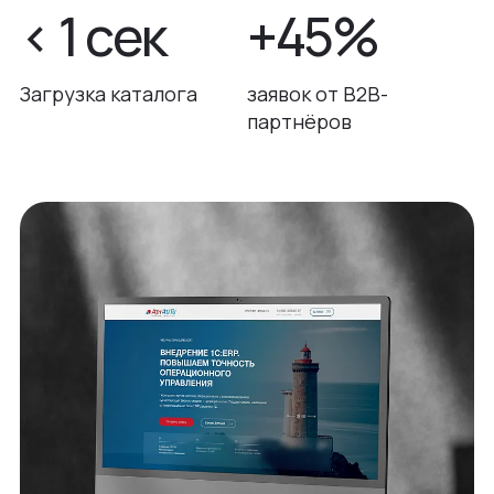
< 1 сек
+45%
Загрузка каталога
заявок от B2B-
партнёров