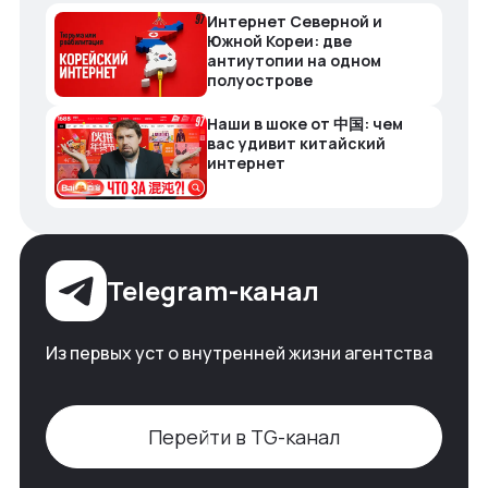
Интернет Северной и
Южной Кореи: две
антиутопии на одном
полуострове
Наши в шоке от 中国: чем
вас удивит китайский
интернет
Telegram-канал
Из первых уст о внутренней жизни агентства
Перейти в TG-канал