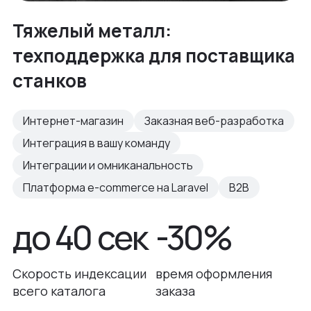
Тяжелый металл:
техподдержка для поставщика
станков
Интернет-магазин
Заказная веб-разработка
Интеграция в вашу команду
Интеграции и омниканальность
Платформа e-commerce на Laravel
B2B
до 40 сек
-30%
Скорость индексации
время оформления
всего каталога
заказа