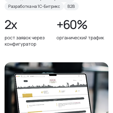
Разработка на 1С-Битрикс
B2B
2х
+60%
рост заявок через
органический трафик
конфигуратор