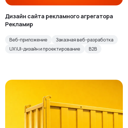
Дизайн сайта рекламного агрегатора
Рекламир
Веб-приложение
Заказная веб-разработка
UX\UI-дизайн и проектирование
B2B