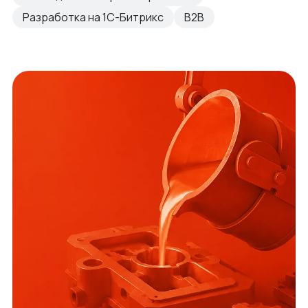
Разработка на 1С-Битрикс
B2B