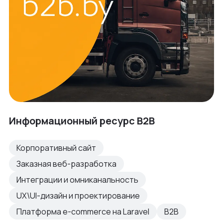
Информационный ресурс B2B
Корпоративный сайт
Заказная веб-разработка
Интеграции и омниканальность
UX\UI-дизайн и проектирование
Платформа e-commerce на Laravel
B2B