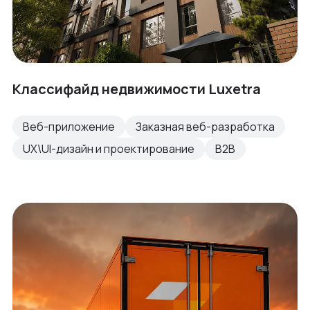
Классифайд недвижимости Luxetra
Веб-приложение
Заказная веб-разработка
UX\UI-дизайн и проектирование
B2B