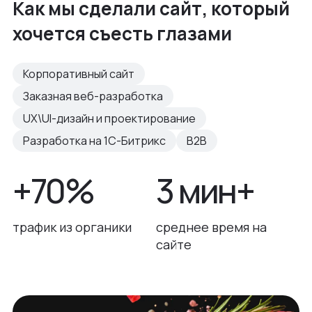
Как мы сделали сайт, который
хочется съесть глазами
Корпоративный сайт
Заказная веб-разработка
UX\UI-дизайн и проектирование
Разработка на 1С-Битрикс
B2B
+70%
3 мин+
трафик из органики
среднее время на
сайте