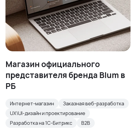
Магазин официального
представителя бренда Blum в
РБ
Интернет-магазин
Заказная веб-разработка
UX\UI-дизайн и проектирование
Разработка на 1С-Битрикс
B2B