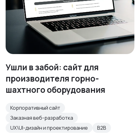
Ушли в забой: сайт для
производителя горно-
шахтного оборудования
Корпоративный сайт
Заказная веб-разработка
UX\UI-дизайн и проектирование
B2B