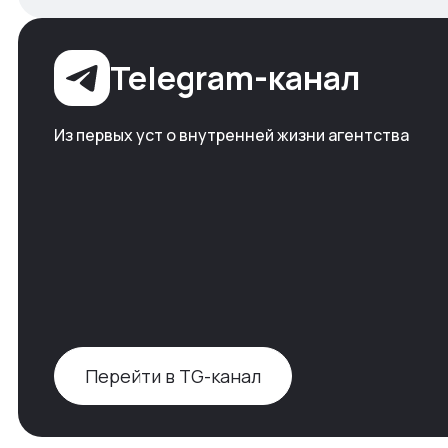
Telegram-канал
Из первых уст о внутренней жизни агентства
Перейти в TG-канал