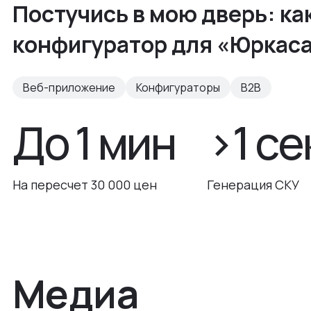
Постучись в мою дверь: ка
конфигуратор для «Юркас
Веб-приложение
Конфигураторы
B2B
До 1 мин
>1 се
На пересчет 30 000 цен
Генерация СКУ
Медиа