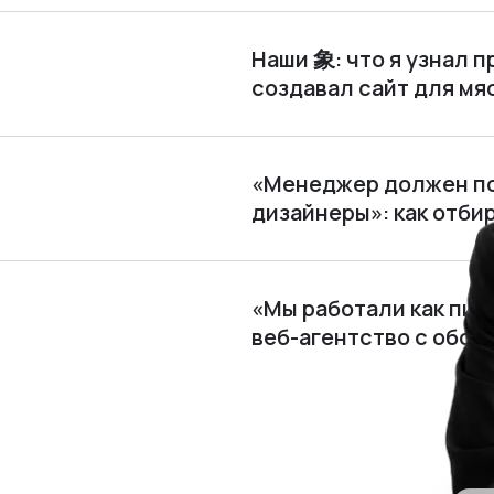
Наши 象: что я узнал п
создавал сайт для м
«Менеджер должен по
дизайнеры»: как отби
«Мы работали как пира
веб⁠-⁠агентство с обор