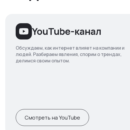
YouTube-канал
Обсуждаем, как интернет влияет на компании и
людей. Разбираем явления, спорим о трендах,
делимся своим опытом.
Смотреть на YouTube