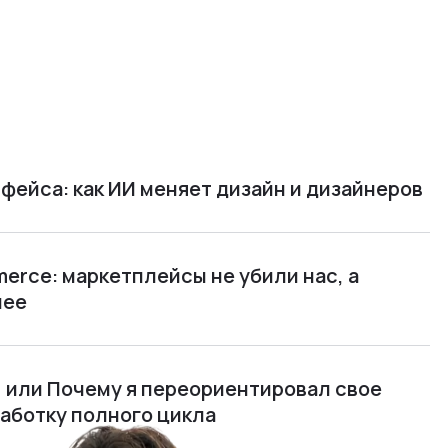
фейса: как ИИ меняет дизайн и дизайнеров
rce: маркетплейсы не убили нас, а
нее
м, или Почему я переориентировал свое
работку полного цикла