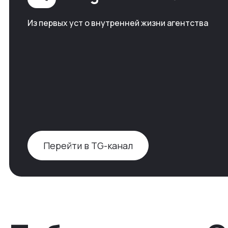
Из первых уст о внутренней жизни агентства
Перейти в TG-канал