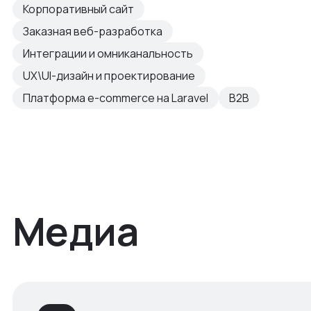
Корпоративный сайт
Заказная веб-разработка
Интеграции и омниканальность
UX\UI-дизайн и проектирование
Платформа e-commerce на Laravel
B2B
Медиа