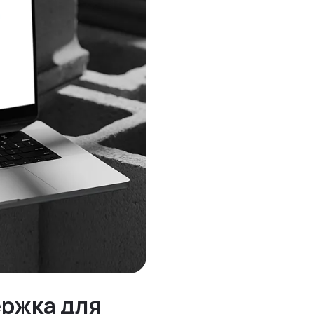
ержка для