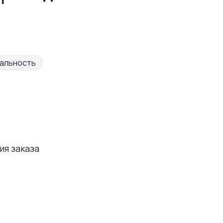
нальность
я заказа