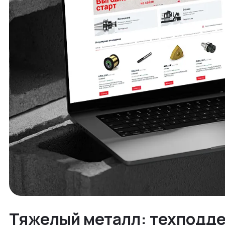
Тяжелый металл: техподд