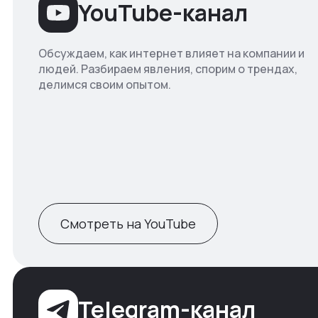
YouTube-канал
Обсуждаем, как интернет влияет на компании и
людей. Разбираем явления, спорим о трендах,
делимся своим опытом.
Смотреть на YouTube
Telegram-канал