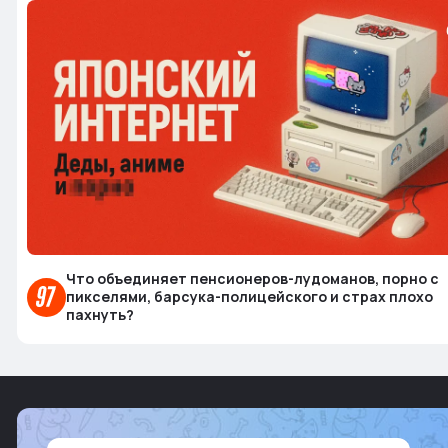
Что объединяет пенсионеров-лудоманов, порно с
пикселями, барсука-полицейского и страх плохо
пахнуть?