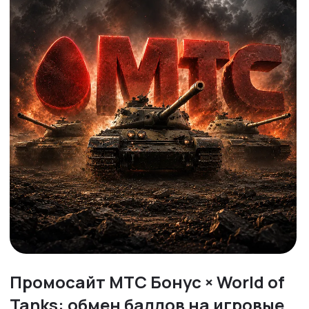
Промосайт МТС Бонус × World of
Tanks: обмен баллов на игровые