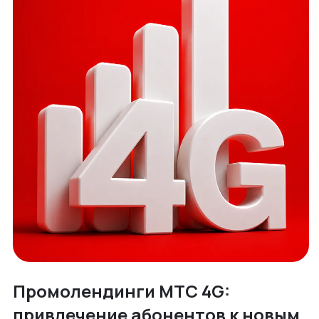
Промолендинги МТС 4G:
привлечение абонентов к новым