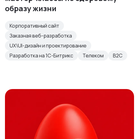
образу жизни
Корпоративный сайт
Заказная веб-разработка
UX\UI-дизайн и проектирование
Разработка на 1С-Битрикс
Телеком
B2C