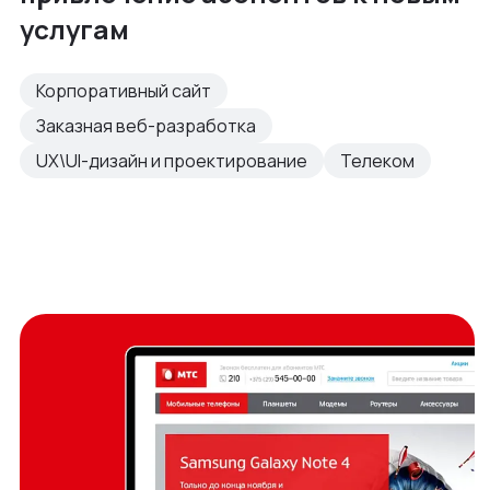
услугам
Корпоративный сайт
Заказная веб-разработка
UX\UI-дизайн и проектирование
Телеком