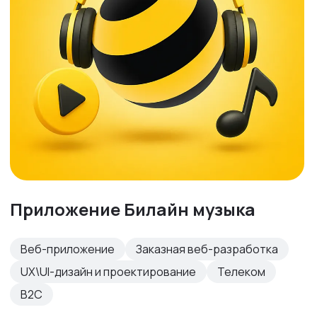
Приложение Билайн музыка
Веб-приложение
Заказная веб-разработка
UX\UI-дизайн и проектирование
Телеком
B2C