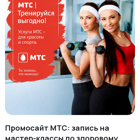
Промосайт МТС: запись на
мастер-классы по здоровому