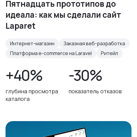
Пятнадцать прототипов до
идеала: как мы сделали сайт
Laparet
Интернет-магазин
Заказная веб-разработка
Платформа e-commerce на Laravel
Ритейл
+40%
-30%
глубина просмотра
показатель отказов
каталога