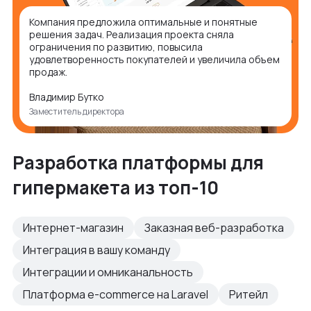
Компания предложила оптимальные и понятные
решения задач. Реализация проекта сняла
ограничения по развитию, повысила
удовлетворенность покупателей и увеличила объем
продаж.
Владимир Бутко
Заместитель директора
Разработка платформы для
гипермакета из топ-10
Интернет-магазин
Заказная веб-разработка
Интеграция в вашу команду
Интеграции и омниканальность
Платформа e-commerce на Laravel
Ритейл