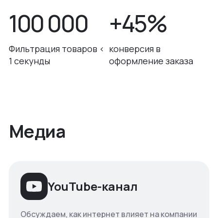
100 000
+45%
Фильтрация товаров <
конверсия в
1 секунды
оформление заказа
Медиа
YouTube-канал
Обсуждаем, как интернет влияет на компании