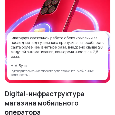
Благодаря слаженной работе обеих компаний за
последние годы увеличена пропускная способность
сайта более чем в четыре раза, внедрено свыше 20
модулей автоматизации, конверсия выросла в 2,5
раза.
Н. А. Булаш
Руководитель коммерческого департамента, Мобильные
ТелеСистемы
Digital-инфраструктура
магазина мобильного
оператора