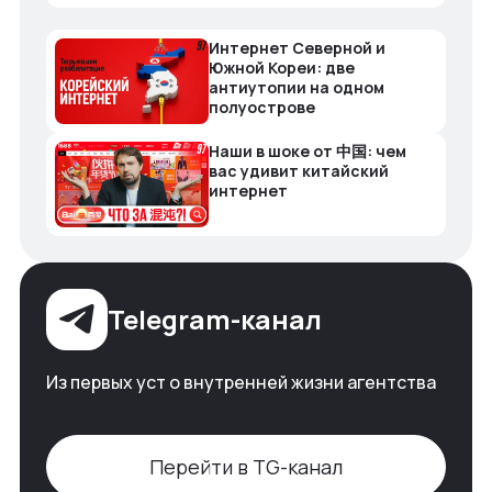
Интернет Северной и
Южной Кореи: две
антиутопии на одном
полуострове
Наши в шоке от 中国: чем
вас удивит китайский
интернет
Telegram-канал
Из первых уст о внутренней жизни агентства
Перейти в TG-канал