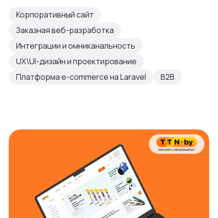
Корпоративный сайт
Заказная веб-разработка
Интеграции и омниканальность
UX\UI-дизайн и проектирование
Платформа e-commerce на Laravel
B2B