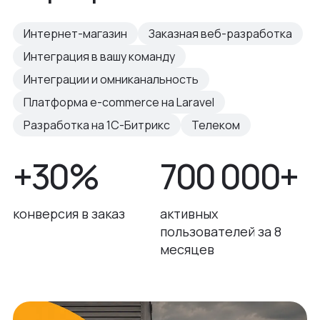
Интернет-магазин
Заказная веб-разработка
Интеграция в вашу команду
Интеграции и омниканальность
Платформа e-commerce на Laravel
Разработка на 1С-Битрикс
Телеком
+30%
700 000+
конверсия в заказ
активных
пользователей за 8
месяцев