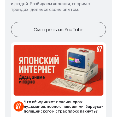
и людей. Разбираем явления, спорим о
трендах, делимся своим опытом.
Смотреть на YouTube
Что объединяет пенсионеров-
лудоманов, порно с пикселями, барсука-
полицейского и страх плохо пахнуть?