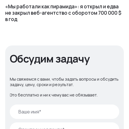
«Мы работали как пирамида»: я открыл и едва
не закрыл веб⁠-⁠агентство с оборотом 700 000 $
в год
Обсудим задачу
Мы свяжемся с вами, чтобы задать вопросы и обсудить
задачу, цену, сроки и результат.
Это бесплатно и ни к чему вас не обязывает.