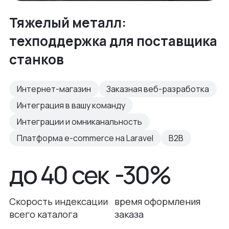
Тяжелый металл:
техподдержка для поставщика
станков
Интернет-магазин
Заказная веб-разработка
Интеграция в вашу команду
Интеграции и омниканальность
Платформа e-commerce на Laravel
B2B
до 40 сек
-30%
Скорость индексации
время оформления
всего каталога
заказа