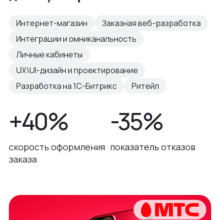
Интернет-магазин
Заказная веб-разработка
Интеграции и омниканальность
Личные кабинеты
UX\UI-дизайн и проектирование
Разработка на 1С-Битрикс
Ритейл
+40%
-35%
скорость оформления
показатель отказов
заказа