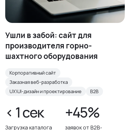
Ушли в забой: сайт для
производителя горно-
шахтного оборудования
Корпоративный сайт
Заказная веб-разработка
UX\UI-дизайн и проектирование
B2B
< 1 сек
+45%
Загрузка каталога
заявок от B2B-