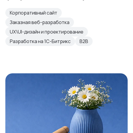
Корпоративный сайт
Заказная веб-разработка
UX\UI-дизайн и проектирование
Разработка на 1С-Битрикс
B2B