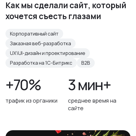
Как мы сделали сайт, который
хочется съесть глазами
Корпоративный сайт
Заказная веб-разработка
UX\UI-дизайн и проектирование
Разработка на 1С-Битрикс
B2B
+70%
3 мин+
трафик из органики
среднее время на
сайте