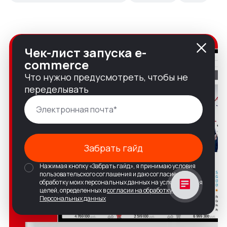
Чек-лист запуска e-
commerce
Что нужно предусмотреть, чтобы не
переделывать
Забрать гайд
Нажимая кнопку «Забрать гайд», я принимаю условия
пользовательского соглашения и даю согласие на
обработку моих персональных данных на условиях и для
целей, определенных в
согласии на обработку
Персональных данных