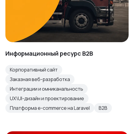
Информационный ресурс B2B
Корпоративный сайт
Заказная веб-разработка
Интеграции и омниканальность
UX\UI-дизайн и проектирование
Платформа e-commerce на Laravel
B2B