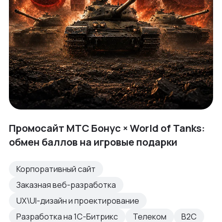
Промосайт МТС Бонус × World of Tanks:
обмен баллов на игровые подарки
Корпоративный сайт
Заказная веб-разработка
UX\UI-дизайн и проектирование
Разработка на 1С-Битрикс
Телеком
B2C