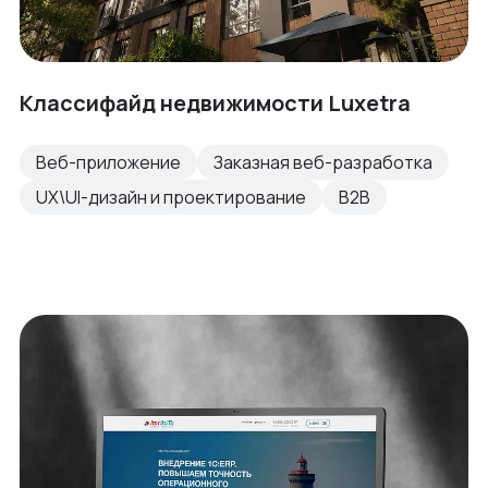
Классифайд недвижимости Luxetra
Веб-приложение
Заказная веб-разработка
UX\UI-дизайн и проектирование
B2B