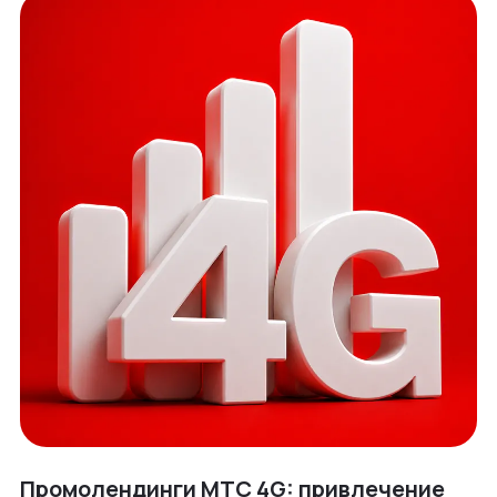
Промолендинги МТС 4G: привлечение