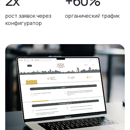
2х
+60%
рост заявок через
органический трафик
конфигуратор