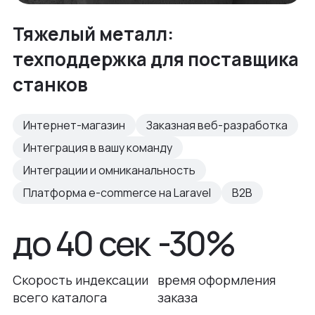
Тяжелый металл:
техподдержка для поставщика
станков
Интернет-магазин
Заказная веб-разработка
Интеграция в вашу команду
Интеграции и омниканальность
Платформа e-commerce на Laravel
B2B
до 40 сек
-30%
Скорость индексации
время оформления
всего каталога
заказа