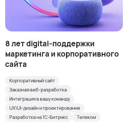
8 лет digital-поддержки
маркетинга и корпоративного
сайта
Корпоративный сайт
Заказная веб-разработка
Интеграция в вашу команду
UX\UI-дизайн и проектирование
Разработка на 1С-Битрикс
Телеком