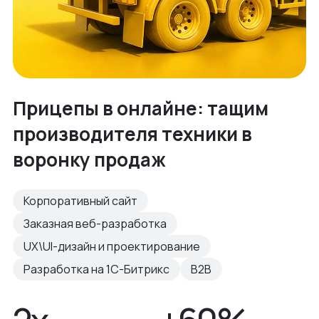
Прицепы в онлайне: тащим
производителя техники в
воронку продаж
Корпоративный сайт
Заказная веб-разработка
UX\UI-дизайн и проектирование
Разработка на 1С-Битрикс
B2B