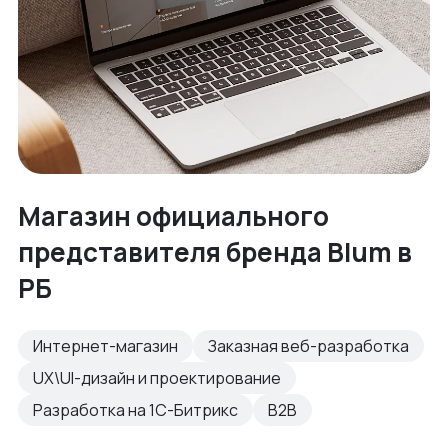
Магазин официального
представителя бренда Blum в
РБ
Интернет-магазин
Заказная веб-разработка
UX\UI-дизайн и проектирование
Разработка на 1С-Битрикс
B2B