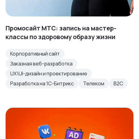
Промосайт МТС: запись на мастер-
классы по здоровому образу жизни
Корпоративный сайт
Заказная веб-разработка
UX\UI-дизайн и проектирование
Разработка на 1С-Битрикс
Телеком
B2C