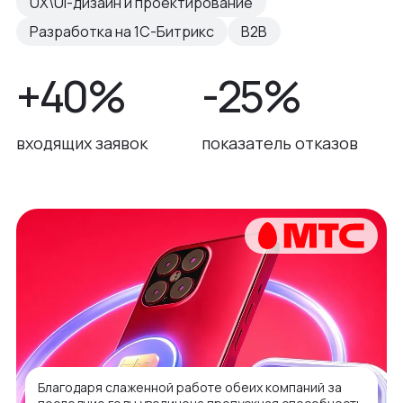
UX\UI-дизайн и проектирование
Разработка на 1С-Битрикс
B2B
+40%
-25%
входящих заявок
показатель отказов
Благодаря слаженной работе обеих компаний за