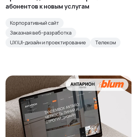
абонентов к новым услугам
Корпоративный сайт
Заказная веб-разработка
UX\UI-дизайн и проектирование
Телеком