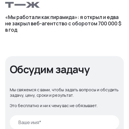
«Мы работали как пирамида»: я открыл и едва
не закрыл веб⁠-⁠агентство с оборотом 700 000 $
в год
Обсудим задачу
Мы свяжемся с вами, чтобы задать вопросы и обсудить
задачу, цену, сроки и результат.
Это бесплатно и ни к чему вас не обязывает.