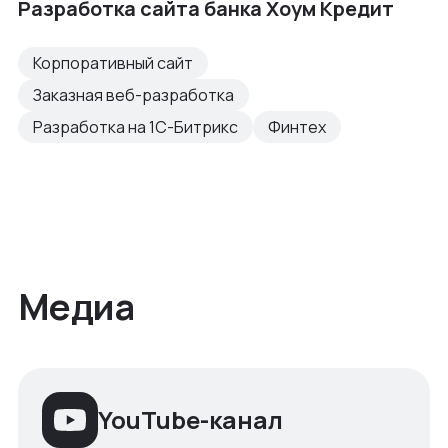
Разработка сайта банка Хоум Кредит
Корпоративный сайт
Заказная веб-разработка
Разработка на 1С-Битрикс
Финтех
Медиа
YouTube-канал