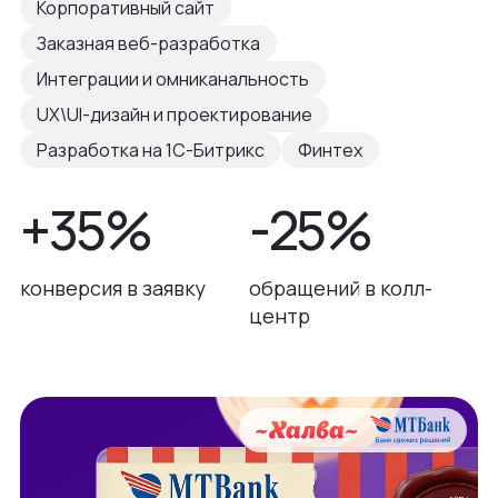
Корпоративный сайт
Заказная веб-разработка
Интеграции и омниканальность
UX\UI-дизайн и проектирование
Разработка на 1С-Битрикс
Финтех
+35%
-25%
конверсия в заявку
обращений в колл-
центр