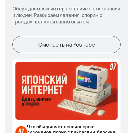
Обсуждаем, как интернет влияет на компании
и людей. Разбираем явления, спорим о
трендах, делимся своим опытом.
Смотреть на YouTube
Что объединяет пенсионеров-
лудоманов, порно с пикселями, барсука-