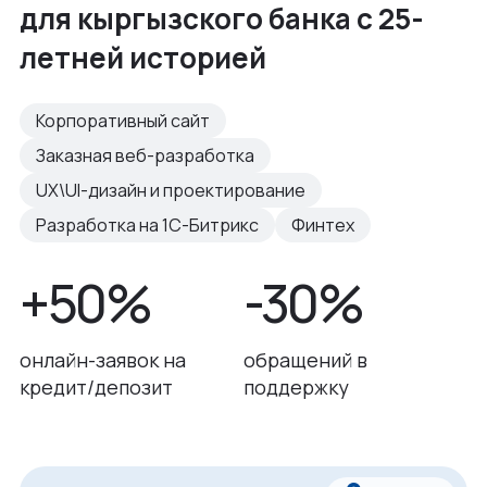
для кыргызского банка с 25-
летней историей
Корпоративный сайт
Заказная веб-разработка
UX\UI-дизайн и проектирование
Разработка на 1С-Битрикс
Финтех
+50%
-30%
онлайн-заявок на
обращений в
кредит/депозит
поддержку