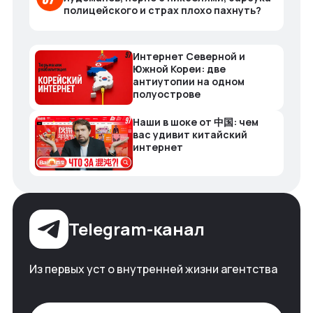
полицейского и страх плохо пахнуть?
Интернет Северной и
Южной Кореи: две
антиутопии на одном
полуострове
Наши в шоке от 中国: чем
вас удивит китайский
интернет
Telegram-канал
Из первых уст о внутренней жизни агентства