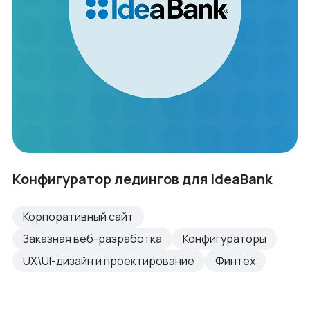
Конфигуратор ледингов для IdeaBank
Корпоративный сайт
Заказная веб-разработка
Конфигураторы
UX\UI-дизайн и проектирование
Финтех