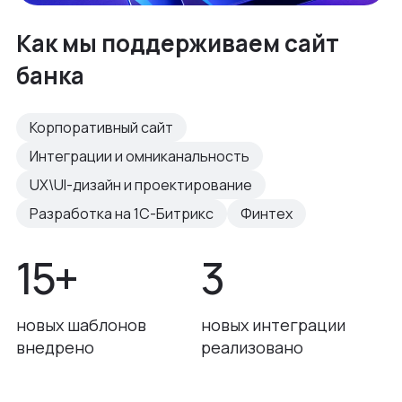
Как мы поддерживаем сайт
банка
Корпоративный сайт
Интеграции и омниканальность
UX\UI-дизайн и проектирование
Разработка на 1С-Битрикс
Финтех
15+
3
новых шаблонов
новых интеграции
внедрено
реализовано