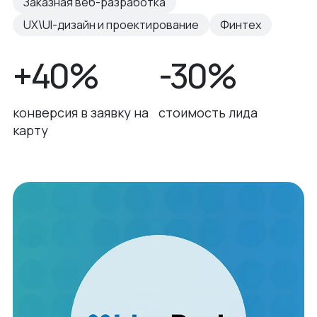
Заказная веб-разработка
UX\UI-дизайн и проектирование
Финтех
+40%
-30%
конверсия в заявку на
стоимость лида
карту