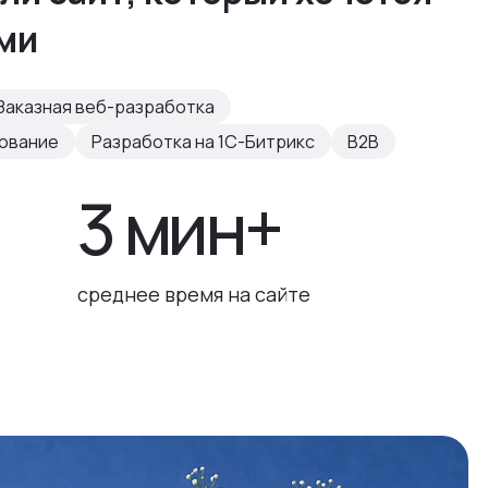
ами
Заказная веб-разработка
рование
Разработка на 1С-Битрикс
B2B
3 мин+
среднее время на сайте