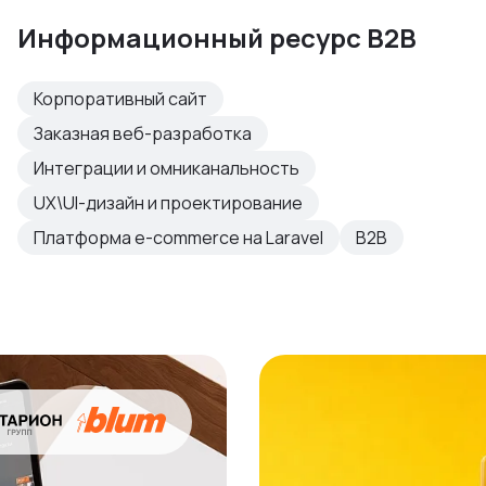
Информационный ресурс B2B
Корпоративный сайт
Заказная веб-разработка
Интеграции и омниканальность
UX\UI-дизайн и проектирование
Платформа e-commerce на Laravel
B2B