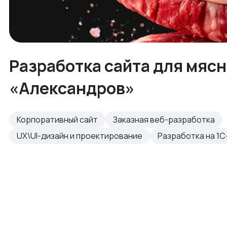
Разработка сайта для мяс
«Александров»
Корпоративный сайт
Заказная веб-разработка
UX\UI-дизайн и проектирование
Разработка на 1С