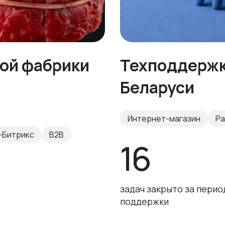
ной фабрики
Техподдержка
Беларуси
Интернет-магазин
Ра
-Битрикс
B2B
16
задач закрыто за перио
поддержки