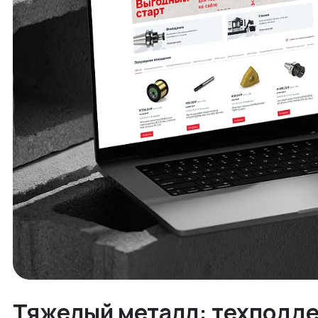
Тяжелый металл: техподд