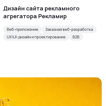
Дизайн сайта рекламного
агрегатора Рекламир
Веб-приложение
Заказная веб-разработка
UX\UI-дизайн и проектирование
B2B