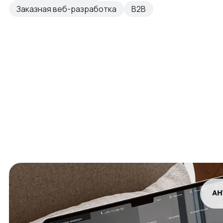
Заказная веб-разработка
B2B