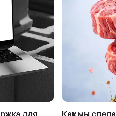
ержка для
Как мы сдела