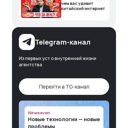
чем вас удивит
китайский интернет
Telegram-канал
Из первых уст о внутренней жизни
агентства
Перейти в TG-канал
Nineseven
Новые технологии — новые
проблемы