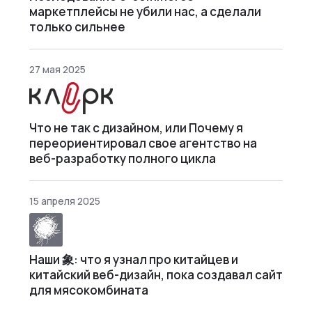
маркетплейсы не убили нас, а сделали
только сильнее
27 мая 2025
Что не так с дизайном, или Почему я
переориентировал свое агентство на
веб-разработку полного цикла
15 апреля 2025
Наши 象: что я узнал про китайцев и
китайский веб-дизайн, пока создавал сайт
для мясокомбината