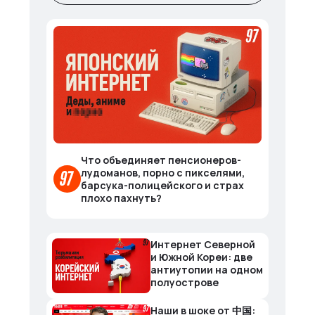
Что объединяет пенсионеров-
лудоманов, порно с пикселями,
барсука-полицейского и страх
плохо пахнуть?
Интернет Северной
и Южной Кореи: две
антиутопии на одном
полуострове
Наши в шоке от 中国: