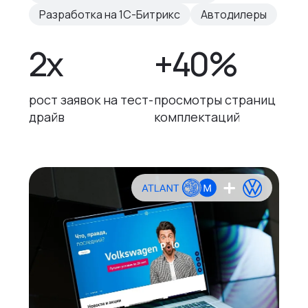
Разработка на 1С-Битрикс
Автодилеры
2x
+40%
рост заявок на тест-
просмотры страниц
драйв
комплектаций