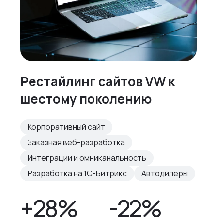
Рестайлинг сайтов VW к
шестому поколению
Корпоративный сайт
Заказная веб-разработка
Интеграции и омниканальность
Разработка на 1С-Битрикс
Автодилеры
+28%
-22%