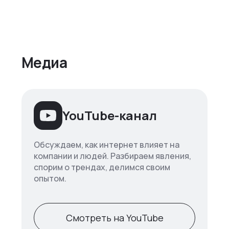
Медиа
YouTube-канал
Обсуждаем, как интернет влияет на
компании и людей. Разбираем явления,
спорим о трендах, делимся своим
опытом.
Смотреть на YouTube