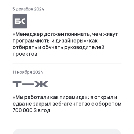
5 декабря 2024
«Менеджер должен понимать, чем живут
программисты и дизайнеры»: как
отбирать и обучать руководителей
проектов
11 ноября 2024
«Мы работали как пирамида»: я открыл и
едва не закрыл веб⁠-⁠агентство с оборотом
700 000 $ в год