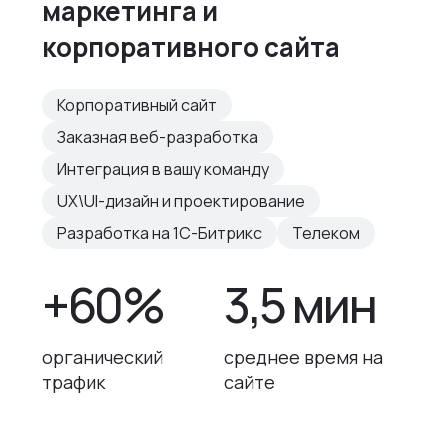
маркетинга и
корпоративного сайта
Корпоративный сайт
Заказная веб-разработка
Интеграция в вашу команду
UX\UI-дизайн и проектирование
Разработка на 1С-Битрикс
Телеком
+60%
3,5 мин
органический
среднее время на
трафик
сайте