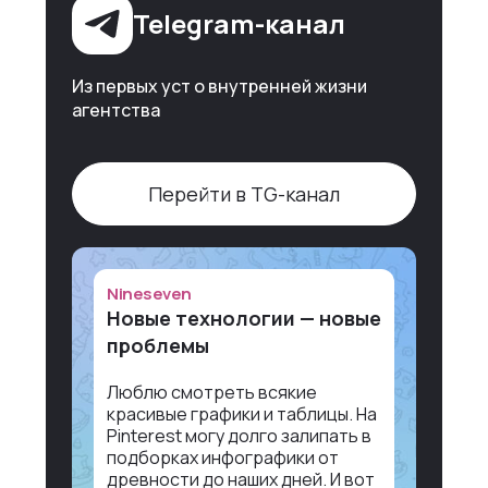
Telegram-канал
Из первых уст о внутренней жизни
агентства
Перейти в TG-канал
Nineseven
Новые технологии — новые
проблемы
Люблю смотреть всякие
красивые графики и таблицы. На
Pinterest могу долго залипать в
подборках инфографики от
древности до наших дней. И вот