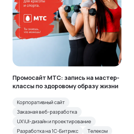
Промосайт МТС: запись на мастер-
классы по здоровому образу жизни
Корпоративный сайт
Заказная веб-разработка
UX\UI-дизайн и проектирование
Разработка на 1С-Битрикс
Телеком