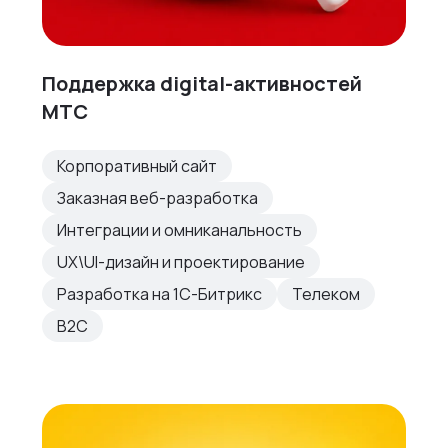
Поддержка digital-активностей
МТС
Корпоративный сайт
Заказная веб-разработка
Интеграции и омниканальность
UX\UI-дизайн и проектирование
Разработка на 1С-Битрикс
Телеком
B2C