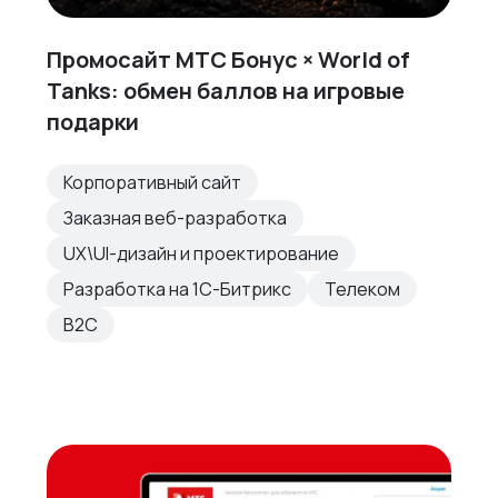
Промосайт МТС Бонус × World of
Tanks: обмен баллов на игровые
подарки
Корпоративный сайт
Заказная веб-разработка
UX\UI-дизайн и проектирование
Разработка на 1С-Битрикс
Телеком
B2C