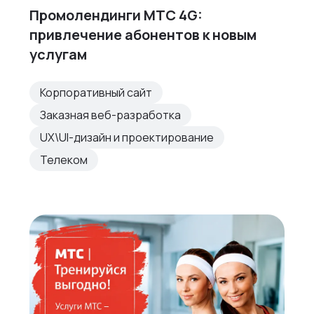
Промолендинги МТС 4G:
привлечение абонентов к новым
услугам
Корпоративный сайт
Заказная веб-разработка
UX\UI-дизайн и проектирование
Телеком