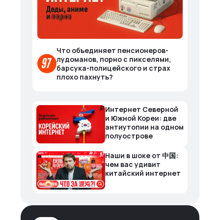
Что объединяет пенсионеров-
лудоманов, порно с пикселями,
барсука-полицейского и страх
плохо пахнуть?
Интернет Северной
и Южной Кореи: две
антиутопии на одном
полуострове
Наши в шоке от 中国:
чем вас удивит
китайский интернет