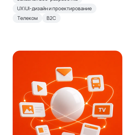
UX\UI-дизайн и проектирование
Телеком
B2C