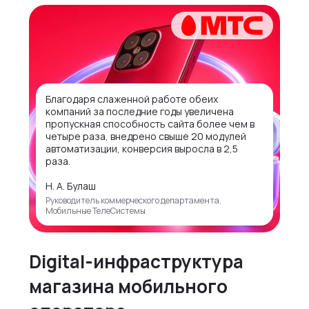
Благодаря слаженной работе обеих
компаний за последние годы увеличена
пропускная способность сайта более чем в
четыре раза, внедрено свыше 20 модулей
автоматизации, конверсия выросла в 2,5
раза.
Н. А. Булаш
Руководитель коммерческого департамента,
Мобильные ТелеСистемы
Digital-инфраструктура
магазина мобильного