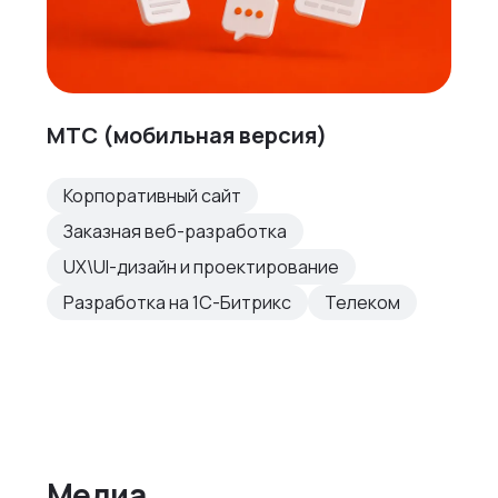
МТС (мобильная версия)
Корпоративный сайт
Заказная веб-разработка
UX\UI-дизайн и проектирование
Разработка на 1С-Битрикс
Телеком
Медиа