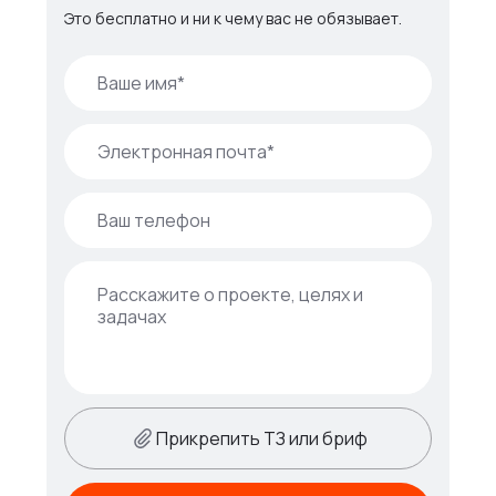
Это бесплатно и ни к чему вас не обязывает.
Прикрепить ТЗ или бриф