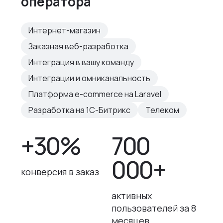
оператора
Интернет-магазин
Заказная веб-разработка
Интеграция в вашу команду
Интеграции и омниканальность
Платформа e-commerce на Laravel
Разработка на 1С-Битрикс
Телеком
+30%
700
000+
конверсия в заказ
активных
пользователей за 8
месяцев