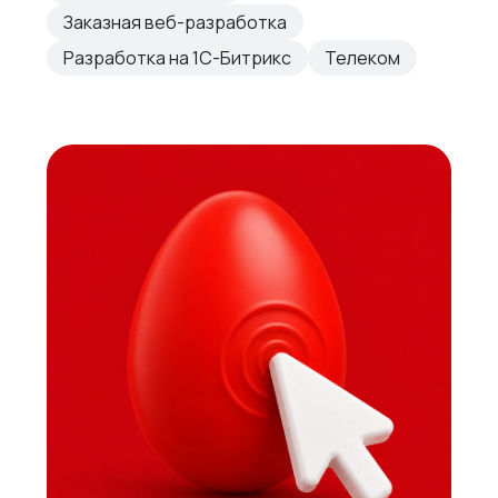
Заказная веб-разработка
Разработка на 1С-Битрикс
Телеком