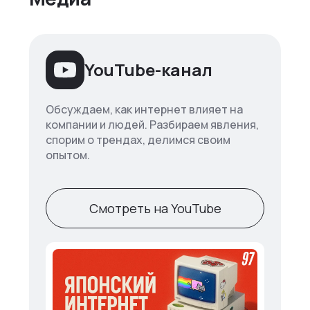
YouTube-канал
Обсуждаем, как интернет влияет на
компании и людей. Разбираем явления,
спорим о трендах, делимся своим
опытом.
Смотреть на YouTube