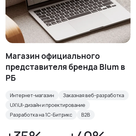
Магазин официального
представителя бренда Blum в
РБ
Интернет-магазин
Заказная веб-разработка
UX\UI-дизайн и проектирование
Разработка на 1С-Битрикс
B2B