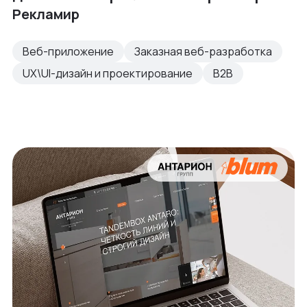
Рекламир
Веб-приложение
Заказная веб-разработка
UX\UI-дизайн и проектирование
B2B