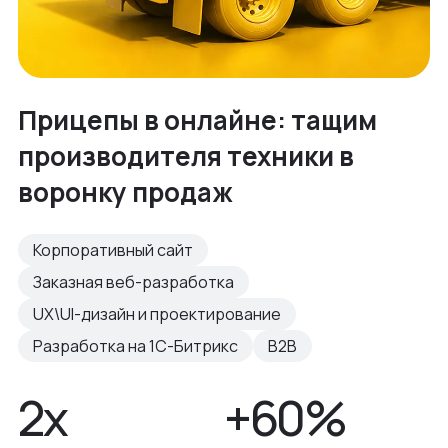
Прицепы в онлайне: тащим
производителя техники в
воронку продаж
Корпоративный сайт
Заказная веб-разработка
UX\UI-дизайн и проектирование
Разработка на 1С-Битрикс
B2B
2х
+60%