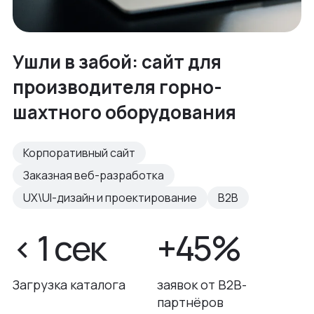
Ушли в забой: сайт для
производителя горно-
шахтного оборудования
Корпоративный сайт
Заказная веб-разработка
UX\UI-дизайн и проектирование
B2B
< 1 сек
+45%
Загрузка каталога
заявок от B2B-
партнёров