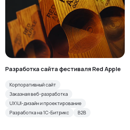
Разработка сайта фестиваля Red Apple
Корпоративный сайт
Заказная веб-разработка
UX\UI-дизайн и проектирование
Разработка на 1С-Битрикс
B2B