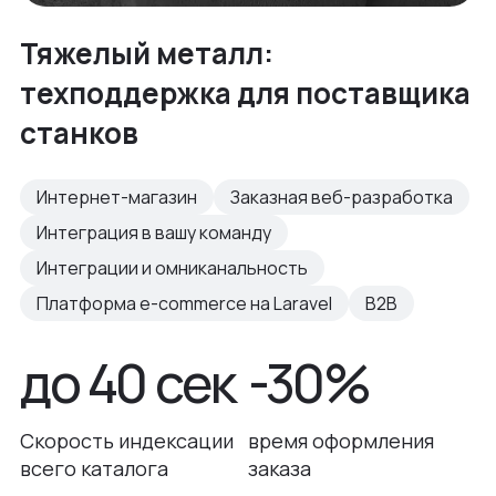
Тяжелый металл:
техподдержка для поставщика
станков
Интернет-магазин
Заказная веб-разработка
Интеграция в вашу команду
Интеграции и омниканальность
Платформа e-commerce на Laravel
B2B
до 40 сек
-30%
Скорость индексации
время оформления
всего каталога
заказа