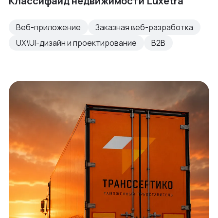
Классифайд недвижимости Luxetra
Веб-приложение
Заказная веб-разработка
UX\UI-дизайн и проектирование
B2B