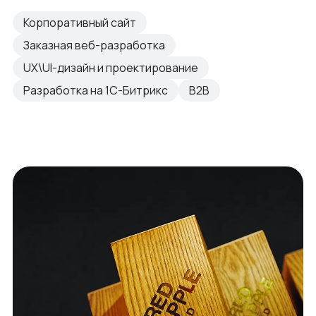
Корпоративный сайт
Заказная веб-разработка
UX\UI-дизайн и проектирование
Разработка на 1С-Битрикс
B2B