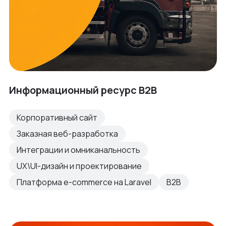
Информационный ресурс B2B
Корпоративный сайт
Заказная веб-разработка
Интеграции и омниканальность
UX\UI-дизайн и проектирование
Платформа e-commerce на Laravel
B2B