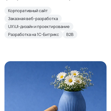
Корпоративный сайт
Заказная веб-разработка
UX\UI-дизайн и проектирование
Разработка на 1С-Битрикс
B2B