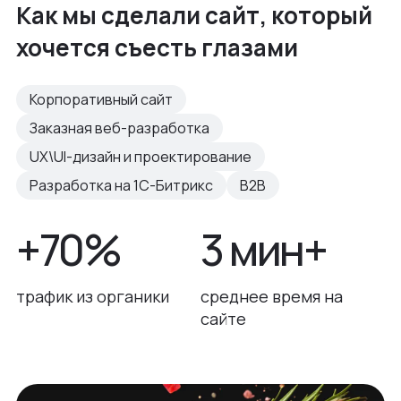
Как мы сделали сайт, который
хочется съесть глазами
Корпоративный сайт
Заказная веб-разработка
UX\UI-дизайн и проектирование
Разработка на 1С-Битрикс
B2B
+70%
3 мин+
трафик из органики
среднее время на
сайте