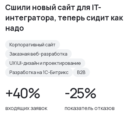
Сшили новый сайт для IT-
интегратора, теперь сидит как
надо
Корпоративный сайт
Заказная веб-разработка
UX\UI-дизайн и проектирование
Разработка на 1С-Битрикс
B2B
+40%
-25%
входящих заявок
показатель отказов