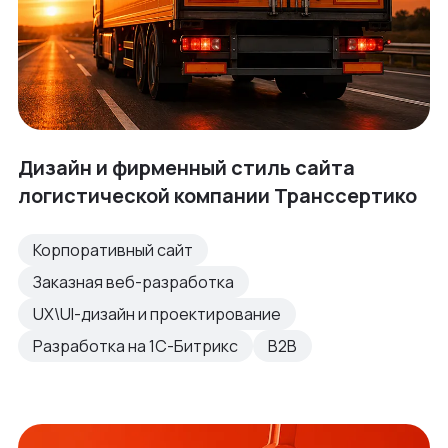
Дизайн и фирменный стиль сайта
логистической компании Транссертико
Корпоративный сайт
Заказная веб-разработка
UX\UI-дизайн и проектирование
Разработка на 1С-Битрикс
B2B