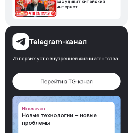
вас удивит китайский
интернет
Telegram-канал
Из первых уст о внутренней жизни агентства
Перейти в TG-канал
Nineseven
Новые технологии — новые
проблемы