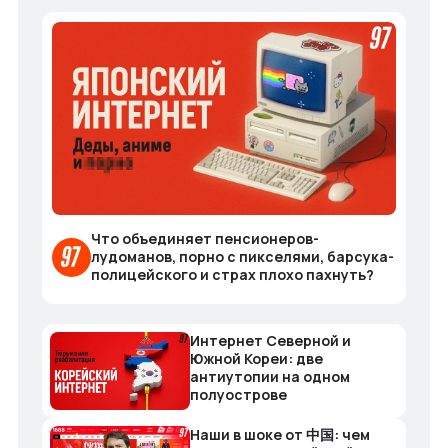
Что объединяет пенсионеров-
лудоманов, порно с пикселями, барсука-
полицейского и страх плохо пахнуть?
Интернет Северной и
Южной Кореи: две
антиутопии на одном
полуострове
Наши в шоке от 中国: чем