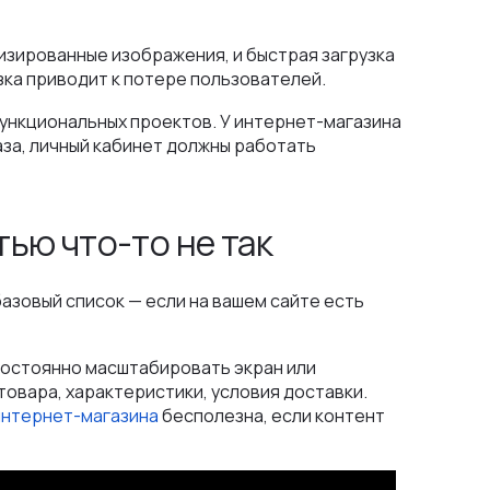
мизированные изображения, и быстрая загрузка
зка приводит к потере пользователей.
ункциональных проектов. У интернет-магазина
за, личный кабинет должны работать
тью что-то не так
азовый список — если на вашем сайте есть
остоянно масштабировать экран или
товара, характеристики, условия доставки.
интернет-магазина
бесполезна, если контент