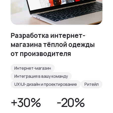
Разработка интернет-
магазина тёплой одежды
от производителя
Интернет-магазин
Интеграция в вашу команду
UX\UI-дизайн и проектирование
Ритейл
+30%
-20%