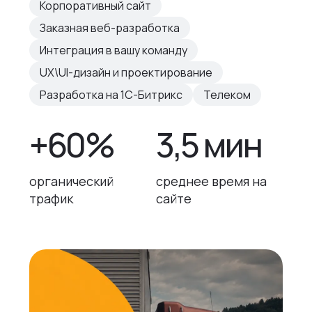
Корпоративный сайт
Заказная веб-разработка
Интеграция в вашу команду
UX\UI-дизайн и проектирование
Разработка на 1С-Битрикс
Телеком
+60%
3,5 мин
органический
среднее время на
трафик
сайте