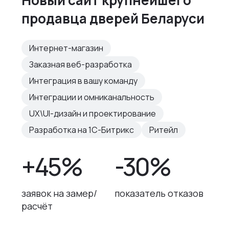
Новый сайт крупнейшего
продавца дверей Беларуси
Интернет-магазин
Заказная веб-разработка
Интеграция в вашу команду
Интеграции и омниканальность
UX\UI-дизайн и проектирование
Разработка на 1С-Битрикс
Ритейл
+45%
-30%
заявок на замер/
показатель отказов
расчёт