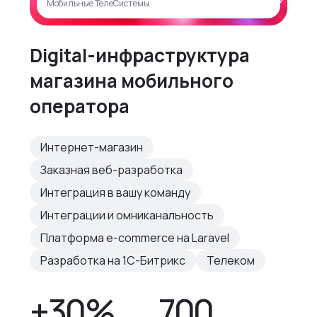
Мобильные ТелеСистемы
Digital-инфраструктура
магазина мобильного
оператора
Интернет-магазин
Заказная веб-разработка
Интеграция в вашу команду
Интеграции и омниканальность
Платформа e-commerce на Laravel
Разработка на 1С-Битрикс
Телеком
+30%
700