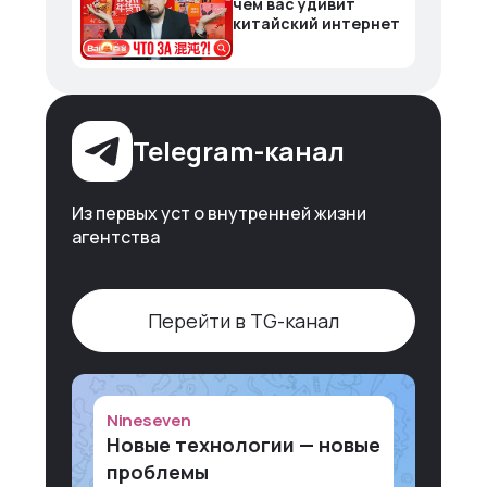
чем вас удивит
китайский интернет
Telegram-канал
Из первых уст о внутренней жизни
агентства
Перейти в TG-канал
Nineseven
Новые технологии — новые
проблемы