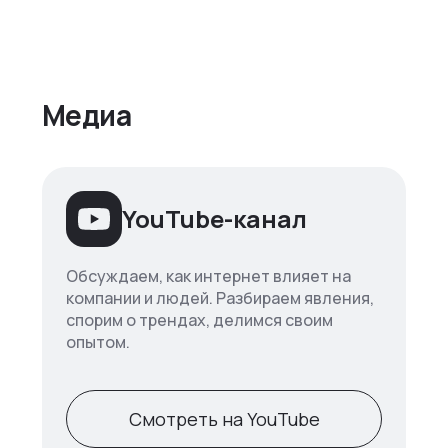
Медиа
YouTube-канал
Обсуждаем, как интернет влияет на
компании и людей. Разбираем явления,
спорим о трендах, делимся своим
опытом.
Смотреть на YouTube