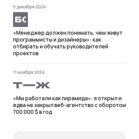
5 декабря 2024
«Менеджер должен понимать, чем живут
программисты и дизайнеры»: как
отбирать и обучать руководителей
проектов
11 ноября 2024
«Мы работали как пирамида»: я открыл и
едва не закрыл веб⁠-⁠агентство с оборотом
700 000 $ в год