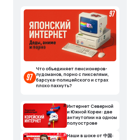
Что объединяет пенсионеров-
лудоманов, порно с пикселями,
барсука-полицейского и страх
плохо пахнуть?
Интернет Северной
и Южной Кореи: две
антиутопии на одном
полуострове
Наши в шоке от 中国: