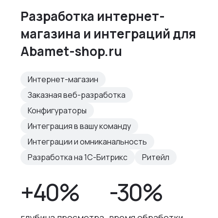
Разработка интернет-
магазина и интеграций для
Abamet-shop.ru
Интернет-магазин
Заказная веб-разработка
Конфигураторы
Интеграция в вашу команду
Интеграции и омниканальность
Разработка на 1С-Битрикс
Ритейл
+40%
-30%
глубина просмотра
время обработки