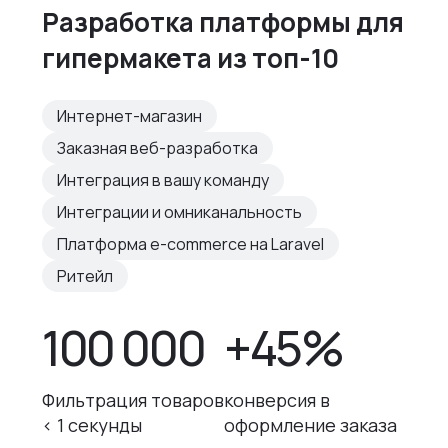
Разработка платформы для
гипермакета из топ-10
Интернет-магазин
Заказная веб-разработка
Интеграция в вашу команду
Интеграции и омниканальность
Платформа e-commerce на Laravel
Ритейл
100 000
+45%
Фильтрация товаров
конверсия в
< 1 секунды
оформление заказа