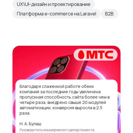
UX\UI-дизайн и проектирование
Платформа e-commerce на Laravel
B2B
Благодаря слаженной работе обеих
компаний за последние годы увеличена
пропускная способность сайта более чем в
четыре раза, внедрено свыше 20 модулей
автоматизации, конверсия выросла в 2,5
раза.
Н. А. Булаш
Руководитель коммерческого департамента,