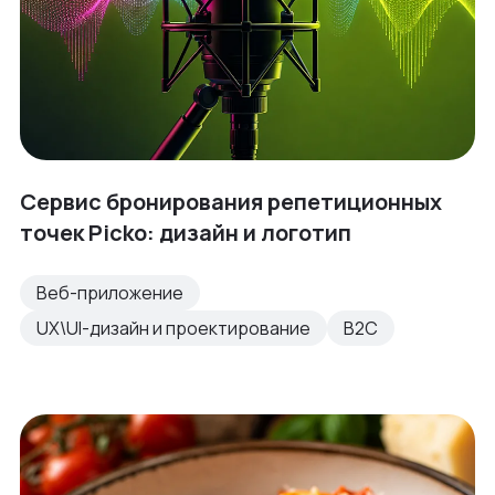
Сервис бронирования репетиционных
точек Picko: дизайн и логотип
Веб-приложение
UX\UI-дизайн и проектирование
B2C