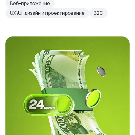
Веб-приложение
UX\UI-дизайн и проектирование
B2C