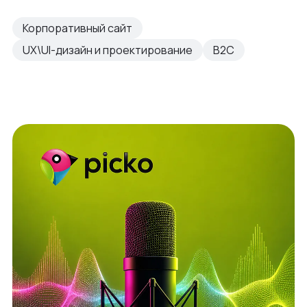
Корпоративный сайт
UX\UI-дизайн и проектирование
B2C