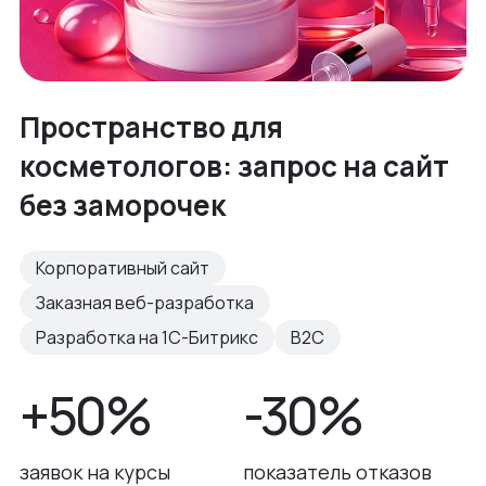
Пространство для
косметологов: запрос на сайт
без заморочек
Корпоративный сайт
Заказная веб-разработка
Разработка на 1С-Битрикс
B2C
+50%
-30%
заявок на курсы
показатель отказов