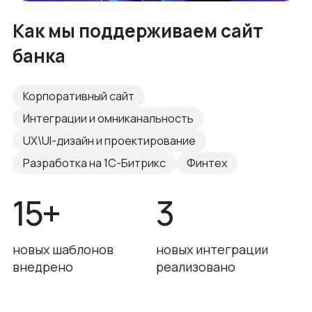
Как мы поддерживаем сайт
банка
Корпоративный сайт
Интеграции и омниканальность
UX\UI-дизайн и проектирование
Разработка на 1С-Битрикс
Финтех
15+
3
новых шаблонов
новых интеграции
внедрено
реализовано