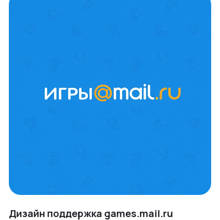
Дизайн поддержка games.mail.ru