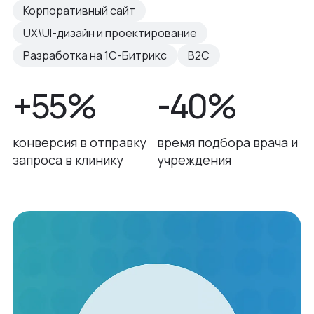
Корпоративный сайт
UX\UI-дизайн и проектирование
Разработка на 1С-Битрикс
B2C
+55%
-40%
конверсия в отправку
время подбора врача и
запроса в клинику
учреждения