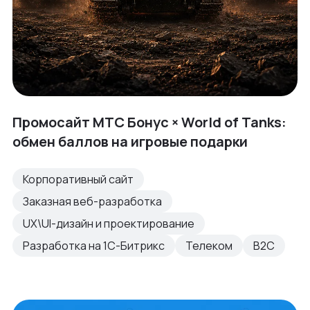
Промосайт МТС Бонус × World of Tanks:
обмен баллов на игровые подарки
Корпоративный сайт
Заказная веб-разработка
UX\UI-дизайн и проектирование
Разработка на 1С-Битрикс
Телеком
B2C