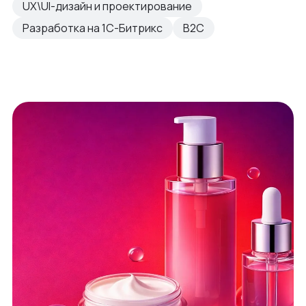
UX\UI-дизайн и проектирование
Разработка на 1С-Битрикс
B2C