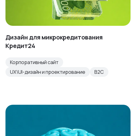
Дизайн для микрокредитования
Кредит24
Корпоративный сайт
UX\UI-дизайн и проектирование
B2C