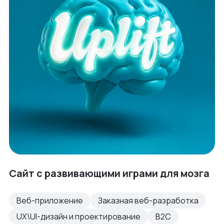
Cайт с развивающими играми для мозга
Веб-приложение
Заказная веб-разработка
UX\UI-дизайн и проектирование
B2C