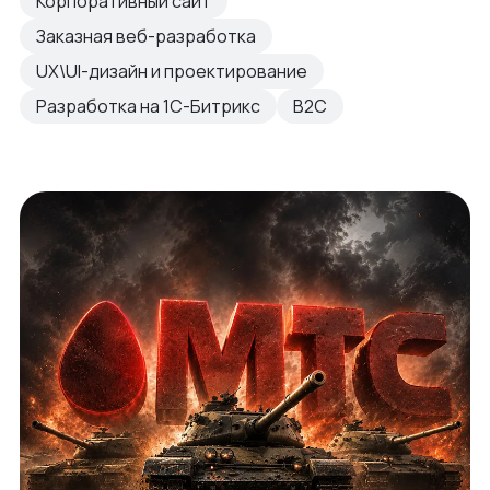
Корпоративный сайт
Заказная веб-разработка
UX\UI-дизайн и проектирование
Разработка на 1С-Битрикс
B2C