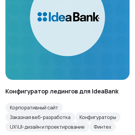
Конфигуратор ледингов для IdeaBank
Корпоративный сайт
Заказная веб-разработка
Конфигураторы
UX\UI-дизайн и проектирование
Финтех