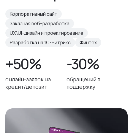
Корпоративный сайт
Заказная веб-разработка
UX\UI-дизайн и проектирование
Разработка на 1С-Битрикс
Финтех
+50%
-30%
онлайн-заявок на
обращений в
кредит/депозит
поддержку