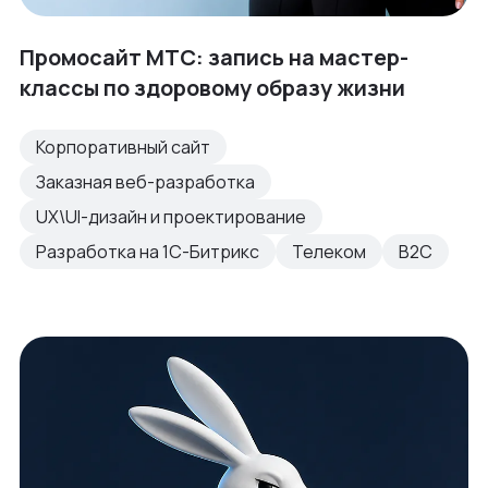
Промосайт МТС: запись на мастер-
классы по здоровому образу жизни
Корпоративный сайт
Заказная веб-разработка
UX\UI-дизайн и проектирование
Разработка на 1С-Битрикс
Телеком
B2C