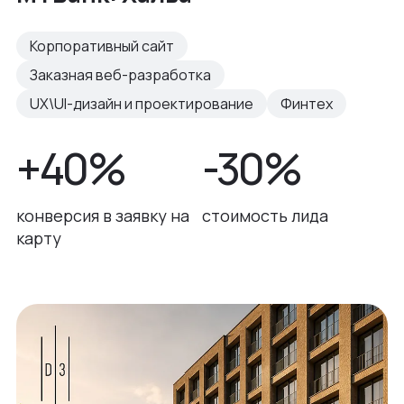
Корпоративный сайт
Заказная веб-разработка
UX\UI-дизайн и проектирование
Финтех
+40%
-30%
конверсия в заявку на
стоимость лида
карту