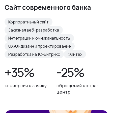
Сайт современного банка
Корпоративный сайт
Заказная веб-разработка
Интеграции и омниканальность
UX\UI-дизайн и проектирование
Разработка на 1С-Битрикс
Финтех
+35%
-25%
конверсия в заявку
обращений в колл-
центр