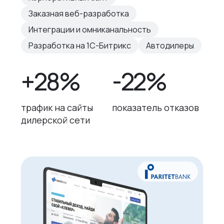
Заказная веб-разработка
Интеграции и омниканальность
Разработка на 1С-Битрикс
Автодилеры
+28%
-22%
трафик на сайты
показатель отказов
дилерской сети