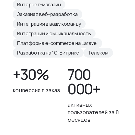
Интернет-магазин
Заказная веб-разработка
Интеграция в вашу команду
Интеграции и омниканальность
Платформа e-commerce на Laravel
Разработка на 1С-Битрикс
Телеком
+30%
700
000+
конверсия в заказ
активных
пользователей за 8
месяцев