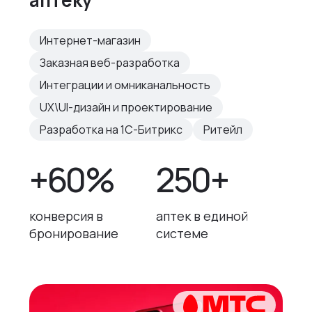
Интернет-магазин
Заказная веб-разработка
Интеграции и омниканальность
UX\UI-дизайн и проектирование
Разработка на 1С-Битрикс
Ритейл
+60%
250+
конверсия в
аптек в единой
бронирование
системе