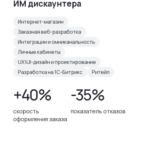
ИМ дискаунтера
Интернет-магазин
Заказная веб-разработка
Интеграции и омниканальность
Личные кабинеты
UX\UI-дизайн и проектирование
Разработка на 1С-Битрикс
Ритейл
+40%
-35%
скорость
показатель отказов
оформления заказа