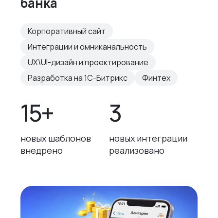
банка
Корпоративный сайт
Интеграции и омниканальность
UX\UI-дизайн и проектирование
Разработка на 1С-Битрикс
Финтех
15+
3
новых шаблонов
новых интеграции
внедрено
реализовано