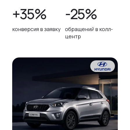
+35%
-25%
конверсия в заявку
обращений в колл-
центр