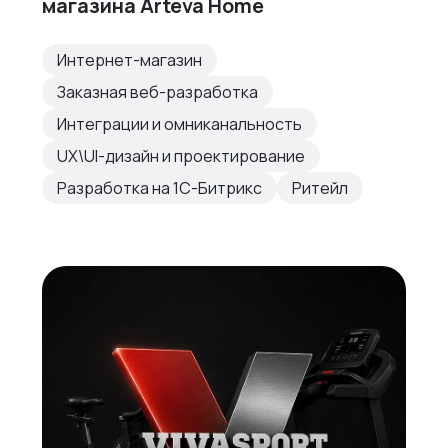
магазина Arteva Home
Интернет-магазин
Заказная веб-разработка
Интеграции и омниканальность
UX\UI-дизайн и проектирование
Разработка на 1С-Битрикс
Ритейл