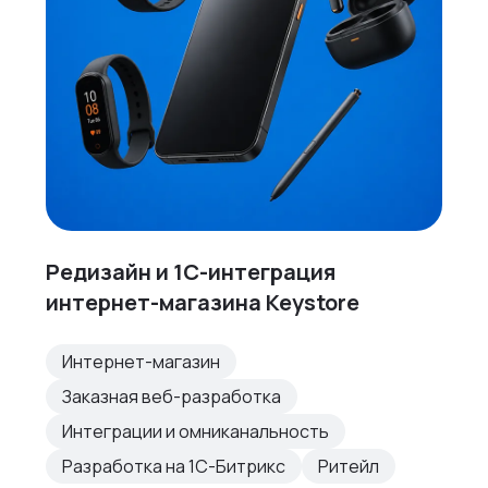
Редизайн и 1С-интеграция
интернет-магазина Keystore
Интернет-магазин
Заказная веб-разработка
Интеграции и омниканальность
Разработка на 1С-Битрикс
Ритейл