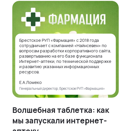
Брестское РУП «Фармация» с 2018 года
сотрудничает с компанией «Найнсевен» по
вопросам разработки корпоративного сайта,
развертыванию на его базе функционала
Интернет-аптеки, по технической поддержке
и развитию указанных информационных
ресурсов.
Е.А.Ломеко
Генеральный директор, Брестское РУП «Фармация»
Волшебная таблетка: как
мы запускали интернет-
аптеку