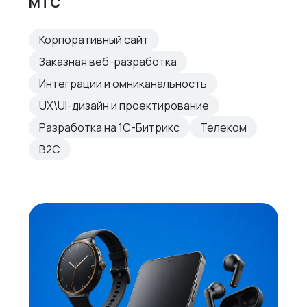
МТС
Корпоративный сайт
Заказная веб-разработка
Интеграции и омниканальность
UX\UI-дизайн и проектирование
Разработка на 1С-Битрикс
Телеком
B2C