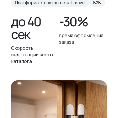
Платформа e-commerce на Laravel
B2B
до 40
-30%
сек
время оформления
заказа
Скорость
индексации всего
каталога