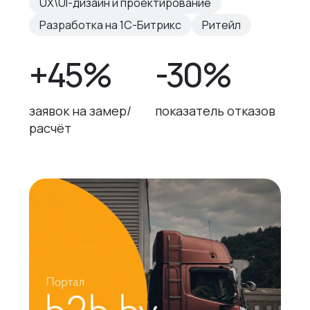
UX\UI-дизайн и проектирование
Разработка на 1С-Битрикс
Ритейл
+45%
-30%
заявок на замер/
показатель отказов
расчёт