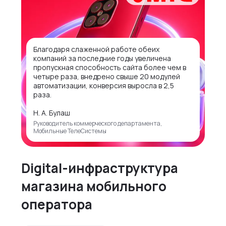
Благодаря слаженной работе обеих
компаний за последние годы увеличена
пропускная способность сайта более чем в
четыре раза, внедрено свыше 20 модулей
автоматизации, конверсия выросла в 2,5
раза.
Н. А. Булаш
Руководитель коммерческого департамента,
Мобильные ТелеСистемы
Digital-инфраструктура
магазина мобильного
оператора