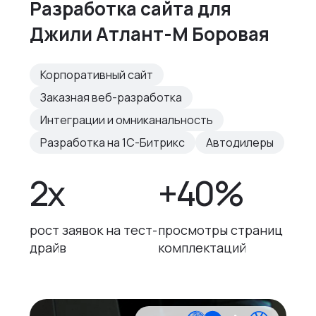
Разработка cайта для
Джили Атлант-М Боровая
Корпоративный сайт
Заказная веб-разработка
Интеграции и омниканальность
Разработка на 1С-Битрикс
Автодилеры
2x
+40%
рост заявок на тест-
просмотры страниц
драйв
комплектаций