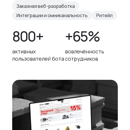
Заказная веб-разработка
Интеграции и омниканальность
Ритейл
800+
+65%
активных
вовлечённость
пользователей бота
сотрудников