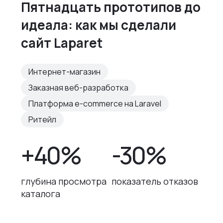
Пятнадцать прототипов до
идеала: как мы сделали
сайт Laparet
Интернет-магазин
Заказная веб-разработка
Платформа e-commerce на Laravel
Ритейл
+40%
-30%
глубина просмотра
показатель отказов
каталога