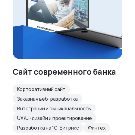
Сайт современного банка
Корпоративный сайт
Заказная веб-разработка
Интеграции и омниканальность
UX\UI-дизайн и проектирование
Разработка на 1С-Битрикс
Финтех