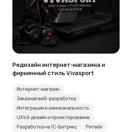
Редизайн интернет-магазина и
фирменный стиль Vivasport
Интернет-магазин
Заказная веб-разработка
Интеграции и омниканальность
UX\UI-дизайн и проектирование
Разработка на 1С-Битрикс
Ритейл