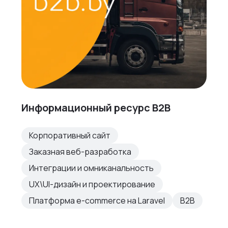
Информационный ресурс B2B
Корпоративный сайт
Заказная веб-разработка
Интеграции и омниканальность
UX\UI-дизайн и проектирование
Платформа e-commerce на Laravel
B2B