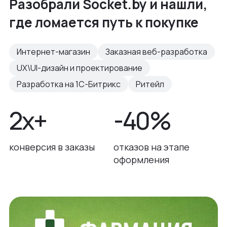
Разобрали Socket.by и нашли,
где ломается путь к покупке
Интернет-магазин
Заказная веб-разработка
UX\UI-дизайн и проектирование
Разработка на 1С-Битрикс
Ритейл
2x+
-40%
конверсия в заказы
отказов на этапе
оформления