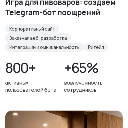
Игра для пивоваров: создаем
Telegram-бот поощрений
Корпоративный сайт
Заказная веб-разработка
Интеграции и омниканальность
Ритейл
800+
+65%
активных
вовлечённость
пользователей бота
сотрудников