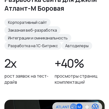
Атлант-М Боровая
Корпоративный сайт
Заказная веб-разработка
Интеграции и омниканальность
Разработка на 1С-Битрикс
Автодилеры
2x
+40%
рост заявок на тест-
просмотры страниц
драйв
комплектаций