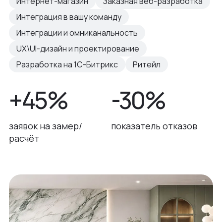
Интернет-магазин
Заказная веб-разработка
Интеграция в вашу команду
Интеграции и омниканальность
UX\UI-дизайн и проектирование
Разработка на 1С-Битрикс
Ритейл
+45%
-30%
заявок на замер/
показатель отказов
расчёт