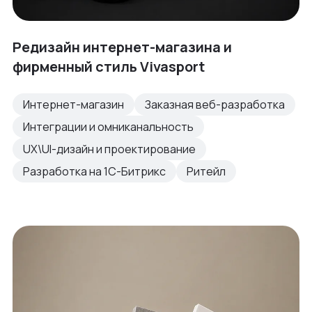
Редизайн интернет-магазина и
фирменный стиль Vivasport
Интернет-магазин
Заказная веб-разработка
Интеграции и омниканальность
UX\UI-дизайн и проектирование
Разработка на 1С-Битрикс
Ритейл