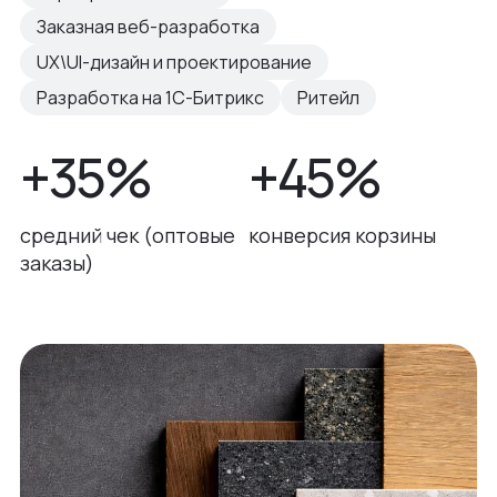
Заказная веб-разработка
UX\UI-дизайн и проектирование
Разработка на 1С-Битрикс
Ритейл
+35%
+45%
средний чек (оптовые
конверсия корзины
заказы)