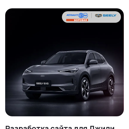
Разработка cайта для Джили