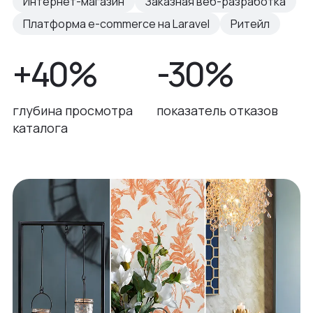
Интернет-магазин
Заказная веб-разработка
Платформа e-commerce на Laravel
Ритейл
+40%
-30%
глубина просмотра
показатель отказов
каталога