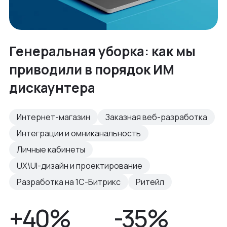
Генеральная уборка: как мы
приводили в порядок ИМ
дискаунтера
Интернет-магазин
Заказная веб-разработка
Интеграции и омниканальность
Личные кабинеты
UX\UI-дизайн и проектирование
Разработка на 1С-Битрикс
Ритейл
+40%
-35%