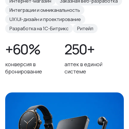
Интернет-магазин
Заказная веб-разработка
Интеграции и омниканальность
UX\UI-дизайн и проектирование
Разработка на 1С-Битрикс
Ритейл
+60%
250+
конверсия в
аптек в единой
бронирование
системе