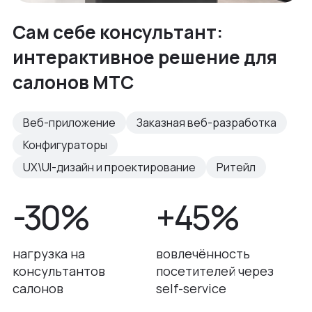
Сам себе консультант:
интерактивное решение для
салонов МТС
Веб-приложение
Заказная веб-разработка
Конфигураторы
UX\UI-дизайн и проектирование
Ритейл
-30%
+45%
нагрузка на
вовлечённость
консультантов
посетителей через
салонов
self-service