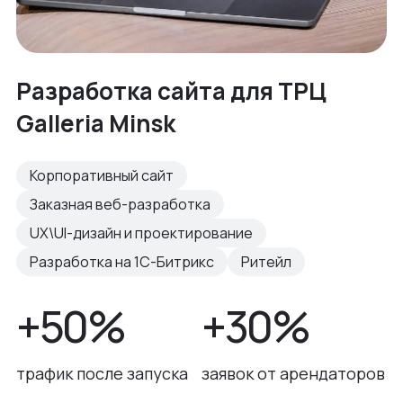
Разработка сайта для ТРЦ
Galleria Minsk
Корпоративный сайт
Заказная веб-разработка
UX\UI-дизайн и проектирование
Разработка на 1С-Битрикс
Ритейл
+50%
+30%
трафик после запуска
заявок от арендаторов