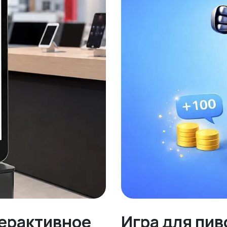
терактивное
Игра для пив