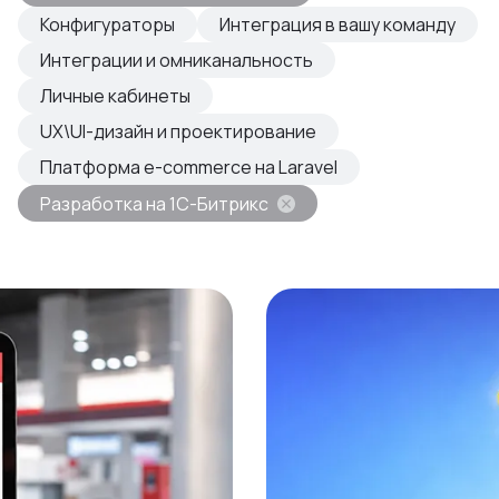
овые продукты
Конфигураторы
Интеграция в вашу команду
азвиваем
Интеграции и омниканальность
Личные кабинеты
UX\UI-дизайн и проектирование
Платформа e-commerce на Laravel
Разработка на 1С-Битрикс