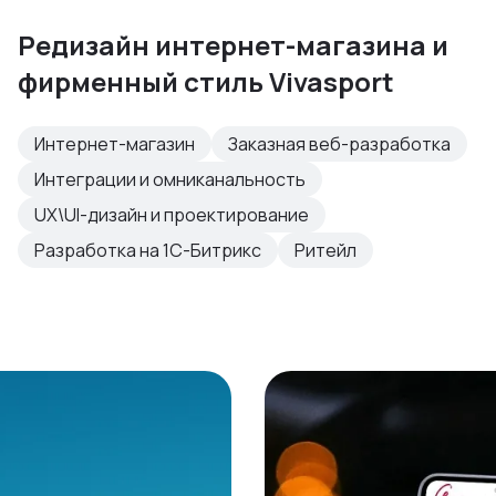
Редизайн интернет-магазина и
фирменный стиль Vivasport
Интернет-магазин
Заказная веб-разработка
Интеграции и омниканальность
UX\UI-дизайн и проектирование
Разработка на 1С-Битрикс
Ритейл