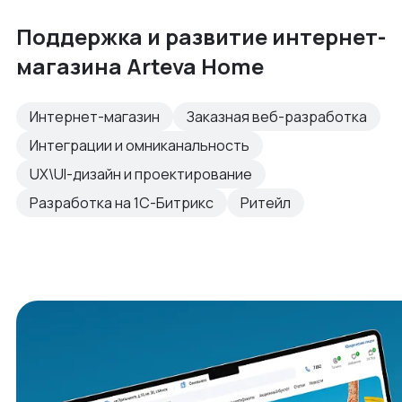
Поддержка и развитие интернет-
магазина Arteva Home
Интернет-магазин
Заказная веб-разработка
Интеграции и омниканальность
UX\UI-дизайн и проектирование
Разработка на 1С-Битрикс
Ритейл